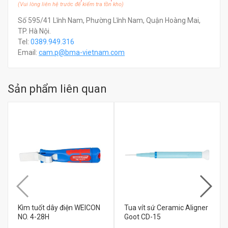
(Vui lòng liên hệ trước để kiểm tra tồn kho)
Số 595/41 Lĩnh Nam, Phường Lĩnh Nam, Quận Hoàng Mai,
TP. Hà Nội.
Tel:
0389.949.316
Email:
c
am.p@bma-vietnam.com
Sản phẩm liên quan
Kìm tuốt dây điện WEICON
Tua vít sứ Ceramic Aligner
NO. 4-28H
Goot CD-15