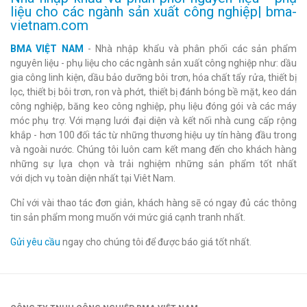
liệu cho các ngành sản xuất công nghiệp| bma-
vietnam.com
BMA VIỆT NAM
- Nhà nhập khẩu và phân phối các sản phẩm
nguyên liệu - phụ liệu cho các ngành sản xuất công nghiệp như: dầu
gia công linh kiện, dầu bảo dưỡng bôi trơn, hóa chất tẩy rửa, thiết bị
lọc, thiết bị bôi trơn, ron và phớt, thiết bị đánh bóng bề mặt, keo dán
công nghiệp, băng keo công nghiệp, phụ liệu đóng gói và các máy
móc phụ trợ. Với mạng lưới đại diện và kết nối nhà cung cấp rộng
khắp - hơn 100 đối tác từ những thương hiệu uy tín hàng đầu trong
và ngoài nước. Chúng tôi luôn cam kết mang đến cho khách hàng
những sự lựa chọn và trải nghiệm những sản phẩm tốt nhất
với dịch vụ toàn diện nhất tại Viêt Nam.
Chỉ với vài thao tác đơn giản, khách hàng sẽ có ngay đủ các thông
tin sản phẩm mong muốn với mức giá cạnh tranh nhất.
Gửi yêu cầu
ngay cho chúng tôi để được báo giá tốt nhất.