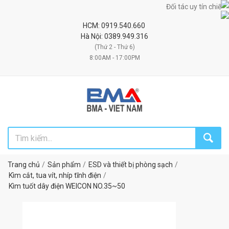
Đối tác uy tín chiến lượ
HCM: 0919.540.660
Hà Nội: 0389.949.316
(Thứ 2 - Thứ 6)
8:00AM - 17:00PM
Trang chủ
Sản phẩm
ESD và thiết bị phòng sạch
Kìm cắt, tua vít, nhíp tĩnh điện
Kìm tuốt dây điện WEICON NO.35~50