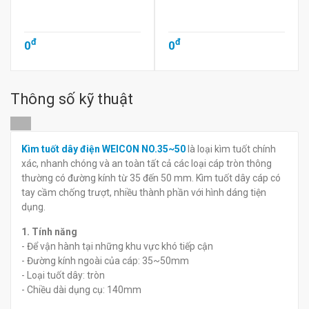
đ
đ
0
0
Thông số kỹ thuật
Kìm tuốt dây điện WEICON NO.35~50
là loại kìm tuốt chính
xác, nhanh chóng và an toàn tất cả các loại cáp tròn thông
thường có đường kính từ 35 đến 50 mm. Kìm tuốt dây cáp có
tay cầm chống trượt, nhiều thành phần với hình dáng tiện
dụng.
1. Tính năng
- Để vận hành tại những khu vực khó tiếp cận
- Đường kính ngoài của cáp: 35~50mm
- Loại tuốt dây: tròn
- Chiều dài dụng cụ: 140mm