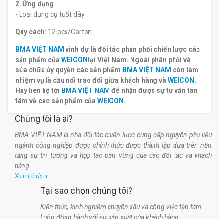
2. Ứng dụng
- Loại dụng cụ tuốt dây
Quy cách:
12 pcs/Carton
BMA VIỆT NAM
vinh dự là đối tác phân phối chiến lược các
sản phẩm của
WEICON
tại Việt Nam. Ngoài phân phối và
sửa chữa ủy quyền các sản phẩm
BMA VIỆT NAM
còn làm
nhiệm vụ là cầu nối trao đổi giữa khách hàng và
WEICON
.
Hãy liên hệ tới
BMA VIỆT NAM
để nhận được sự tư vấn tân
tâm về các sản phẩm của
WEICON
.
Chúng tôi là ai?
BMA VIỆT NAM là nhà đối tác chiến lược cung cấp nguyên phụ liệu
ngành công nghiệp được chính thức được thành lập dựa trên nền
tảng sự tin tưởng và hợp tác bền vững của các đối tác và khách
hàng.
Xem thêm
Tại sao chọn chúng tôi?
Kiến thức, kinh nghiệm chuyên sâu và công việc tận tâm.
Luôn đồng hành với sự sản xuất của khách hàng.