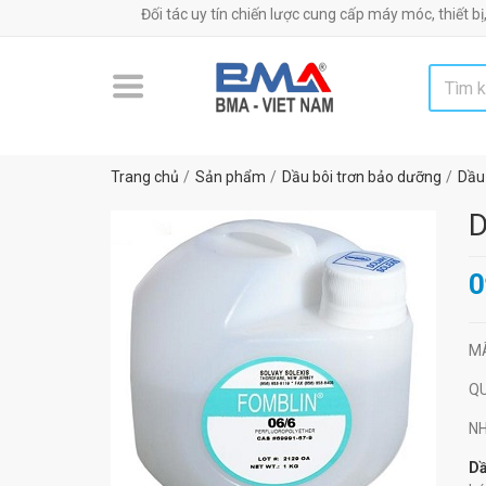
Đối tác uy tín chiến lược cung cấp máy móc, thiết bị, nguyên
Trang chủ
Sản phẩm
Dầu bôi trơn bảo dưỡng
Dầu 
D
0
M
Q
N
Dầ