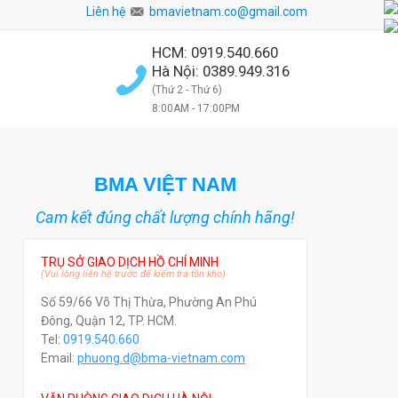
Liên hệ
bmavietnam.co@gmail.com
HCM: 0919.540.660
Hà Nội: 0389.949.316
(Thứ 2 - Thứ 6)
8:00AM - 17:00PM
BMA VIỆT NAM
Cam kết đúng chất lượng chính hãng!
TRỤ SỞ GIAO DỊCH HỒ CHÍ MINH
(Vui lòng liên hệ trước để kiểm tra tồn kho)
Số 59/66 Võ Thị Thừa, Phường An Phú
Đông, Quận 12, TP. HCM.
Tel:
0919.540.660
Email:
phuong.d@bma-vietnam.com