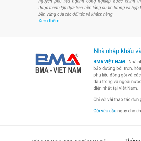
nguyên phụ liệu ngành công nghiệp được chính t
được thành lập dựa trên nền tảng sự tin tưởng và hợp 
bền vững của các đối tác và khách hàng.
Xem thêm
Nhà nhập khẩu và
BMA VIỆT NAM
- Nhà n
bảo dưỡng bôi trơn, hóa 
phụ liệu đóng gói và cá
đầu trong và ngoài nước
diện nhất tại Viêt Nam.
Chỉ với vài thao tác đơ
Gửi yêu cầu
ngay cho chú
Thông 