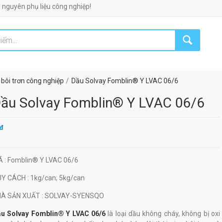
 phụ liệu công nghiệp!
bôi trơn công nghiệp
Dầu Solvay Fomblin® Y LVAC 06/6
ầu Solvay Fomblin® Y LVAC 06/6
đ
Ã
: Fomblin® Y LVAC 06/6
UY CÁCH
: 1kg/can; 5kg/can
HÀ SẢN XUẤT
: SOLVAY-SYENSQO
u Solvay Fomblin® Y LVAC 06/6
là loại dầu không cháy, không bị oxi