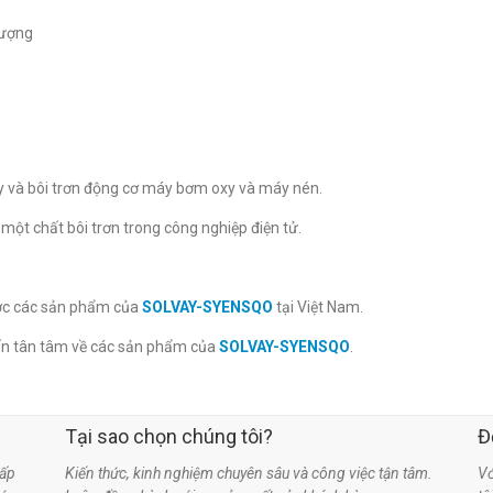
lượng
xy và bôi trơn động cơ máy bơm oxy và máy nén.
ột chất bôi trơn trong công nghiệp điện tử.
lược các sản phẩm của
SOLVAY-SYENSQO
tại Việt Nam.
ấn tân tâm về các sản phẩm của
SOLVAY-SYENSQO
.
Tại sao chọn chúng tôi?
Đ
ấp
Kiến thức, kinh nghiệm chuyên sâu và công việc tận tâm.
Vớ