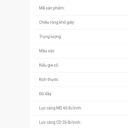
Mã sản phẩm:
Chiều rộng khổ giấy:
Trọng lượng:
Màu sắc:
Kiểu gia cố:
Kích thước:
Độ dày:
Lực căng MD 66 lb/inch:
Lực căng CD 26 lb/inch: