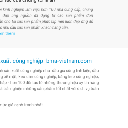
i kinh nghiệm làm việc hơn 100 nhà cung cấp, chúng
ôi đáp ứng nguồn đa dạng từ các sản phẩm đơn
ản cho tới các sản phẩm phức tạp nên luôn đáp ứng đủ
c nhu cầu các sản phẩm khách hàng cần.
em thêm
ản xuất công nghiệp| bma-vietnam.com
h sản xuất công nghiệp như: dầu gia công linh kiện, dầu
h bóng bề mặt, keo dán công nghiệp, băng keo công nghiệp,
khắp - hơn 100 đối tác từ những thương hiệu uy tín hàng
à trải nghiệm những sản phẩm tốt nhất với dịch vụ toàn
mức giá cạnh tranh nhất.