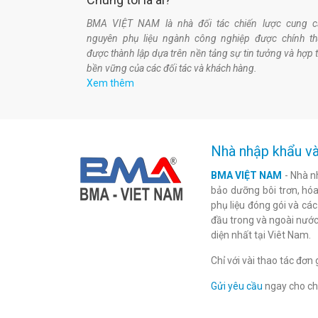
BMA VIỆT NAM là nhà đối tác chiến lược cung c
nguyên phụ liệu ngành công nghiệp được chính t
được thành lập dựa trên nền tảng sự tin tưởng và hợp 
bền vững của các đối tác và khách hàng.
Xem thêm
Nhà nhập khẩu và
BMA VIỆT NAM
- Nhà n
bảo dưỡng bôi trơn, hóa 
phụ liệu đóng gói và cá
đầu trong và ngoài nước
diện nhất tại Viêt Nam.
Chỉ với vài thao tác đơ
Gửi yêu cầu
ngay cho chú