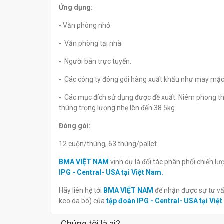
Ứng dụng:
- Văn phòng nhỏ.
- Văn phòng tại nhà.
- Người bán trực tuyến.
- Các công ty đóng gói hàng xuất khẩu như may mặc, 
- Các mục đích sử dụng được đề xuất: Niêm phong thùng
thùng trọng lượng nhẹ lên đến 38.5kg
Đóng gói:
12 cuộn/thùng, 63 thùng/pallet
BMA VIỆT NAM
vinh dự là đối tác phân phối chiến 
IPG - Central- USA tại Việt Nam.
Hãy liên hệ tới
BMA VIỆT NAM
để nhận được sự tư v
keo da bò) của
tập đoàn IPG - Central- USA tại Việ
Chúng tôi là ai?