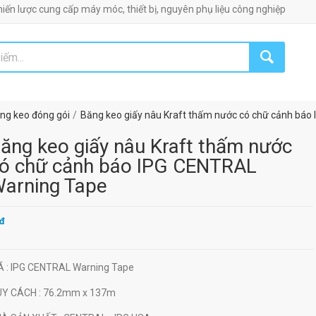
 cung cấp máy móc, thiết bị, nguyên phụ liệu công nghiệp!
ng keo đóng gói
Băng keo giấy nâu Kraft thấm nước có chữ cảnh bá
ăng keo giấy nâu Kraft thấm nước
ó chữ cảnh báo IPG CENTRAL
arning Tape
đ
Ã
: IPG CENTRAL Warning Tape
UY CÁCH
: 76.2mm x 137m