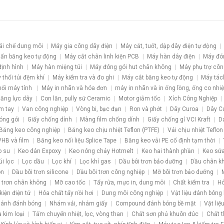
ái chế dung môi
Máy gia công dây điện
Máy cắt, tuốt, dập dây điện tự động
ấn băng keo tự động
Máy cắt chân linh kiện PCB
Máy hàn dây điện
Máy đó
định hình
Máy hàn miệng túi
Máy đóng gói hut chân không
Máy phụ trợ côn
 thổi túi đệm khí
Máy kiểm tra và đo ghi
Máy cắt băng keo tự động
Máy tác
nối máy tính
Máy in nhãn và hóa đơn
máy in nhãn và in ống lồng, ống co nhiệ
 căng lực dây
Con lăn, pully sứ Ceramic
Motor giảm tốc
Xích Công Nghiệp
m tay
Van công nghiệp
Vòng bi, bạc đạn
Ron và phớt
Dây Curoa
Dây C
óng gói
Giấy chống dính
Màng film chống dính
Giấy chống gỉ VCI Kraft
D
Băng keo công nghiệp
Băng keo chịu nhiệt Teflon (PTFE)
Vải chịu nhiệt Teflon
HB và film
Băng keo nối liệu Splice Tape
Băng keo vải PE cố định tạm thời
o su
Keo dán Expoxy
Keo nóng chảy Hotmelt
Keo hai thành phần
Keo sữa
úi lọc
Lọc dầu
Lọc khí
Lọc khí gas
Dầu bôi trơn bảo dưỡng
Dầu chân k
ôn
Dầu bôi trơn silicone
Dầu bôi trơn công nghiệp
Mỡ bôi trơn bảo dưỡng
 trơn chân không
Mỡ cao tốc
Tẩy rửa, mực in, dung môi
Chất kiểm tra
Hó
kiện điện tử
Hóa chất tẩy nồi hơi
Dung môi công nghiệp
Vật liệu đánh bóng
ánh đánh bóng
Nhám vải, nhám giấy
Compound đánh bóng bề mặt
Vật liệ
a kim loại
Tấm chuyển nhiệt, lọc, vòng than
Chất sơn phủ khuôn đúc
Chất t