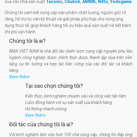
của các nhà sản xuất
Taconic
,
Chukoh
,
AMMK
,
Nitto
,
Yodogawa
Chúng tôi cam kết cung cấp sản phẩm chất lượng, nguồn gốc rõ
ràng, hỗ trợ tư vấn kỹ thuật và giải pháp phù hợp cho từng ứng
dụng thực tế, giúp khách hàng tối ưu hiệu quả sản xuất và tiết kiệm
chi phí vận hành.
Chúng tôi là ai?
BMA VIỆT NAM là nhà đối tác chiến lược cung cấp nguyên phụ liệu
ngành công nghiệp được chính thức được thành lập dựa trên nền
tảng sự tin tưởng và hợp tác bền vững của các đối tác và khách
hàng.
Xem thêm
Tại sao chọn chúng tôi?
Kiến thức, kinh nghiệm chuyên sâu và công việc tận tâm.
Luôn đồng hành với sự sản xuất của khách hàng.
Hệ thống nhanh chóng.
Xem thêm
Đối tác của chúng tôi là ai?
Với kinh nghiệm làm việc hơn 100 nhà cung cấp, chúng tôi đáp ứng