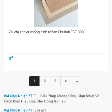
Vải chịu nhiệt chống dính teflon Chukoh FGF-300
đ
0
1
2
3
4
→
Vải Chịu Nhiệt PTFE
– Giải Pháp Chống Dính, Chịu Nhiệt Và
Cách Điện Hiệu Quả Cho Công Nghiệp
Vải Chịu Nhiệt PTFE
là gì?