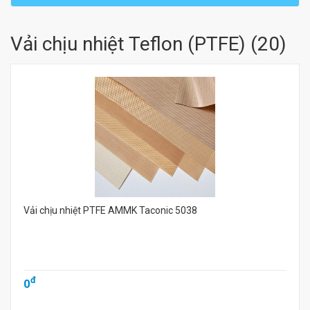
Vải chịu nhiệt Teflon (PTFE)
(
20
)
Vải chịu nhiệt PTFE AMMK Taconic 5038
đ
0