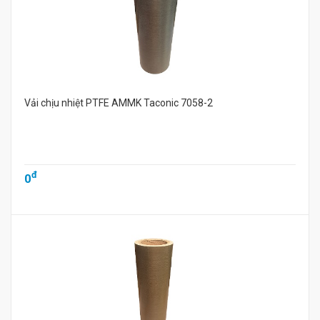
Vải chịu nhiệt PTFE AMMK Taconic 7058-2
đ
0