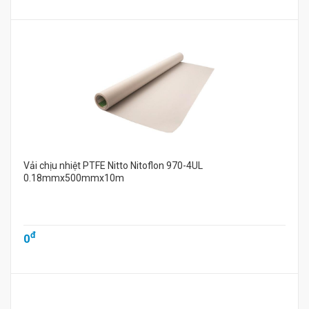
Vải chịu nhiệt PTFE Nitto Nitoflon 970-4UL
0.18mmx500mmx10m
đ
0