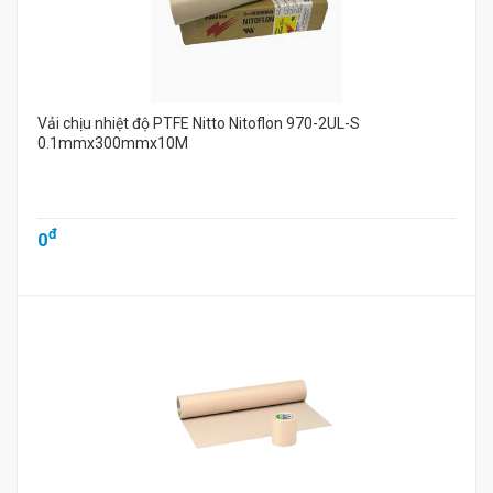
Vải chịu nhiệt độ PTFE Nitto Nitoflon 970-2UL-S
0.1mmx300mmx10M
đ
0