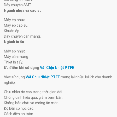
Dây chuyền SMT.
Ngành nhựa và cao su
Máy ép nhựa.
Máy ép cao su.
Khuôn ép.
Dây chuyền cán màng.
Ngành in ấn
Máy ép nhiệt.
Máy cán màng.
Thiết bị sấy.
Ưu điểm khi sử dụng
Vải Chịu Nhiệt PTFE
Việc sử dụng
Vải Chịu Nhiệt PTFE
mang lại nhiều lợi ích cho doanh
nghiệp:
Chịu nhiệt độ cao trong thời gian dài.
Chống dính hiệu quả, giảm bám bẩn.
Kháng hóa chất và chống ăn mòn.
Độ bền cơ học cao.
Cách điện an toàn.