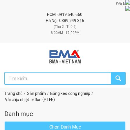
Đối tác uy tín chiến
HCM: 0919.540.660
Hà Nội: 0389.949.316
(Thứ 2 - Thứ 6)
8:00AM - 17:00PM
Trang chủ
Sản phẩm
Băng keo công nghiệp
Vải chịu nhiệt Teflon (PTFE)
Danh mục
Chọn Danh Mục