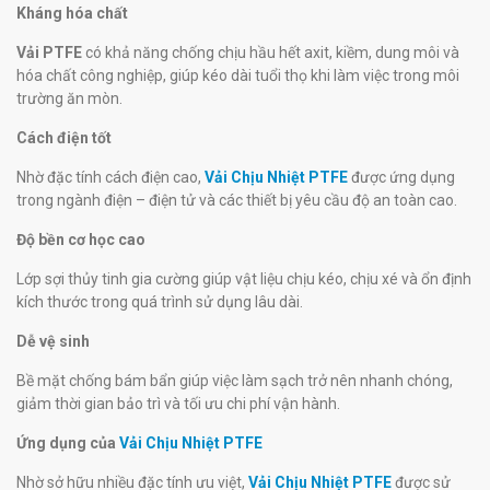
Kháng hóa chất
Vải PTFE
có khả năng chống chịu hầu hết axit, kiềm, dung môi và
hóa chất công nghiệp, giúp kéo dài tuổi thọ khi làm việc trong môi
trường ăn mòn.
Cách điện tốt
Nhờ đặc tính cách điện cao,
Vải Chịu Nhiệt PTFE
được ứng dụng
trong ngành điện – điện tử và các thiết bị yêu cầu độ an toàn cao.
Độ bền cơ học cao
Lớp sợi thủy tinh gia cường giúp vật liệu chịu kéo, chịu xé và ổn định
kích thước trong quá trình sử dụng lâu dài.
Dễ vệ sinh
Bề mặt chống bám bẩn giúp việc làm sạch trở nên nhanh chóng,
giảm thời gian bảo trì và tối ưu chi phí vận hành.
Ứng dụng của
Vải Chịu Nhiệt PTFE
Nhờ sở hữu nhiều đặc tính ưu việt,
Vải Chịu Nhiệt PTFE
được sử