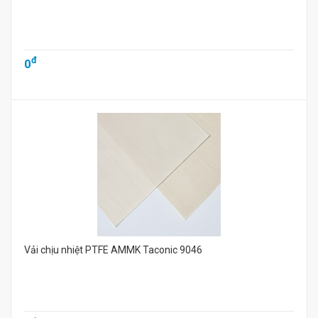
đ
0
Vải chịu nhiệt PTFE AMMK Taconic 9046