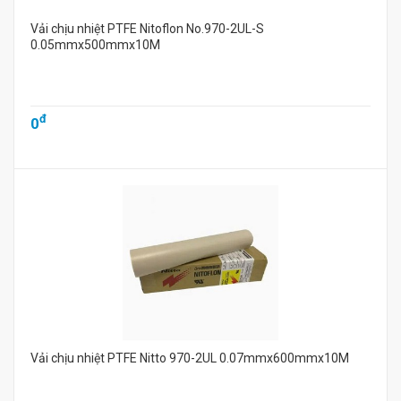
Vải chịu nhiệt PTFE Nitoflon No.970-2UL-S
0.05mmx500mmx10M
đ
0
Vải chịu nhiệt PTFE Nitto 970-2UL 0.07mmx600mmx10M