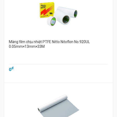
Màng film chịu nhiệt PTFE Nitto Nitoflon No.920UL
0.05mm×13mm×33M
đ
0