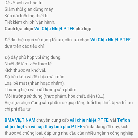
Dễ vệ sinh và bảo trì.
Giảm thời gian dừng máy.
Kéo dài tuổi thọ thiết bị.
Tiết kiệm chi phí vận hành.
Cách lựa chọn
Vải Chịu Nhiệt PTFE
phù hợp
Để đạt hiệu quả sử dụng tối ưu, cần lựa chọn
Vải Chịu Nhiệt PTFE
dựa trên các tiêu chí:
Độ dày phù hợp với ứng dụng.
Nhiệt độ làm việc thực tế.
Kích thước và khổ vải.
Độ bền kéo và độ chịu mài mòn.
Loại bề mặt (nhẵn hoặc nhám).
Thương hiệu và chất lượng sản phẩm.
Môi trường sử dụng (thực phẩm, hóa chất, điện tử...).
Việc lựa chọn đúng sản phẩm sẽ giúp tăng tuổi thọ thiết bị và tối ưu
chi phí đầu tư
BMA VIỆT NAM
chuyên cung cấp
vải chịu nhiệt PTFE
,
vải
Teflon
chịu nhiệt
và
vải sợi thủy tinh phủ PTFE
với đa dạng độ dày, kích
thước và chủng loại, đáp ứng nhu cầu của nhiều ngành công nghiệp