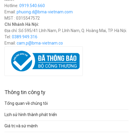
Hotline:
0919.540.660
Email:
phuong.d@bma-vietnam.com
MST : 0315547572
Chi Nhánh Hà Nội:
Địa chỉ: Số 595/41 Lĩnh Nam, P. Lĩnh Nam, Q. Hoàng Mai, TP. Hà Nội.
Tel:
0389.949.316
Email:
c
am.p@bma-vietnam.co
Thông tin công ty
Tổng quan về chúng tôi
Lịch sử hình thành phát triển
Giá trị và sứ mệnh