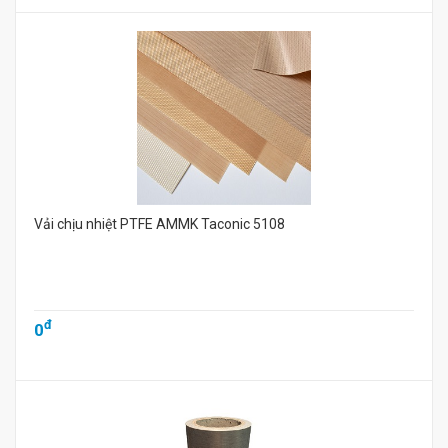
Vải chịu nhiệt PTFE AMMK Taconic 5108
đ
0