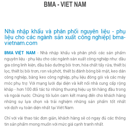
Nhà nhập khẩu và phân phối nguyên liệu - phụ
liệu cho các ngành sản xuất công nghiệp| bma-
vietnam.com
BMA VIỆT NAM
- Nhà nhập khẩu và phân phối các sản phẩm
nguyên liệu - phụ liệu cho các ngành sản xuất công nghiệp như: dầu
gia công linh kiện, dầu bảo dưỡng bôi trơn, hóa chất tẩy rửa, thiết bị
lọc, thiết bị bôi trơn, ron và phớt, thiết bị đánh bóng bề mặt, keo dán
công nghiệp, băng keo công nghiệp, phụ liệu đóng gói và các máy
móc phụ trợ. Với mạng lưới đại diện và kết nối nhà cung cấp rộng
khắp - hơn 100 đối tác từ những thương hiệu uy tín hàng đầu trong
và ngoài nước. Chúng tôi luôn cam kết mang đến cho khách hàng
những sự lựa chọn và trải nghiệm những sản phẩm tốt nhất
với dịch vụ toàn diện nhất tại Viêt Nam.
Chỉ với vài thao tác đơn giản, khách hàng sẽ có ngay đủ các thông
tin sản phẩm mong muốn với mức giá cạnh tranh nhất.