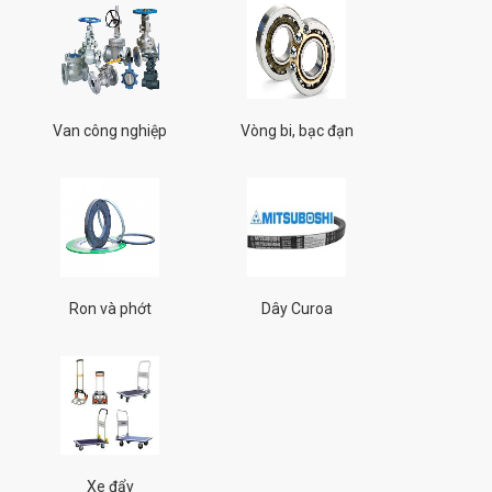
Van công nghiệp
Vòng bi, bạc đạn
Ron và phớt
Dây Curoa
Xe đẩy