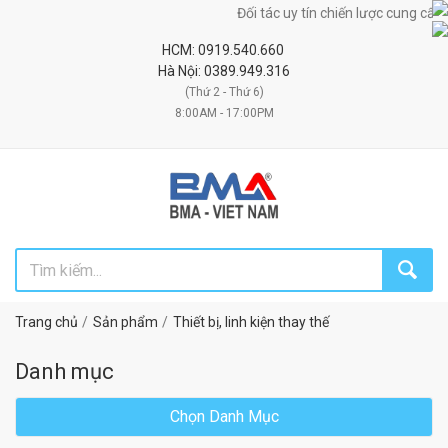
Đối tác uy tín chiến lược cung cấp máy móc, thi
HCM: 0919.540.660
Hà Nội: 0389.949.316
(Thứ 2 - Thứ 6)
8:00AM - 17:00PM
Trang chủ
Sản phẩm
Thiết bị, linh kiện thay thế
Danh mục
Chọn Danh Mục