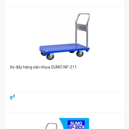
Xe đẩy hàng sàn nhựa SUMO NP-211
đ
0