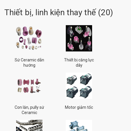
Thiết bị, linh kiện thay thế
(
20
)
Sứ Ceramic dẫn
Thiết bị căng lực
hướng
dây
Con lăn, pully sứ
Motor giảm tốc
Ceramic