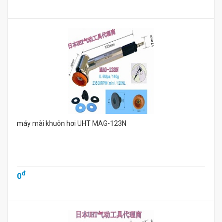
máy mài khuôn hơi UHT MAG-123N
đ
0