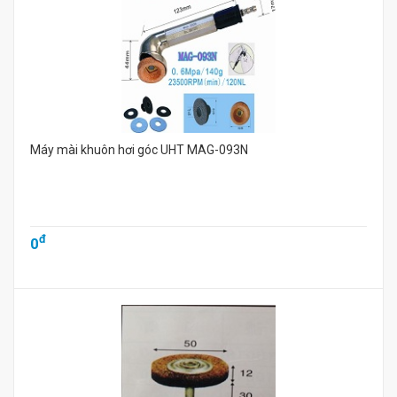
Máy mài khuôn hơi góc UHT MAG-093N
đ
0