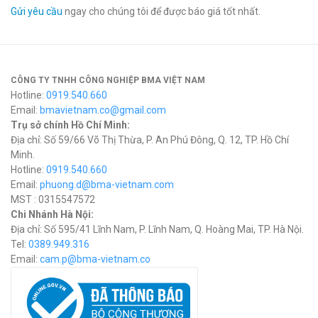
Gửi yêu cầu
ngay cho chúng tôi để được báo giá tốt nhất.
CÔNG TY TNHH CÔNG NGHIỆP BMA VIỆT NAM
Hotline:
0919.540.660
Email:
bmavietnam.co@gmail.com
Trụ sở chính Hồ Chí Minh:
Địa chỉ: Số 59/66 Võ Thị Thừa, P. An Phú Đông, Q. 12, TP. Hồ Chí
Minh.
Hotline:
0919.540.660
Email:
phuong.d@bma-vietnam.com
MST : 0315547572
Chi Nhánh Hà Nội:
Địa chỉ: Số 595/41 Lĩnh Nam, P. Lĩnh Nam, Q. Hoàng Mai, TP. Hà Nội.
Tel:
0389.949.316
Email:
c
am.p@bma-vietnam.co