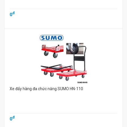
đ
0
Xe đẩy hàng đa chức năng SUMO HN-110
đ
0