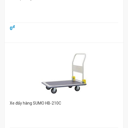
đ
0
Xe đẩy hàng SUMO HB-210C