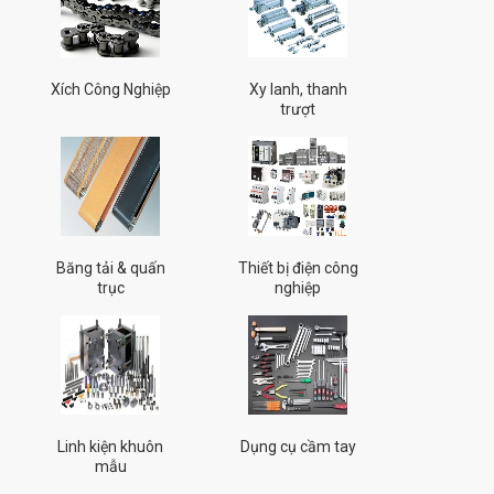
Xích Công Nghiệp
Xy lanh, thanh
trượt
Băng tải & quấn
Thiết bị điện công
trục
nghiệp
Linh kiện khuôn
Dụng cụ cầm tay
mẫu