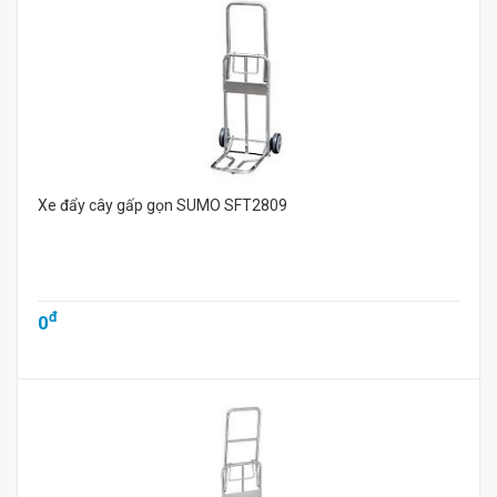
Xe đẩy cây gấp gọn SUMO SFT2809
đ
0