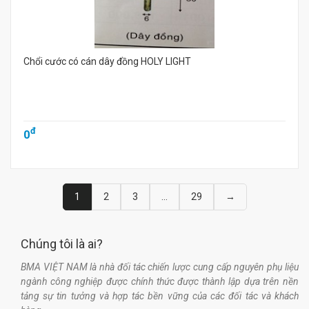
Chổi cước có cán dây đồng HOLY LIGHT
đ
0
1
2
3
...
29
→
Chúng tôi là ai?
BMA VIỆT NAM là nhà đối tác chiến lược cung cấp nguyên phụ liệu
ngành công nghiệp được chính thức được thành lập dựa trên nền
tảng sự tin tưởng và hợp tác bền vững của các đối tác và khách