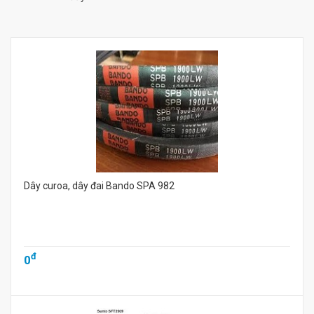
Dây curoa, dây đai Bando SPA 982
đ
0