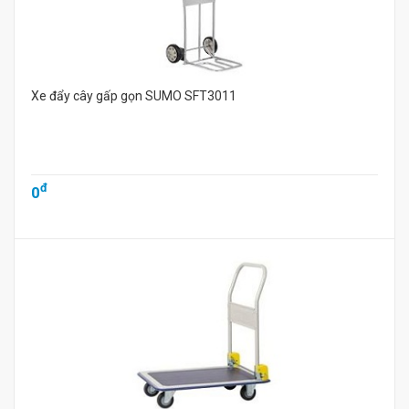
Xe đẩy cây gấp gọn SUMO SFT3011
đ
0