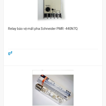
Relay bảo vệ mất pha Schneider PMR -440N7Q
đ
0