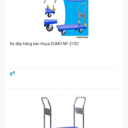
Xe đẩy hàng sàn nhựa SUMO NP-210C
đ
0