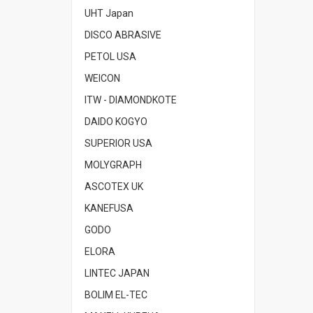
UHT Japan
DISCO ABRASIVE
PETOL USA
WEICON
ITW - DIAMONDKOTE
DAIDO KOGYO
SUPERIOR USA
MOLYGRAPH
ASCOTEX UK
KANEFUSA
GODO
ELORA
LINTEC JAPAN
BOLIM EL-TEC