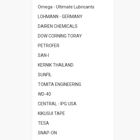
Omega - Ultimate Lubricants
LOHMANN - GERMANY
DAIREN CHEMICALS
DOW CORNING TORAY
PETROFER
SAN-I
KERNIK THAILAND
SUNFIL
TOMITA ENGINEERING
WD-40
CENTRAL - IPG USA
KIKUSUI TAPE
TESA
SNAP-ON