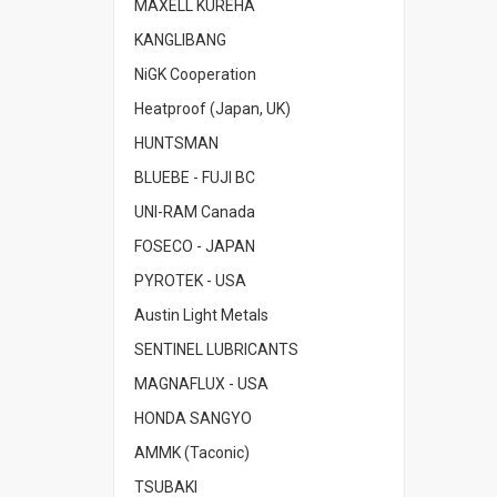
MAXELL KUREHA
KANGLIBANG
NiGK Cooperation
Heatproof (Japan, UK)
HUNTSMAN
BLUEBE - FUJI BC
UNI-RAM Canada
FOSECO - JAPAN
PYROTEK - USA
Austin Light Metals
SENTINEL LUBRICANTS
MAGNAFLUX - USA
HONDA SANGYO
AMMK (Taconic)
TSUBAKI