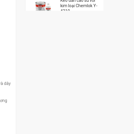
Keo dán cao su với
kim loại Chemlok Y-
4310
đ
0
và dây
ương