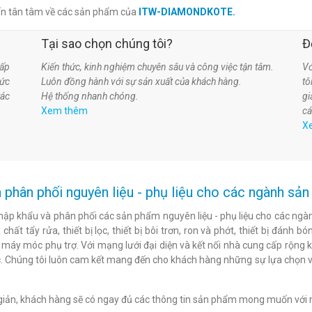
ấn tân tâm về các sản phẩm của
ITW-DIAMONDKOTE.
Tại sao chọn chúng tôi?
Đ
ấp
Kiến thức, kinh nghiệm chuyên sâu và công việc tận tâm.
Vớ
hức
Luôn đồng hành với sự sản xuất của khách hàng.
t
tác
Hệ thống nhanh chóng.
gi
Xem thêm
cá
X
 phân phối nguyên liệu - phụ liệu cho các ngành s
hập khẩu và phân phối các sản phẩm nguyên liệu - phụ liệu cho các ngàn
chất tẩy rửa, thiết bị lọc, thiết bị bôi trơn, ron và phớt, thiết bị đán
c máy móc phụ trợ. Với mạng lưới đại diện và kết nối nhà cung cấp rộng 
. Chúng tôi luôn cam kết mang đến cho khách hàng những sự lựa chọn v
n giản, khách hàng sẽ có ngay đủ các thông tin sản phẩm mong muốn với 