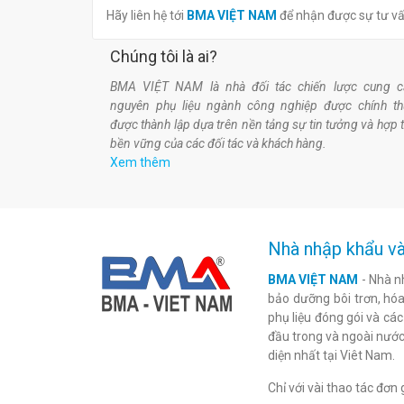
Hãy liên hệ tới
BMA VIỆT NAM
để nhận được sự tư v
Chúng tôi là ai?
BMA VIỆT NAM là nhà đối tác chiến lược cung c
nguyên phụ liệu ngành công nghiệp được chính t
được thành lập dựa trên nền tảng sự tin tưởng và hợp 
bền vững của các đối tác và khách hàng.
Xem thêm
Nhà nhập khẩu và
BMA VIỆT NAM
- Nhà n
bảo dưỡng bôi trơn, hóa 
phụ liệu đóng gói và cá
đầu trong và ngoài nước
diện nhất tại Viêt Nam.
Chỉ với vài thao tác đơ