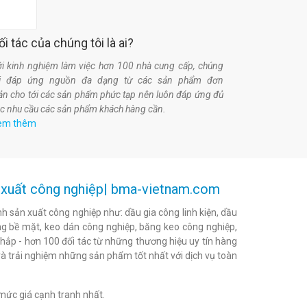
ối tác của chúng tôi là ai?
i kinh nghiệm làm việc hơn 100 nhà cung cấp, chúng
ôi đáp ứng nguồn đa dạng từ các sản phẩm đơn
ản cho tới các sản phẩm phức tạp nên luôn đáp ứng đủ
c nhu cầu các sản phẩm khách hàng cần.
em thêm
ản xuất công nghiệp| bma-vietnam.com
h sản xuất công nghiệp như: dầu gia công linh kiện, dầu
h bóng bề mặt, keo dán công nghiệp, băng keo công nghiệp,
khắp - hơn 100 đối tác từ những thương hiệu uy tín hàng
à trải nghiệm những sản phẩm tốt nhất với dịch vụ toàn
mức giá cạnh tranh nhất.