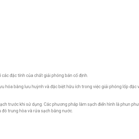
 các đặc tính của chất giải phóng bán cố định.
u hóa bằng lưu huỳnh và đặc biệt hữu ích trong việc giải phóng lốp đặc 
sạch trước khi sử dụng. Các phương pháp làm sạch điển hình là phun ph
au đó trung hòa và rửa sạch bằng nước.