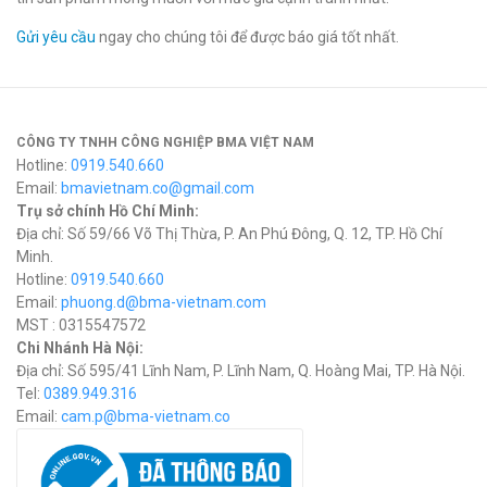
Gửi yêu cầu
ngay cho chúng tôi để được báo giá tốt nhất.
CÔNG TY TNHH CÔNG NGHIỆP BMA VIỆT NAM
Hotline:
0919.540.660
Email:
bmavietnam.co@gmail.com
Trụ sở chính Hồ Chí Minh:
Địa chỉ: Số 59/66 Võ Thị Thừa, P. An Phú Đông, Q. 12, TP. Hồ Chí
Minh.
Hotline:
0919.540.660
Email:
phuong.d@bma-vietnam.com
MST : 0315547572
Chi Nhánh Hà Nội:
Địa chỉ: Số 595/41 Lĩnh Nam, P. Lĩnh Nam, Q. Hoàng Mai, TP. Hà Nội.
Tel:
0389.949.316
Email:
c
am.p@bma-vietnam.co