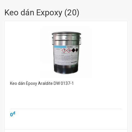
Keo dán Expoxy
(
20
)
Keo dán Epoxy Araldite DW 0137-1
đ
0