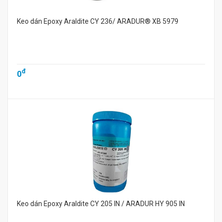
Keo dán Epoxy Araldite CY 236/ ARADUR® XB 5979
đ
0
Keo dán Epoxy Araldite CY 205 IN / ARADUR HY 905 IN