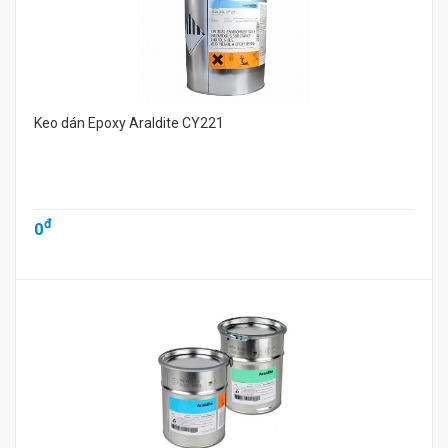
Keo dán Epoxy Araldite CY221
đ
0