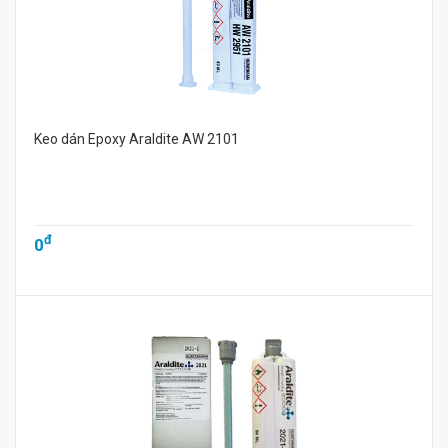
Keo dán Epoxy Araldite AW 2101
đ
0