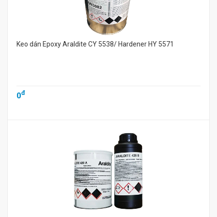
Keo dán Epoxy Araldite CY 5538/ Hardener HY 5571
đ
0