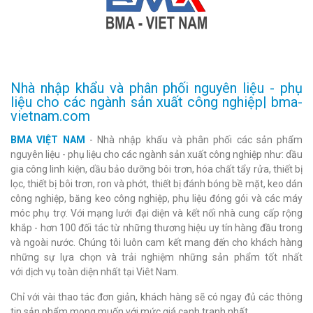
Nhà nhập khẩu và phân phối nguyên liệu - phụ
liệu cho các ngành sản xuất công nghiệp| bma-
vietnam.com
BMA VIỆT NAM
- Nhà nhập khẩu và phân phối các sản phẩm
nguyên liệu - phụ liệu cho các ngành sản xuất công nghiệp như: dầu
gia công linh kiện, dầu bảo dưỡng bôi trơn, hóa chất tẩy rửa, thiết bị
lọc, thiết bị bôi trơn, ron và phớt, thiết bị đánh bóng bề mặt, keo dán
công nghiệp, băng keo công nghiệp, phụ liệu đóng gói và các máy
móc phụ trợ. Với mạng lưới đại diện và kết nối nhà cung cấp rộng
khắp - hơn 100 đối tác từ những thương hiệu uy tín hàng đầu trong
và ngoài nước. Chúng tôi luôn cam kết mang đến cho khách hàng
những sự lựa chọn và trải nghiệm những sản phẩm tốt nhất
với dịch vụ toàn diện nhất tại Viêt Nam.
Chỉ với vài thao tác đơn giản, khách hàng sẽ có ngay đủ các thông
tin sản phẩm mong muốn với mức giá cạnh tranh nhất.