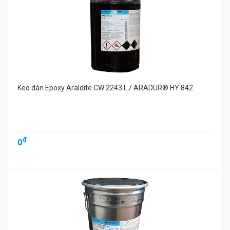
Keo dán Epoxy Araldite CW 2243 L / ARADUR® HY 842
đ
0