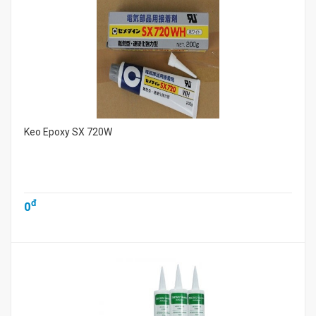
Keo Epoxy SX 720W
đ
0