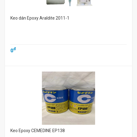
Keo dán Epoxy Araldite 2011-1
đ
0
Keo Epoxy CEMEDINE EP138