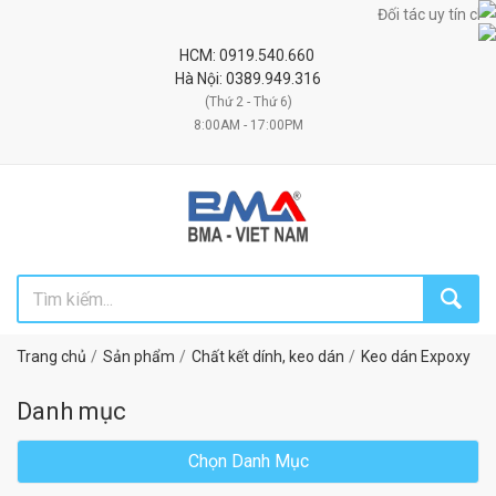
Đối tác uy tín chiến lược cu
HCM: 0919.540.660
Hà Nội: 0389.949.316
(Thứ 2 - Thứ 6)
8:00AM - 17:00PM
Trang chủ
Sản phẩm
Chất kết dính, keo dán
Keo dán Expoxy
Danh mục
Chọn Danh Mục