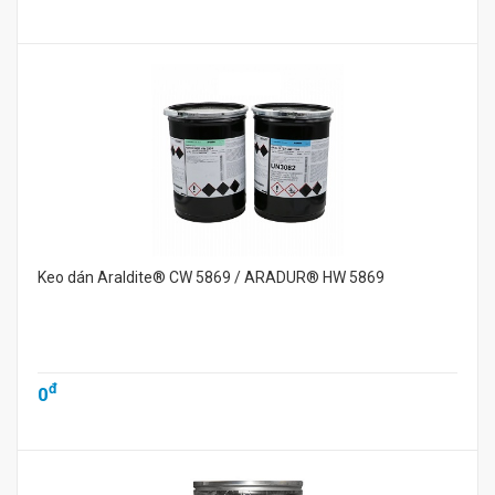
Keo dán Araldite® CW 5869 / ARADUR® HW 5869
đ
0