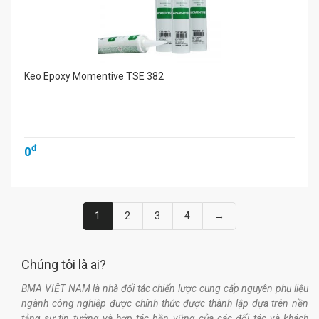
Keo Epoxy Momentive TSE 382
đ
0
1
2
3
4
→
Chúng tôi là ai?
BMA VIỆT NAM là nhà đối tác chiến lược cung cấp nguyên phụ liệu
ngành công nghiệp được chính thức được thành lập dựa trên nền
tảng sự tin tưởng và hợp tác bền vững của các đối tác và khách