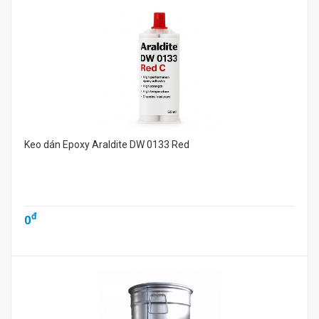
Keo dán Epoxy Araldite DW 0133 Red
đ
0