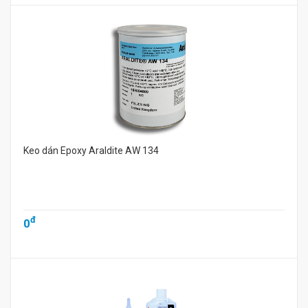
Keo dán Epoxy Araldite AW 134
đ
0