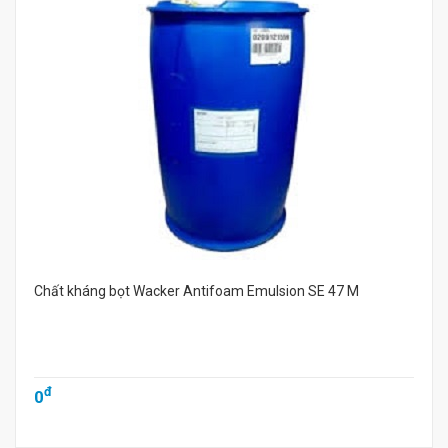
Chất kháng bọt Wacker Antifoam Emulsion SE 47 M
đ
0