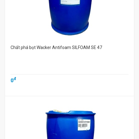
Chất phá bọt Wacker Antifoam SILFOAM SE 47
đ
0