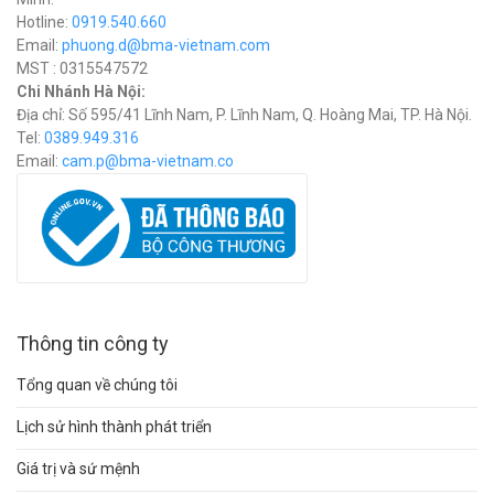
Hotline:
0919.540.660
Email:
phuong.d@bma-vietnam.com
MST : 0315547572
Chi Nhánh Hà Nội:
Địa chỉ: Số 595/41 Lĩnh Nam, P. Lĩnh Nam, Q. Hoàng Mai, TP. Hà Nội.
Tel:
0389.949.316
Email:
c
am.p@bma-vietnam.co
Thông tin công ty
Tổng quan về chúng tôi
Lịch sử hình thành phát triển
Giá trị và sứ mệnh