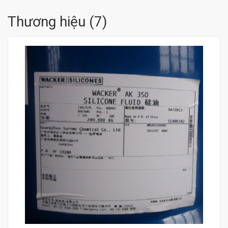
Thương hiệu
(
7
)