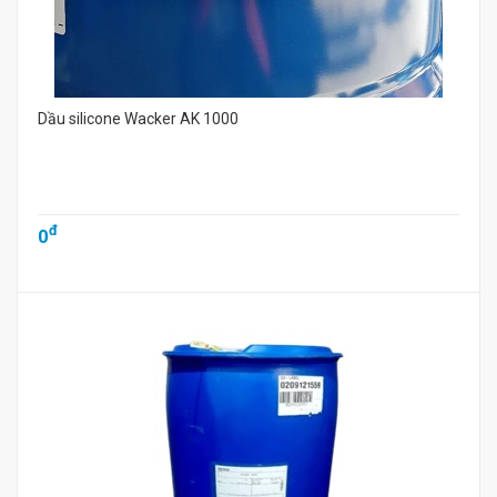
Dầu silicone Wacker AK 1000
đ
0