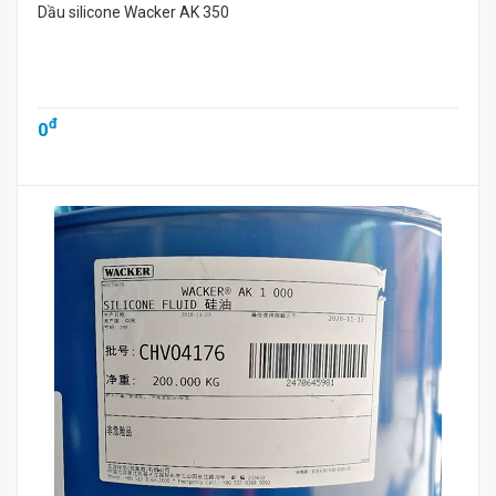
Dầu silicone Wacker AK 350
đ
0