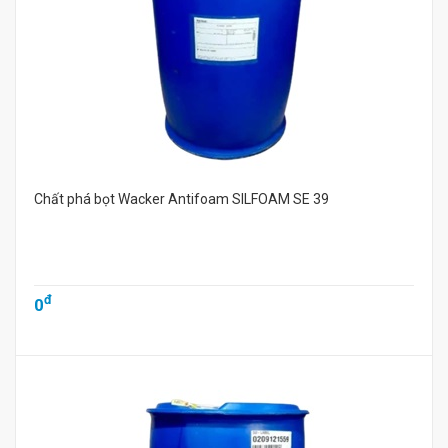
Chất phá bọt Wacker Antifoam SILFOAM SE 39
đ
0