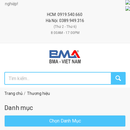
Đối
HCM: 0919.540.660
Hà Nội: 0389.949.316
(Thứ 2 - Thứ 6)
8:00AM - 17:00PM
Trang chủ
Thương hiệu
Danh mục
Chọn Danh Mục