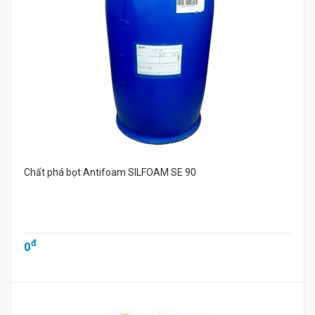
Chất phá bọt Antifoam SILFOAM SE 90
đ
0