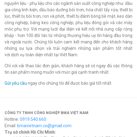
nguyên liệu - phụ liệu cho các ngành sản xuất công nghiệp như: dầu
gia công linh kiện, dầu bảo dưỡng bôi trơn, hóa chất tẩy rửa, thiết bị
lọc, thiết bị bôi trơn, ron và phớt, thiết bị đánh bóng bề mặt, keo dán
công nghiệp, băng keo công nghiệp, phụ liệu đóng gói và các máy
móc phụ trợ. Với mạng lưới đại diện và kết nối nhà cung cấp rộng
khắp - hơn 100 đối tác từ những thương hiệu uy tín hàng đầu trong
và ngoài nước. Chúng tôi luôn cam kết mang đến cho khách hàng
những sự lựa chọn và trải nghiệm những sản phẩm tốt nhất
với dịch vụ toàn diện nhất tại Viêt Nam.
Chỉ với vài thao tác đơn giản, khách hàng sẽ có ngay đủ các thông
tin sản phẩm mong muốn với mức giá cạnh tranh nhất.
Gửi yêu cầu
ngay cho chúng tôi để được báo giá tốt nhất.
CÔNG TY TNHH CÔNG NGHIỆP BMA VIỆT NAM
Hotline:
0919.540.660
Email:
bmavietnam.co@gmail.com
Trụ sở chính Hồ Chí Minh: