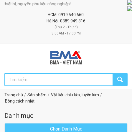
thiết bị, nguyên phụ liệu công nghiệp!
HCM: 0919.540.660
Hà Nội: 0389.949.316
(Thứ 2 - Thứ 6)
8:00AM - 17:00PM
Trang chủ
Sản phẩm
Vật liệu chịu lửa, luyện kim
Bông cách nhiệt
Danh mục
Chọn Danh Mục