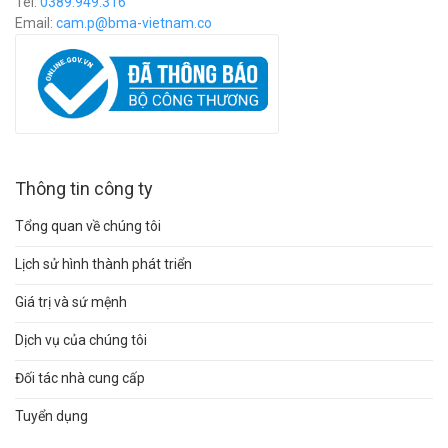
Tel:
0389.949.316
Email:
c
am.p@bma-vietnam.co
Thông tin công ty
Tổng quan về chúng tôi
Lịch sử hình thành phát triển
Giá trị và sứ mệnh
Dịch vụ của chúng tôi
Đối tác nhà cung cấp
Tuyển dụng