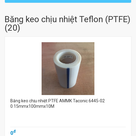
Băng keo chịu nhiệt Teflon (PTFE)
(
20
)
Băng keo chịu nhiệt PTFE AMMK Taconic 6445-02
0.15mmx100mmx10M
đ
0