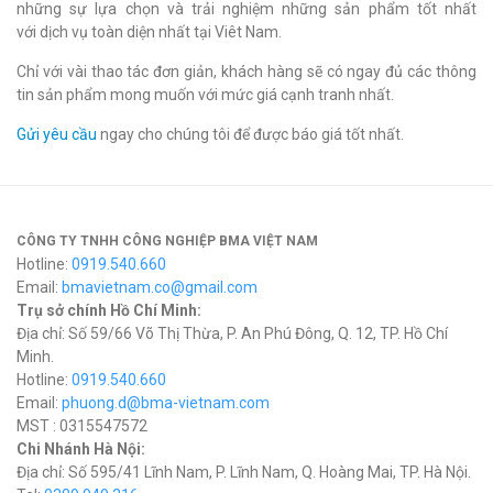
những sự lựa chọn và trải nghiệm những sản phẩm tốt nhất
với dịch vụ toàn diện nhất tại Viêt Nam.
Chỉ với vài thao tác đơn giản, khách hàng sẽ có ngay đủ các thông
tin sản phẩm mong muốn với mức giá cạnh tranh nhất.
Gửi yêu cầu
ngay cho chúng tôi để được báo giá tốt nhất.
CÔNG TY TNHH CÔNG NGHIỆP BMA VIỆT NAM
Hotline:
0919.540.660
Email:
bmavietnam.co@gmail.com
Trụ sở chính Hồ Chí Minh:
Địa chỉ: Số 59/66 Võ Thị Thừa, P. An Phú Đông, Q. 12, TP. Hồ Chí
Minh.
Hotline:
0919.540.660
Email:
phuong.d@bma-vietnam.com
MST : 0315547572
Chi Nhánh Hà Nội:
Địa chỉ: Số 595/41 Lĩnh Nam, P. Lĩnh Nam, Q. Hoàng Mai, TP. Hà Nội.