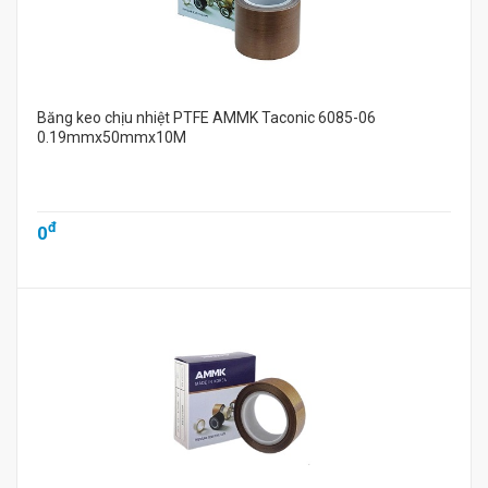
Băng keo chịu nhiệt PTFE AMMK Taconic 6085-06
0.19mmx50mmx10M
đ
0