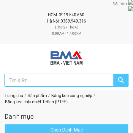
Đối tác uy tín chiến lược
HCM: 0919.540.660
Hà Nội: 0389.949.316
(Thứ 2 - Thứ 6)
8:00AM - 17:00PM
Trang chủ
Sản phẩm
Băng keo công nghiệp
Băng keo chịu nhiệt Teflon (PTFE)
Danh mục
Chọn Danh Mục