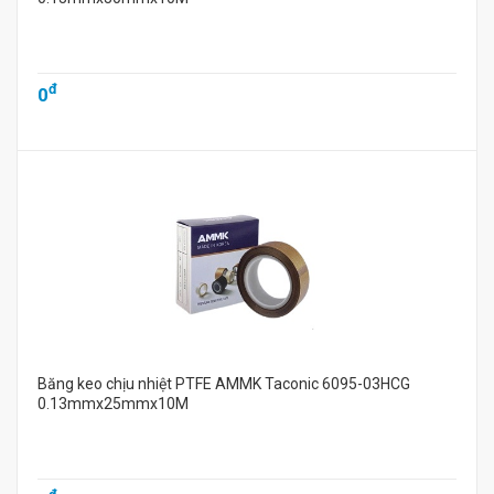
đ
0
Băng keo chịu nhiệt PTFE AMMK Taconic 6095-03HCG
0.13mmx25mmx10M