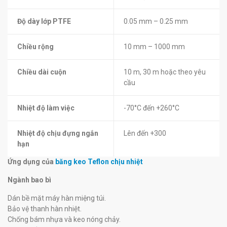
Độ dày lớp PTFE
0.05 mm – 0.25 mm
Chiều rộng
10 mm – 1000 mm
Chiều dài cuộn
10 m, 30 m hoặc theo yêu
cầu
Nhiệt độ làm việc
-70°C đến +260°C
Nhiệt độ chịu đựng ngắn
Lên đến +300
hạn
Ứng dụng của
băng keo Teflon chịu nhiệt
Ngành bao bì
Dán bề mặt máy hàn miệng túi.
Bảo vệ thanh hàn nhiệt.
Chống bám nhựa và keo nóng chảy.