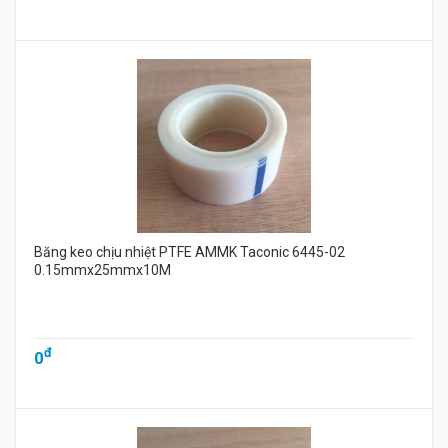
Băng keo chịu nhiệt PTFE AMMK Taconic 6445-02
0.15mmx25mmx10M
đ
0