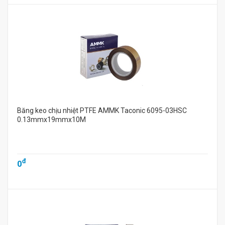
Băng keo chịu nhiệt PTFE AMMK Taconic 6095-03HSC
0.13mmx19mmx10M
đ
0