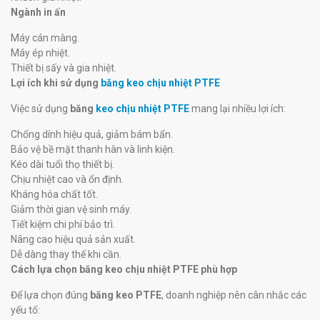
Ngành in ấn
Máy cán màng.
Máy ép nhiệt.
Thiết bị sấy và gia nhiệt.
Lợi ích khi sử dụng
băng keo chịu nhiệt PTFE
Việc sử dụng
băng
keo chịu nhiệt PTFE
mang lại nhiều lợi ích:
Chống dính hiệu quả, giảm bám bẩn.
Bảo vệ bề mặt thanh hàn và linh kiện.
Kéo dài tuổi thọ thiết bị.
Chịu nhiệt cao và ổn định.
Kháng hóa chất tốt.
Giảm thời gian vệ sinh máy.
Tiết kiệm chi phí bảo trì.
Nâng cao hiệu quả sản xuất.
Dễ dàng thay thế khi cần.
Cách lựa chọn băng keo chịu nhiệt PTFE phù hợp
Để lựa chọn đúng
băng keo PTFE
, doanh nghiệp nên cân nhắc các
yếu tố: