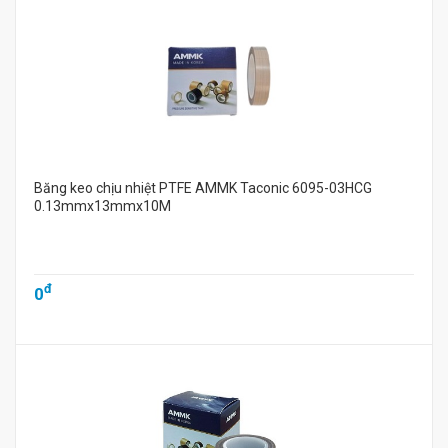
Băng keo chịu nhiệt PTFE AMMK Taconic 6095-03HCG
0.13mmx13mmx10M
đ
0