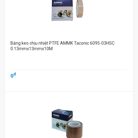
Băng keo chịu nhiệt PTFE AMMK Taconic 6095-03HSC
0.13mmx13mmx10M
đ
0