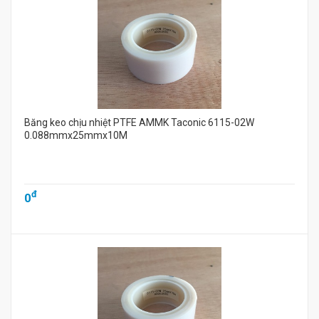
Băng keo chịu nhiệt PTFE AMMK Taconic 6115-02W
0.088mmx25mmx10M
đ
0