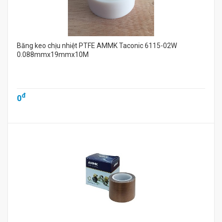
Băng keo chịu nhiệt PTFE AMMK Taconic 6115-02W
0.088mmx19mmx10M
đ
0