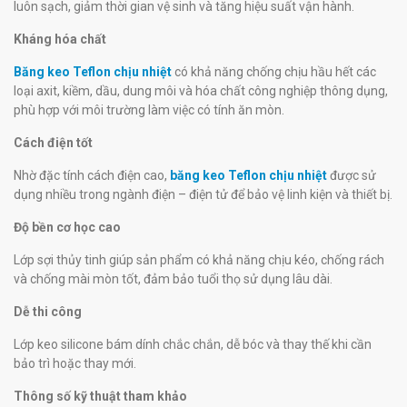
luôn sạch, giảm thời gian vệ sinh và tăng hiệu suất vận hành.
Kháng hóa chất
Băng keo Teflon chịu nhiệt
có khả năng chống chịu hầu hết các
loại axit, kiềm, dầu, dung môi và hóa chất công nghiệp thông dụng,
phù hợp với môi trường làm việc có tính ăn mòn.
Cách điện tốt
Nhờ đặc tính cách điện cao,
băng keo Teflon chịu nhiệt
được sử
dụng nhiều trong ngành điện – điện tử để bảo vệ linh kiện và thiết bị.
Độ bền cơ học cao
Lớp sợi thủy tinh giúp sản phẩm có khả năng chịu kéo, chống rách
và chống mài mòn tốt, đảm bảo tuổi thọ sử dụng lâu dài.
Dễ thi công
Lớp keo silicone bám dính chắc chắn, dễ bóc và thay thế khi cần
bảo trì hoặc thay mới.
Thông số kỹ thuật tham khảo