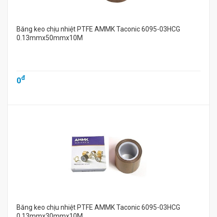
Băng keo chịu nhiệt PTFE AMMK Taconic 6095-03HCG
0.13mmx50mmx10M
đ
0
Băng keo chịu nhiệt PTFE AMMK Taconic 6095-03HCG
0.13mmx30mmx10M