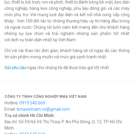
lọc, thiết bị bôi trơn, ron và phớt, thiết bị đánh bóng bề mặt, keo dán
công nghiệp, băng keo công nghiệp, phụ liệu đóng gói và các máy
móc phụ trợ. Với mạng lưới đại diện và kết nối nhà cung cấp rộng
khắp - hơn 100 đối tác từ những thương hiệu uy tín hàng đầu trong
và ngoài nước. Chúng tôi luôn cam kết mang đến cho khách hàng
những sự lựa chọn và trải nghiệm những sản phẩm tốt nhất
với dịch vụ toàn diện nhất tại Viêt Nam.
Chỉ với vài thao tác đơn giản, khách hàng sẽ có ngay đủ các thông
tin sản phẩm mong muốn với mức giá cạnh tranh nhất.
Gửi yêu cầu
ngay cho chúng tôi để được báo giá tốt nhất.
CÔNG TY TNHH CÔNG NGHIỆP BMA VIỆT NAM
Hotline:
0919.540.660
Email:
bmavietnam.co@gmail.com
Trụ sở chính Hồ Chí Minh:
Địa chỉ: Số 59/66 Võ Thị Thừa, P. An Phú Đông, Q. 12, TP. Hồ Chí
Minh.