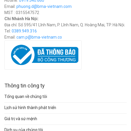
Hotline:
0919.540.660
Email:
phuong.d@bma-vietnam.com
MST : 0315547572
Chi Nhánh Hà Nội:
Địa chỉ: Số 595/41 Lĩnh Nam, P. Lĩnh Nam, Q. Hoàng Mai, TP. Hà Nội.
Tel:
0389.949.316
Email:
c
am.p@bma-vietnam.co
Thông tin công ty
Tổng quan về chúng tôi
Lịch sử hình thành phát triển
Giá trị và sứ mệnh
Dịch vụ của chúng tôi