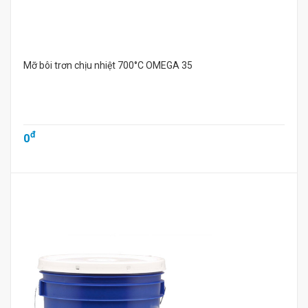
Mỡ bôi trơn chịu nhiệt 700°C OMEGA 35
đ
0