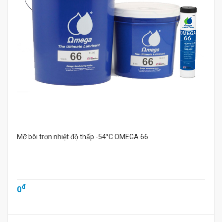
Mỡ bôi trơn nhiệt độ thấp -54°C OMEGA 66
đ
0