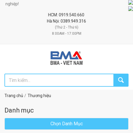
ệp!
HCM: 0919.540.660
Hà Nội: 0389.949.316
(Thứ 2 - Thứ 6)
8:00AM - 17:00PM
Trang chủ
Thương hiệu
Danh mục
Chọn Danh Mục