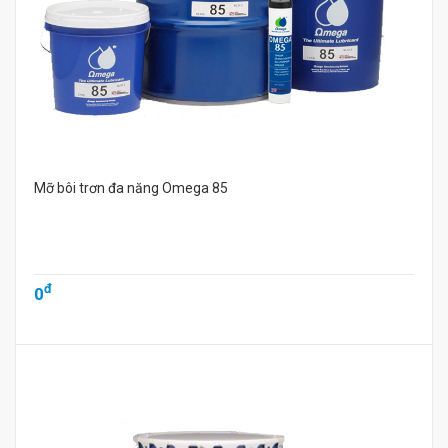
Mỡ bôi trơn đa năng Omega 85
đ
0