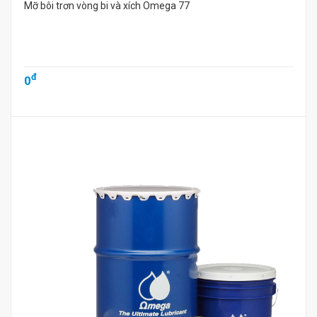
Mỡ bôi trơn vòng bi và xích Omega 77
đ
0