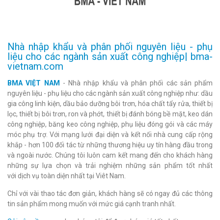
Nhà nhập khẩu và phân phối nguyên liệu - phụ
liệu cho các ngành sản xuất công nghiệp| bma-
vietnam.com
BMA VIỆT NAM
- Nhà nhập khẩu và phân phối các sản phẩm
nguyên liệu - phụ liệu cho các ngành sản xuất công nghiệp như: dầu
gia công linh kiện, dầu bảo dưỡng bôi trơn, hóa chất tẩy rửa, thiết bị
lọc, thiết bị bôi trơn, ron và phớt, thiết bị đánh bóng bề mặt, keo dán
công nghiệp, băng keo công nghiệp, phụ liệu đóng gói và các máy
móc phụ trợ. Với mạng lưới đại diện và kết nối nhà cung cấp rộng
khắp - hơn 100 đối tác từ những thương hiệu uy tín hàng đầu trong
và ngoài nước. Chúng tôi luôn cam kết mang đến cho khách hàng
những sự lựa chọn và trải nghiệm những sản phẩm tốt nhất
với dịch vụ toàn diện nhất tại Viêt Nam.
Chỉ với vài thao tác đơn giản, khách hàng sẽ có ngay đủ các thông
tin sản phẩm mong muốn với mức giá cạnh tranh nhất.