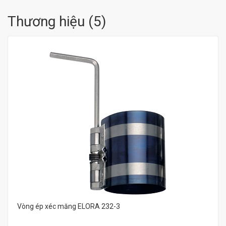
Thương hiệu
(
5
)
Vòng ép xéc măng ELORA 232-3