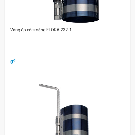
Vòng ép xéc măng ELORA 232-1
đ
0