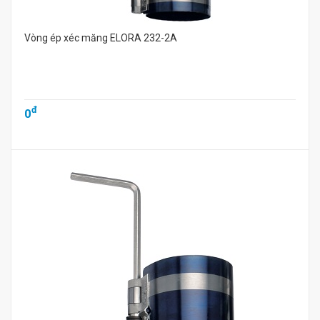
Vòng ép xéc măng ELORA 232-2A
đ
0