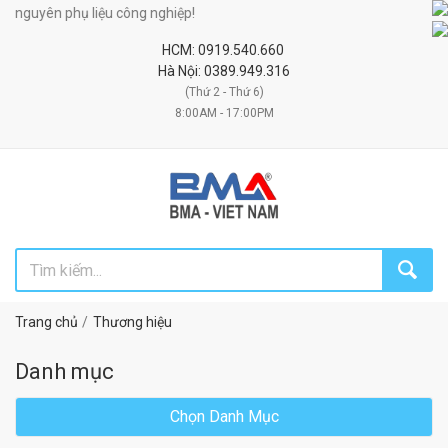
guyên phụ liệu công nghiệp!
HCM: 0919.540.660
Hà Nội: 0389.949.316
(Thứ 2 - Thứ 6)
8:00AM - 17:00PM
Trang chủ
Thương hiệu
Danh mục
Chọn Danh Mục