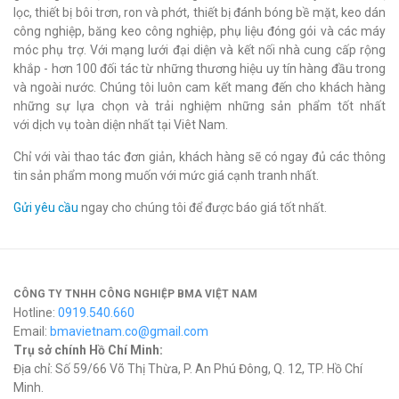
lọc, thiết bị bôi trơn, ron và phớt, thiết bị đánh bóng bề mặt, keo dán
công nghiệp, băng keo công nghiệp, phụ liệu đóng gói và các máy
móc phụ trợ. Với mạng lưới đại diện và kết nối nhà cung cấp rộng
khắp - hơn 100 đối tác từ những thương hiệu uy tín hàng đầu trong
và ngoài nước. Chúng tôi luôn cam kết mang đến cho khách hàng
những sự lựa chọn và trải nghiệm những sản phẩm tốt nhất
với dịch vụ toàn diện nhất tại Viêt Nam.
Chỉ với vài thao tác đơn giản, khách hàng sẽ có ngay đủ các thông
tin sản phẩm mong muốn với mức giá cạnh tranh nhất.
Gửi yêu cầu
ngay cho chúng tôi để được báo giá tốt nhất.
CÔNG TY TNHH CÔNG NGHIỆP BMA VIỆT NAM
Hotline:
0919.540.660
Email:
bmavietnam.co@gmail.com
Trụ sở chính Hồ Chí Minh:
Địa chỉ: Số 59/66 Võ Thị Thừa, P. An Phú Đông, Q. 12, TP. Hồ Chí
Minh.