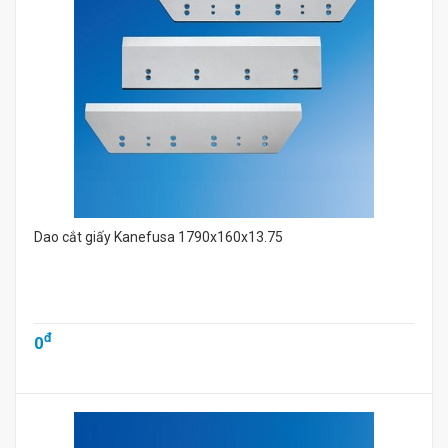
Dao cắt giấy Kanefusa 1790x160x13.75
đ
0