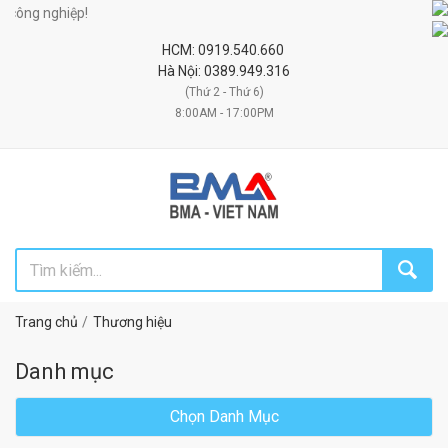
ghiệp!
HCM: 0919.540.660
Hà Nội: 0389.949.316
(Thứ 2 - Thứ 6)
8:00AM - 17:00PM
Trang chủ
Thương hiệu
Danh mục
Chọn Danh Mục