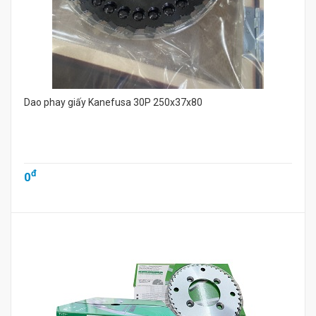
Dao phay giấy Kanefusa 30P 250x37x80
đ
0