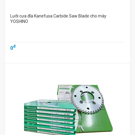
Lưỡi cưa đĩa Kanefusa Carbide Saw Blade cho máy
YOSHINO
đ
0