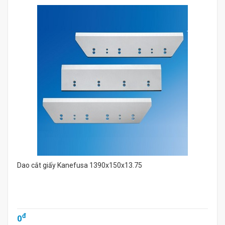
Dao cắt giấy Kanefusa 1390x150x13.75
đ
0