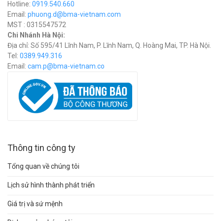
Hotline:
0919.540.660
Email:
phuong.d@bma-vietnam.com
MST : 0315547572
Chi Nhánh Hà Nội:
Địa chỉ: Số 595/41 Lĩnh Nam, P. Lĩnh Nam, Q. Hoàng Mai, TP. Hà Nội.
Tel:
0389.949.316
Email:
c
am.p@bma-vietnam.co
Thông tin công ty
Tổng quan về chúng tôi
Lịch sử hình thành phát triển
Giá trị và sứ mệnh