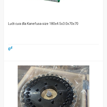
Lưỡi cưa đĩa Kanefusa size 180x4.5x3.0x70x70
đ
0