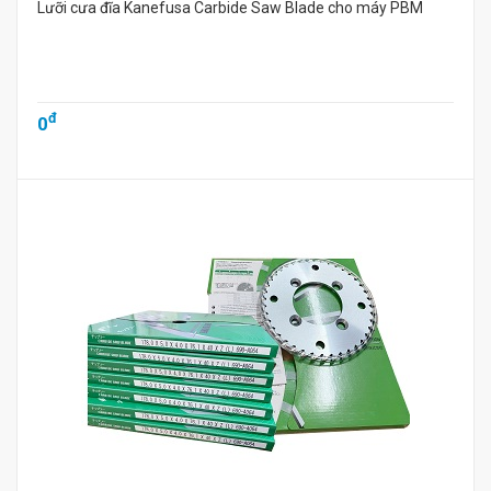
Lưỡi cưa đĩa Kanefusa Carbide Saw Blade cho máy PBM
đ
0