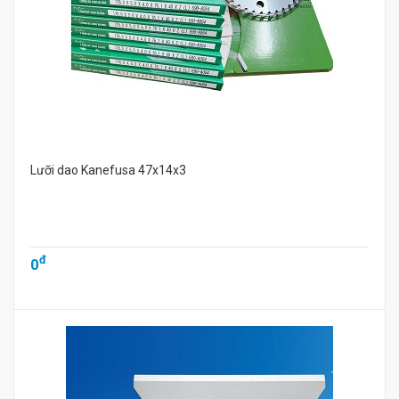
Lưỡi dao Kanefusa 47x14x3
đ
0