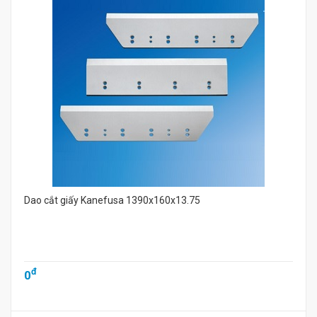
Dao cắt giấy Kanefusa 1390x160x13.75
đ
0