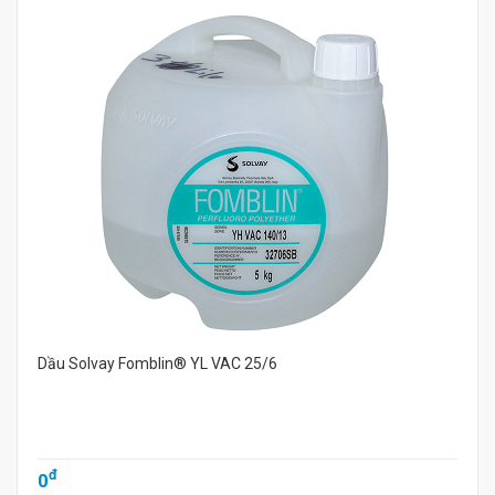
Dầu Solvay Fomblin® YL VAC 25/6
đ
0