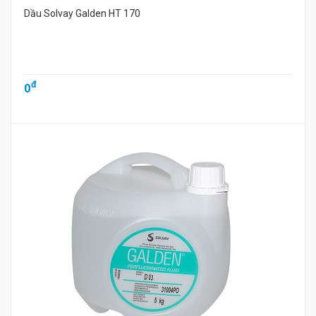
Dầu Solvay Galden HT 170
đ
0