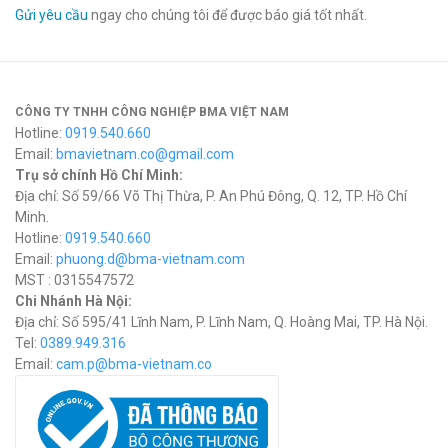
Gửi yêu cầu
ngay cho chúng tôi để được báo giá tốt nhất.
CÔNG TY TNHH CÔNG NGHIỆP BMA VIỆT NAM
Hotline:
0919.540.660
Email:
bmavietnam.co@gmail.com
Trụ sở chính Hồ Chí Minh:
Địa chỉ: Số 59/66 Võ Thị Thừa, P. An Phú Đông, Q. 12, TP. Hồ Chí
Minh.
Hotline:
0919.540.660
Email:
phuong.d@bma-vietnam.com
MST : 0315547572
Chi Nhánh Hà Nội:
Địa chỉ: Số 595/41 Lĩnh Nam, P. Lĩnh Nam, Q. Hoàng Mai, TP. Hà Nội.
Tel:
0389.949.316
Email:
c
am.p@bma-vietnam.co