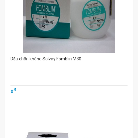
Dầu chân không Solvay Fomblin M30
đ
0