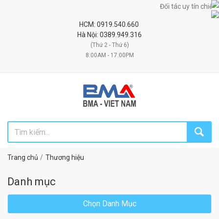
Đối tác uy tín chiến lược cung cấp 
HCM: 0919.540.660
Hà Nội: 0389.949.316
(Thứ 2 - Thứ 6)
8:00AM - 17:00PM
Trang chủ
Thương hiệu
Danh mục
Chọn Danh Mục