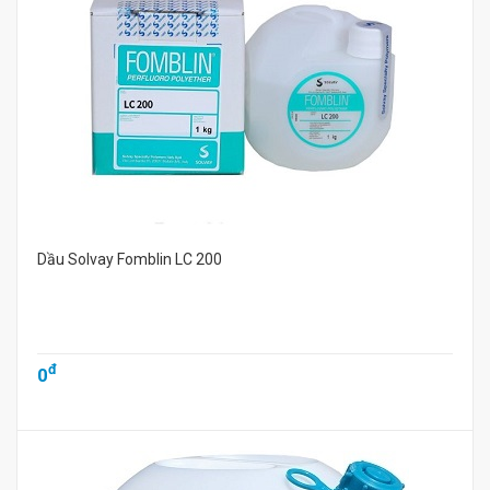
Dầu Solvay Fomblin LC 200
đ
0