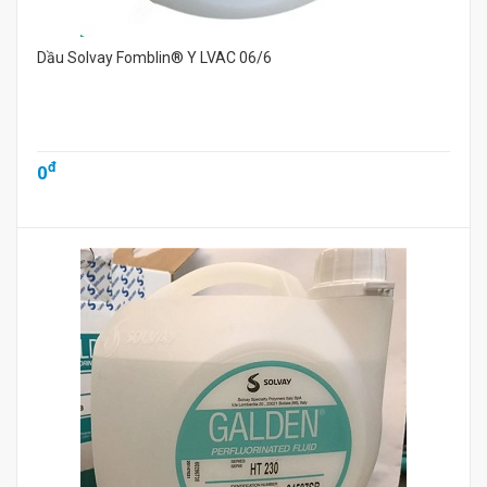
Dầu Solvay Fomblin® Y LVAC 06/6
đ
0