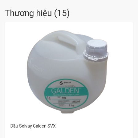
Thương hiệu
(
15
)
Dầu Solvay Galden SVX