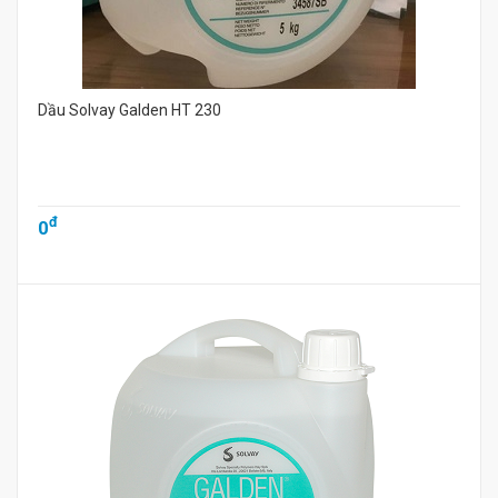
Dầu Solvay Galden HT 230
đ
0