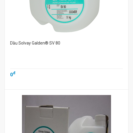
Dầu Solvay Galden® SV 80
đ
0