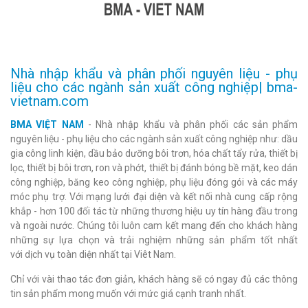
Nhà nhập khẩu và phân phối nguyên liệu - phụ
liệu cho các ngành sản xuất công nghiệp| bma-
vietnam.com
BMA VIỆT NAM
- Nhà nhập khẩu và phân phối các sản phẩm
nguyên liệu - phụ liệu cho các ngành sản xuất công nghiệp như: dầu
gia công linh kiện, dầu bảo dưỡng bôi trơn, hóa chất tẩy rửa, thiết bị
lọc, thiết bị bôi trơn, ron và phớt, thiết bị đánh bóng bề mặt, keo dán
công nghiệp, băng keo công nghiệp, phụ liệu đóng gói và các máy
móc phụ trợ. Với mạng lưới đại diện và kết nối nhà cung cấp rộng
khắp - hơn 100 đối tác từ những thương hiệu uy tín hàng đầu trong
và ngoài nước. Chúng tôi luôn cam kết mang đến cho khách hàng
những sự lựa chọn và trải nghiệm những sản phẩm tốt nhất
với dịch vụ toàn diện nhất tại Viêt Nam.
Chỉ với vài thao tác đơn giản, khách hàng sẽ có ngay đủ các thông
tin sản phẩm mong muốn với mức giá cạnh tranh nhất.