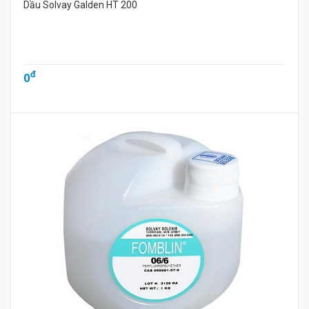
Dầu Solvay Galden HT 200
đ
0