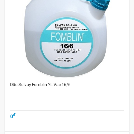
Dầu Solvay Fomblin YL Vac 16/6
đ
0