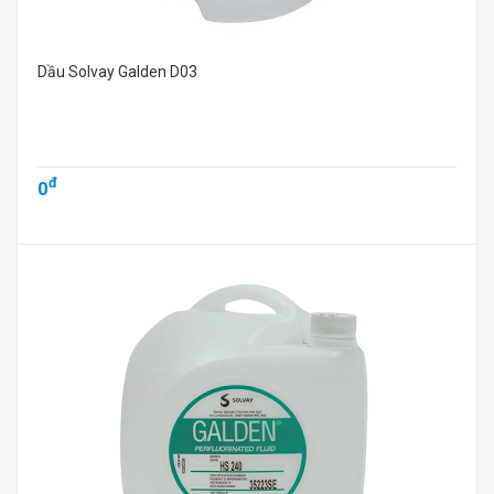
Dầu Solvay Galden D03
đ
0