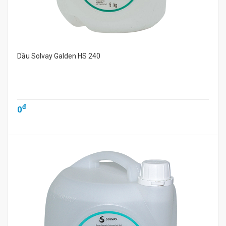
Dầu Solvay Galden HS 240
đ
0