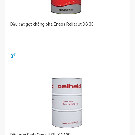
Dầu cắt gọt không pha Eneos Reliacut DS 30
đ
0