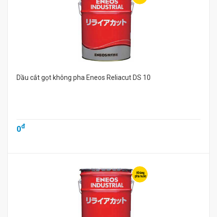
Dầu cắt gọt không pha Eneos Reliacut DS 10
đ
0