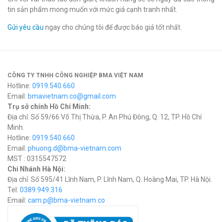
tin sản phẩm mong muốn với mức giá cạnh tranh nhất.
Gửi yêu cầu
ngay cho chúng tôi để được báo giá tốt nhất.
CÔNG TY TNHH CÔNG NGHIỆP BMA VIỆT NAM
Hotline:
0919.540.660
Email:
bmavietnam.co@gmail.com
Trụ sở chính Hồ Chí Minh:
Địa chỉ: Số 59/66 Võ Thị Thừa, P. An Phú Đông, Q. 12, TP. Hồ Chí
Minh.
Hotline:
0919.540.660
Email:
phuong.d@bma-vietnam.com
MST : 0315547572
Chi Nhánh Hà Nội:
Địa chỉ: Số 595/41 Lĩnh Nam, P. Lĩnh Nam, Q. Hoàng Mai, TP. Hà Nội.
Tel:
0389.949.316
Email:
c
am.p@bma-vietnam.co