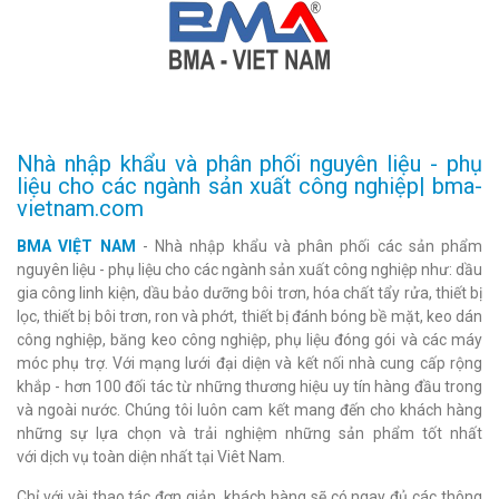
Nhà nhập khẩu và phân phối nguyên liệu - phụ
liệu cho các ngành sản xuất công nghiệp| bma-
vietnam.com
BMA VIỆT NAM
- Nhà nhập khẩu và phân phối các sản phẩm
nguyên liệu - phụ liệu cho các ngành sản xuất công nghiệp như: dầu
gia công linh kiện, dầu bảo dưỡng bôi trơn, hóa chất tẩy rửa, thiết bị
lọc, thiết bị bôi trơn, ron và phớt, thiết bị đánh bóng bề mặt, keo dán
công nghiệp, băng keo công nghiệp, phụ liệu đóng gói và các máy
móc phụ trợ. Với mạng lưới đại diện và kết nối nhà cung cấp rộng
khắp - hơn 100 đối tác từ những thương hiệu uy tín hàng đầu trong
và ngoài nước. Chúng tôi luôn cam kết mang đến cho khách hàng
những sự lựa chọn và trải nghiệm những sản phẩm tốt nhất
với dịch vụ toàn diện nhất tại Viêt Nam.
Chỉ với vài thao tác đơn giản, khách hàng sẽ có ngay đủ các thông