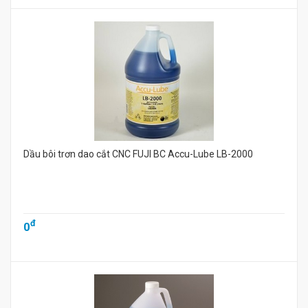
Dầu bôi trơn dao cắt CNC FUJI BC Accu-Lube LB-2000
đ
0