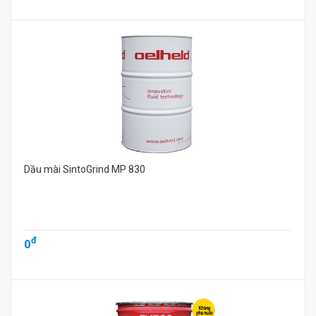
Dầu mài SintoGrind MP 830
đ
0