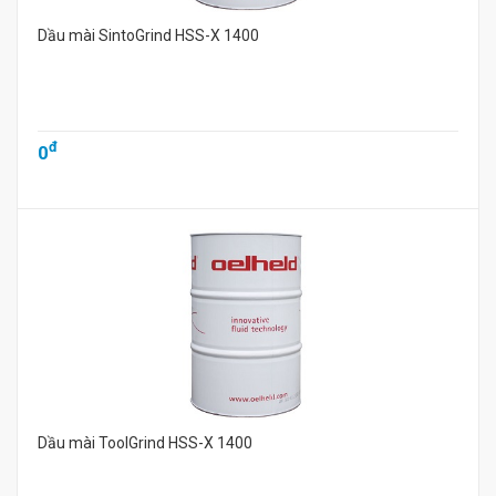
Dầu mài SintoGrind HSS-X 1400
đ
0
Dầu mài ToolGrind HSS-X 1400