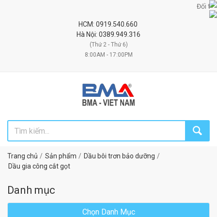
Đối tác uy tín ch
HCM: 0919.540.660
Hà Nội: 0389.949.316
(Thứ 2 - Thứ 6)
8:00AM - 17:00PM
Trang chủ
Sản phẩm
Dầu bôi trơn bảo dưỡng
Dầu gia công cắt gọt
Danh mục
Chọn Danh Mục