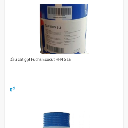
Dầu cắt gọt Fuchs Ecocut HFN 5 LE
đ
0