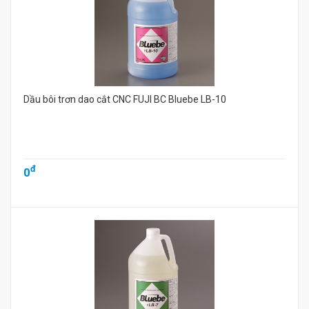
Dầu bôi trơn dao cắt CNC FUJI BC Bluebe LB-10
đ
0