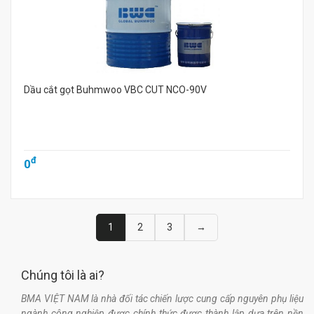
Dầu cắt gọt Buhmwoo VBC CUT NCO-90V
đ
0
1
2
3
→
Chúng tôi là ai?
BMA VIỆT NAM là nhà đối tác chiến lược cung cấp nguyên phụ liệu
ngành công nghiệp được chính thức được thành lập dựa trên nền