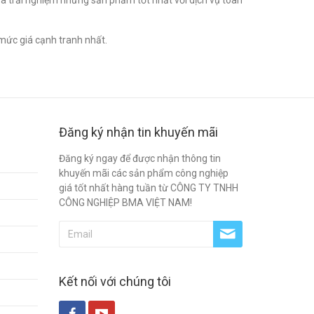
à trải nghiệm những sản phẩm tốt nhất với dịch vụ toàn
mức giá cạnh tranh nhất.
Đăng ký nhận tin khuyến mãi
Đăng ký ngay để được nhận thông tin
khuyến mãi các sản phẩm công nghiệp
giá tốt nhất hàng tuần từ CÔNG TY TNHH
CÔNG NGHIỆP BMA VIỆT NAM!
Kết nối với chúng tôi