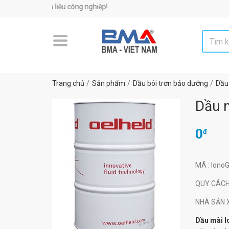
yên phụ liệu công nghiệp!
Trang chủ
Sản phẩm
Dầu bôi trơn bảo dưỡng
Dầu 
Dầu 
0
đ
MÃ
: Iono
QUY CÁC
NHÀ SẢN
Dầu mài I