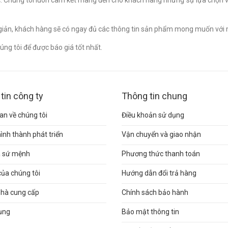
. Chúng tôi luôn cam kết mang đến cho khách hàng những sự lựa chọn v
n giản, khách hàng sẽ có ngay đủ các thông tin sản phẩm mong muốn với 
ng tôi để được báo giá tốt nhất.
tin công ty
Thông tin chung
n về chúng tôi
Điều khoản sử dụng
hình thành phát triển
Vận chuyển và giao nhận
và sứ mệnh
Phương thức thanh toán
của chúng tôi
Hướng dẫn đổi trả hàng
nhà cung cấp
Chính sách bảo hành
ụng
Bảo mật thông tin