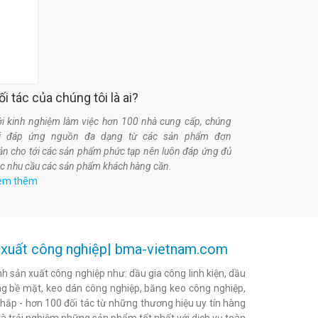
ối tác của chúng tôi là ai?
i kinh nghiệm làm việc hơn 100 nhà cung cấp, chúng
ôi đáp ứng nguồn đa dạng từ các sản phẩm đơn
ản cho tới các sản phẩm phức tạp nên luôn đáp ứng đủ
c nhu cầu các sản phẩm khách hàng cần.
em thêm
ản xuất công nghiệp| bma-vietnam.com
h sản xuất công nghiệp như: dầu gia công linh kiện, dầu
h bóng bề mặt, keo dán công nghiệp, băng keo công nghiệp,
khắp - hơn 100 đối tác từ những thương hiệu uy tín hàng