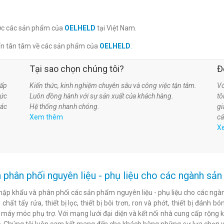
lược các sản phẩm của
OELHELD
tại Việt Nam.
ấn tân tâm về các sản phẩm của
OELHELD
.
Tại sao chọn chúng tôi?
Đ
ấp
Kiến thức, kinh nghiệm chuyên sâu và công việc tận tâm.
Vớ
hức
Luôn đồng hành với sự sản xuất của khách hàng.
t
tác
Hệ thống nhanh chóng.
gi
Xem thêm
cá
X
 phân phối nguyên liệu - phụ liệu cho các ngành s
hập khẩu và phân phối các sản phẩm nguyên liệu - phụ liệu cho các ngàn
chất tẩy rửa, thiết bị lọc, thiết bị bôi trơn, ron và phớt, thiết bị đán
c máy móc phụ trợ. Với mạng lưới đại diện và kết nối nhà cung cấp rộng 