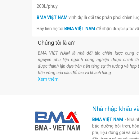
200L/phuy
BMA VIỆT NAM
vinh dự là đối tác phân phối chiến 
Hãy liên hệ tới
BMA VIỆT NAM
để nhận được sự tư v
Chúng tôi là ai?
BMA VIỆT NAM là nhà đối tác chiến lược cung c
nguyên phụ liệu ngành công nghiệp được chính t
được thành lập dựa trên nền tảng sự tin tưởng và hợp 
bền vững của các đối tác và khách hàng.
Xem thêm
Nhà nhập khẩu và
BMA VIỆT NAM
- Nhà n
bảo dưỡng bôi trơn, hóa 
phụ liệu đóng gói và cá