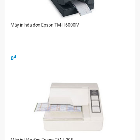
Máy in hóa đơn Epson TM-H6000IV
đ
0