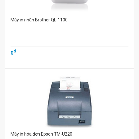
Máy in nhãn Brother QL-1100
đ
0
Máy in hóa đơn Epson TM-U220