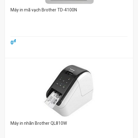
Máy in mã vạch Brother TD-4100N
đ
0
Máy in nhãn Brother QL810W