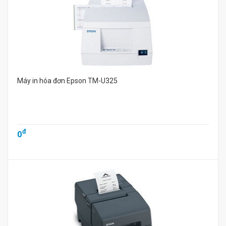
Máy in hóa đơn Epson TM-U325
đ
0