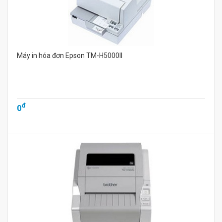
Máy in hóa đơn Epson TM-H5000II
đ
0