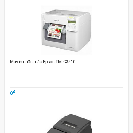
Máy in nhãn màu Epson TM-C3510
đ
0