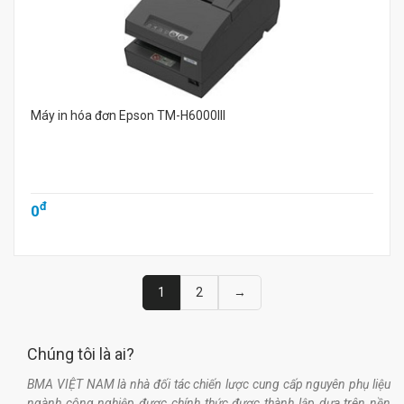
Máy in hóa đơn Epson TM-H6000III
đ
0
1
2
→
Chúng tôi là ai?
BMA VIỆT NAM là nhà đối tác chiến lược cung cấp nguyên phụ liệu
ngành công nghiệp được chính thức được thành lập dựa trên nền