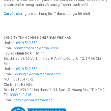
tin sản phẩm mong muốn với mức giá cạnh tranh nhất.
Gửi yêu cầu
ngay cho chúng tôi để được báo giá tốt nhất.
CÔNG TY TNHH CÔNG NGHIỆP BMA VIỆT NAM
Hotline:
0919.540.660
Email:
bmavietnam.co@gmail.com
Trụ sở chính Hồ Chí Minh:
Địa chỉ: Số 59/66 Võ Thị Thừa, P. An Phú Đông, Q. 12, TP. Hồ Chí
Minh.
Hotline:
0919.540.660
Email:
phuong.d@bma-vietnam.com
MST : 0315547572
Chi Nhánh Hà Nội:
Địa chỉ: Số 595/41 Lĩnh Nam, P. Lĩnh Nam, Q. Hoàng Mai, TP. Hà Nội.
Tel:
0389.949.316
Email:
c
am.p@bma-vietnam.co