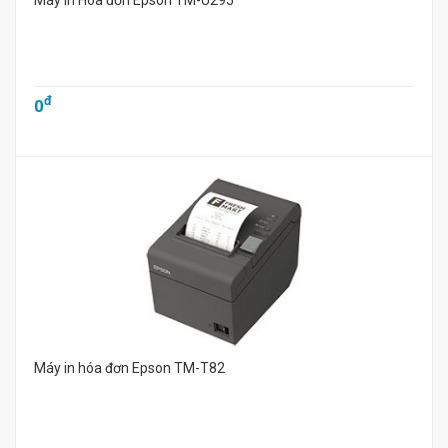
Máy in Hóa đơn Epson TM-U295
đ
0
Máy in hóa đơn Epson TM-T82