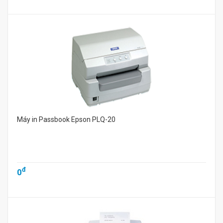
Máy in Passbook Epson PLQ-20
đ
0