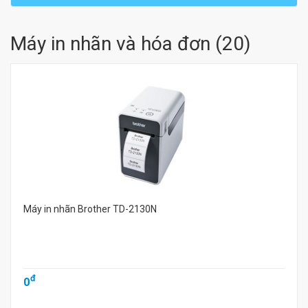
Máy in nhãn và hóa đơn
(
20
)
Máy in nhãn Brother TD-2130N
đ
0