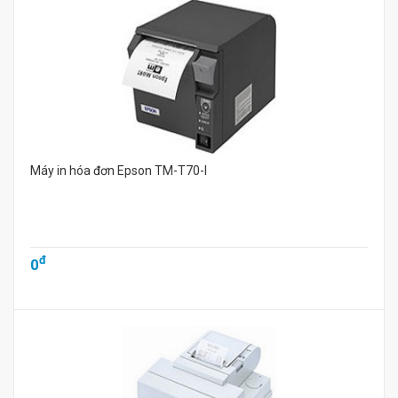
Máy in hóa đơn Epson TM-T70-I
đ
0