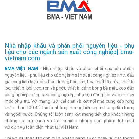
Nhà nhập khẩu và phân phối nguyên liệu - phụ
liệu cho các ngành sản xuất công nghiệp| bma-
vietnam.com
BMA VIỆT NAM
- Nhà nhập khẩu và phân phối các sản phẩm
nguyên liệu - phụ liệu cho các ngành sản xuất công nghiệp như: dầu
gia công linh kiện, dầu bảo dưỡng bôi trơn, hóa chất tẩy rửa, thiết bị
lọc, thiết bị bôi trơn, ron và phớt, thiết bị đánh bóng bề mặt, keo dán
công nghiệp, băng keo công nghiệp, phụ liệu đóng gói và các máy
móc phụ trợ. Với mạng lưới đại diện và kết nối nhà cung cấp rộng
khắp - hơn 100 đối tác từ những thương hiệu uy tín hàng đầu trong
và ngoài nước. Chúng tôi luôn cam kết mang đến cho khách hàng
những sự lựa chọn và trải nghiệm những sản phẩm tốt nhất
với dịch vụ toàn diện nhất tại Viêt Nam.
Chỉ với vài thao tác đơn giản, khách hàng sẽ có ngay đủ các thông