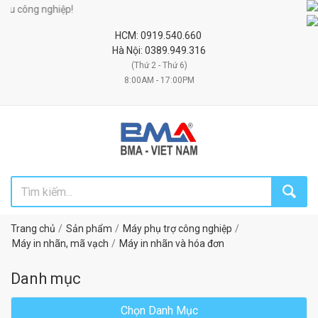
 nghiệp!
HCM: 0919.540.660
Hà Nội: 0389.949.316
(Thứ 2 - Thứ 6)
8:00AM - 17:00PM
Trang chủ
Sản phẩm
Máy phụ trợ công nghiệp
Máy in nhãn, mã vạch
Máy in nhãn và hóa đơn
Danh mục
Chọn Danh Mục