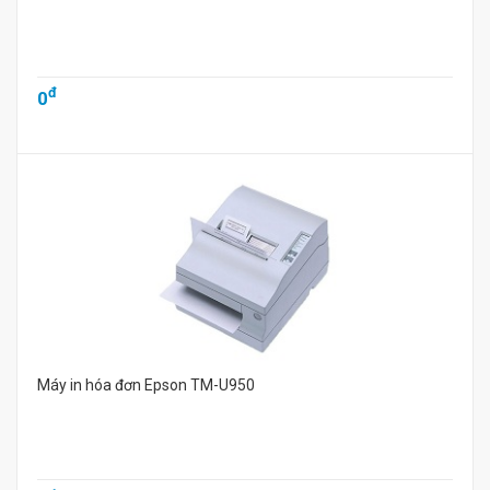
đ
0
Máy in hóa đơn Epson TM-U950