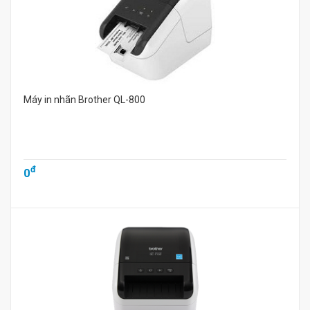
Máy in nhãn Brother QL-800
đ
0