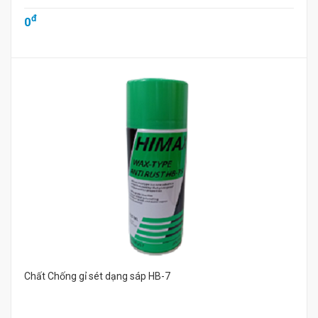
đ
0
Chất Chống gỉ sét dạng sáp HB-7