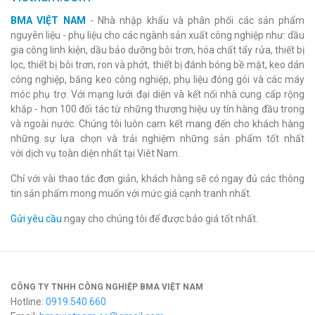
BMA VIỆT NAM
- Nhà nhập khẩu và phân phối các sản phẩm
nguyên liệu - phụ liệu cho các ngành sản xuất công nghiệp như: dầu
gia công linh kiện, dầu bảo dưỡng bôi trơn, hóa chất tẩy rửa, thiết bị
lọc, thiết bị bôi trơn, ron và phớt, thiết bị đánh bóng bề mặt, keo dán
công nghiệp, băng keo công nghiệp, phụ liệu đóng gói và các máy
móc phụ trợ. Với mạng lưới đại diện và kết nối nhà cung cấp rộng
khắp - hơn 100 đối tác từ những thương hiệu uy tín hàng đầu trong
và ngoài nước. Chúng tôi luôn cam kết mang đến cho khách hàng
những sự lựa chọn và trải nghiệm những sản phẩm tốt nhất
với dịch vụ toàn diện nhất tại Viêt Nam.
Chỉ với vài thao tác đơn giản, khách hàng sẽ có ngay đủ các thông
tin sản phẩm mong muốn với mức giá cạnh tranh nhất.
Gửi yêu cầu
ngay cho chúng tôi để được báo giá tốt nhất.
CÔNG TY TNHH CÔNG NGHIỆP BMA VIỆT NAM
Hotline:
0919.540.660