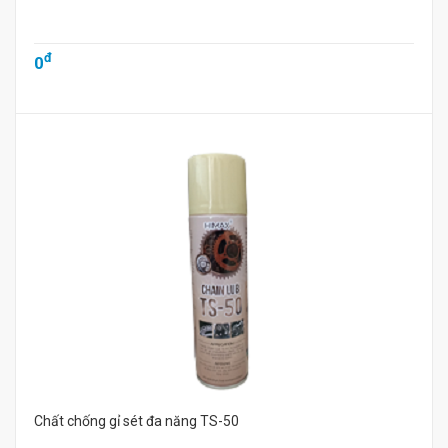
đ
0
Chất chống gỉ sét đa năng TS-50