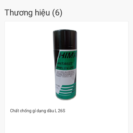
Thương hiệu
(
6
)
Chất chống gỉ dạng dầu L 26S