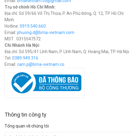
Email:
bmavietnam.co@gmail.com
Trụ sở chính Hồ Chí Minh:
Địa chỉ: Số 59/66 Võ Thị Thừa, P. An Phú Đông, Q. 12, TP. Hồ Chí
Minh.
Hotline:
0919.540.660
Email:
phuong.d@bma-vietnam.com
MST : 0315547572
Chi Nhánh Hà Nội:
Địa chỉ: Số 595/41 Lĩnh Nam, P. Lĩnh Nam, Q. Hoàng Mai, TP. Hà Nội.
Tel:
0389.949.316
Email:
c
am.p@bma-vietnam.co
Thông tin công ty
Tổng quan về chúng tôi