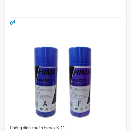
đ
0
Chống dính khuôn Himax B-11