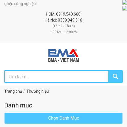
iệu công nghiệp!
HCM: 0919.540.660
Hà Nội: 0389.949.316
(Thứ 2 - Thứ 6)
8:00AM - 17:00PM
Trang chủ
Thương hiệu
Danh mục
Chọn Danh Mục