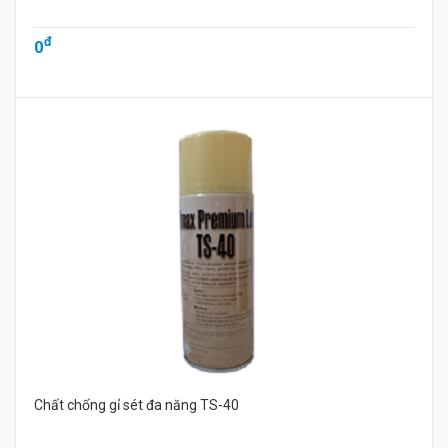
đ
0
Chất chống gỉ sét đa năng TS-40