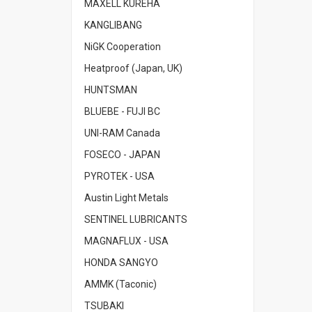
MAXELL KUREHA
KANGLIBANG
NiGK Cooperation
Heatproof (Japan, UK)
HUNTSMAN
BLUEBE - FUJI BC
UNI-RAM Canada
FOSECO - JAPAN
PYROTEK - USA
Austin Light Metals
SENTINEL LUBRICANTS
MAGNAFLUX - USA
HONDA SANGYO
AMMK (Taconic)
TSUBAKI