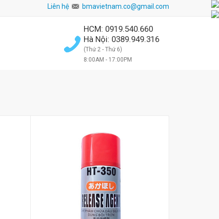
ghiệp!
Liên hệ
bmavietnam.co@gmail.com
HCM: 0919.540.660
Hà Nội: 0389.949.316
(Thứ 2 - Thứ 6)
8:00AM - 17:00PM