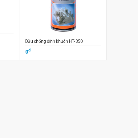
Dầu chống dính khuôn HT-350
đ
0