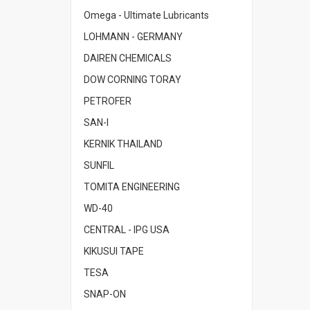
Omega - Ultimate Lubricants
LOHMANN - GERMANY
DAIREN CHEMICALS
DOW CORNING TORAY
PETROFER
SAN-I
KERNIK THAILAND
SUNFIL
TOMITA ENGINEERING
WD-40
CENTRAL - IPG USA
KIKUSUI TAPE
TESA
SNAP-ON