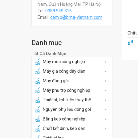
Nam, Quận Hoàng Mai, TP. Hà Nội.
Tel:
0389.949.316
Email:
c
am.p@bma-vietnam.com
Chất 
Danh mục
đ
0
Tất Cả Danh Mục
Máy móc công nghiệp
Máy gia công dây điện
Máy đóng gói
Máy phụ trợ công nghiệp
Thiết bị, linh kiện thay thế
Nguyên phụ liệu đóng gói
Băng keo công nghiệp
Chất kết dính, keo dán