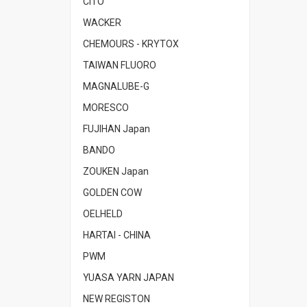
CITO
WACKER
CHEMOURS - KRYTOX
TAIWAN FLUORO
MAGNALUBE-G
MORESCO
FUJIHAN Japan
BANDO
ZOUKEN Japan
GOLDEN COW
OELHELD
HARTAI - CHINA
PWM
YUASA YARN JAPAN
NEW REGISTON