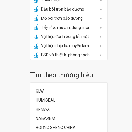
Thiết bị lọc
Dầu bôi trơn bảo dưỡng
Mỡ bôi trơn bảo dưỡng
Tẩy rửa, mực in, dung môi
Vật liệu đánh bóng bề mặt
Vật liệu chịu lửa, luyện kim
ESD và thiết bị phòng sạch
Tìm theo thương hiệu
GLW
HUMISEAL
HI-MAX
NABAKEM
HORNG SHENG CHINA