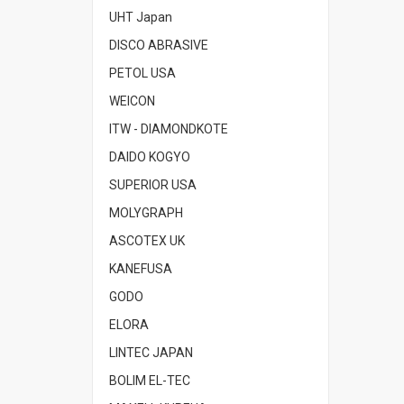
UHT Japan
DISCO ABRASIVE
PETOL USA
WEICON
ITW - DIAMONDKOTE
DAIDO KOGYO
SUPERIOR USA
MOLYGRAPH
ASCOTEX UK
KANEFUSA
GODO
ELORA
LINTEC JAPAN
BOLIM EL-TEC