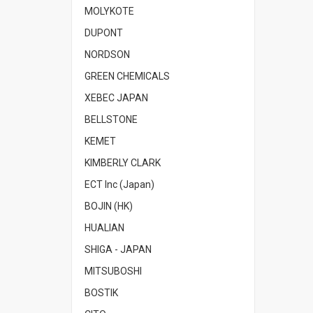
MOLYKOTE
DUPONT
NORDSON
GREEN CHEMICALS
XEBEC JAPAN
BELLSTONE
KEMET
KIMBERLY CLARK
ECT Inc (Japan)
BOJIN (HK)
HUALIAN
SHIGA - JAPAN
MITSUBOSHI
BOSTIK