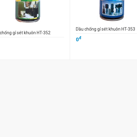
Dầu chống gỉ sét khuôn HT-353
chống gỉ sét khuôn HT-352
đ
0