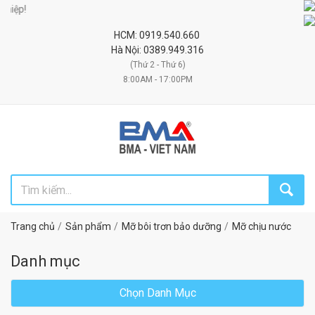
Đối
HCM: 0919.540.660
Hà Nội: 0389.949.316
(Thứ 2 - Thứ 6)
8:00AM - 17:00PM
Trang chủ
Sản phẩm
Mỡ bôi trơn bảo dưỡng
Mỡ chịu nước
Danh mục
Chọn Danh Mục