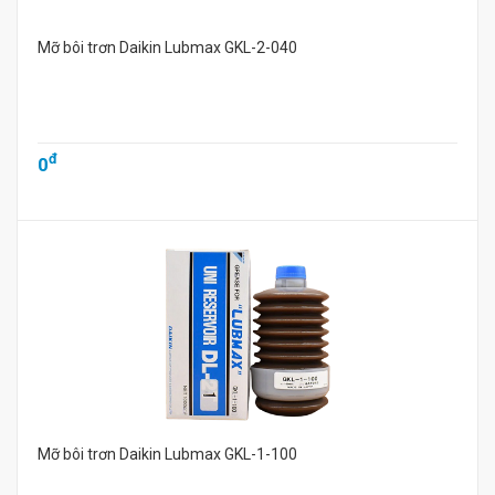
Mỡ bôi trơn Daikin Lubmax GKL-2-040
đ
0
Mỡ bôi trơn Daikin Lubmax GKL-1-100