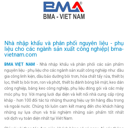
Nhà nhập khẩu và phân phối nguyên liệu - phụ
liệu cho các ngành sản xuất công nghiệp| bma-
vietnam.com
BMA VIỆT NAM
- Nhà nhập khẩu và phân phối các sản phẩm
nguyên liệu - phụ liệu cho các ngành sản xuất công nghiệp như: dầu
gia công linh kiện, dầu bảo dưỡng bôi trơn, hóa chất tẩy rửa, thiết bị
lọc, thiết bị bôi trơn, ron và phớt, thiết bị đánh bóng bề mặt, keo dán
công nghiệp, băng keo công nghiệp, phụ liệu đóng gói và các máy
móc phụ trợ. Với mạng lưới đại diện và kết nối nhà cung cấp rộng
khắp - hơn 100 đối tác từ những thương hiệu uy tín hàng đầu trong
và ngoài nước. Chúng tôi luôn cam kết mang đến cho khách hàng
những sự lựa chọn và trải nghiệm những sản phẩm tốt nhất
với dịch vụ toàn diện nhất tại Viêt Nam.