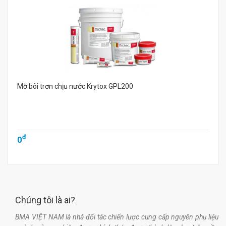
Mỡ bôi trơn chịu nước Krytox GPL200
đ
0
Chúng tôi là ai?
BMA VIỆT NAM là nhà đối tác chiến lược cung cấp nguyên phụ liệu