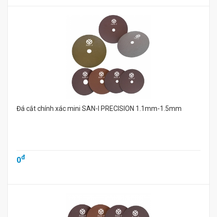
Đá cắt chính xác mini SAN-I PRECISION 1.1mm-1.5mm
đ
0