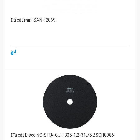
Đá cắt mini SAN-I 2069
đ
0
Đĩa cắt Disco NC-S HA-CUT-305-1.2-31.75 BSCH0006