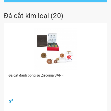
Đá cắt kim loại
(
20
)
Đá cắt đánh bóng sứ Zirconia SAN-I
đ
0