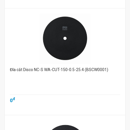
Đĩa cắt Disco NC-S WA-CUT-150-0.5-25.4 (BSCW0001)
đ
0