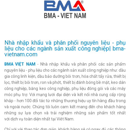
Nhà nhập khẩu và phân phối nguyên liệu - phụ
liệu cho các ngành sản xuất công nghiệp| bma-
vietnam.com
BMA VIỆT NAM
- Nhà nhập khẩu và phân phối các sản phẩm
nguyên liệu - phụ liệu cho các ngành sản xuất công nghiệp như: dầu
gia công linh kiện, dầu bảo dưỡng bôi trơn, hóa chất tẩy rửa, thiết bị
lọc, thiết bị bôi trơn, ron và phớt, thiết bị đánh bóng bề mặt, keo dán
công nghiệp, băng keo công nghiệp, phụ liệu đóng gói và các máy
móc phụ trợ. Với mạng lưới đại diện và kết nối nhà cung cấp rộng
khắp - hơn 100 đối tác từ những thương hiệu uy tín hàng đầu trong
và ngoài nước. Chúng tôi luôn cam kết mang đến cho khách hàng
những sự lựa chọn và trải nghiệm những sản phẩm tốt nhất
với dịch vụ toàn diện nhất tại Viêt Nam.
Chỉ với vài thao tác đơn giản, khách hàng sẽ có ngay đủ các thông