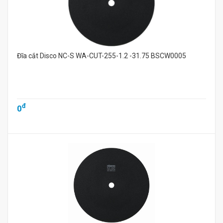
Đĩa cắt Disco NC-S WA-CUT-255-1.2 -31.75 BSCW0005
đ
0