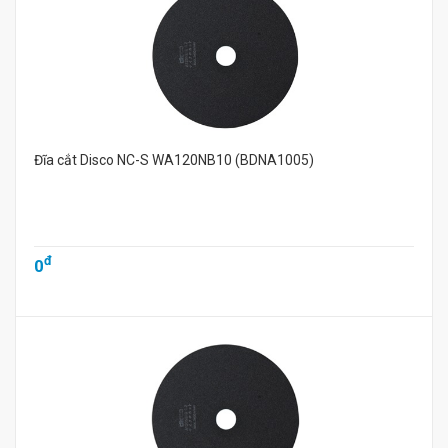
Đĩa cắt Disco NC-S WA120NB10 (BDNA1005)
đ
0