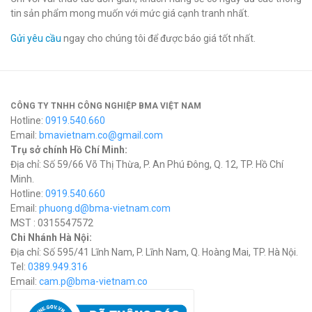
tin sản phẩm mong muốn với mức giá cạnh tranh nhất.
Gửi yêu cầu
ngay cho chúng tôi để được báo giá tốt nhất.
CÔNG TY TNHH CÔNG NGHIỆP BMA VIỆT NAM
Hotline:
0919.540.660
Email:
bmavietnam.co@gmail.com
Trụ sở chính Hồ Chí Minh:
Địa chỉ: Số 59/66 Võ Thị Thừa, P. An Phú Đông, Q. 12, TP. Hồ Chí
Minh.
Hotline:
0919.540.660
Email:
phuong.d@bma-vietnam.com
MST : 0315547572
Chi Nhánh Hà Nội:
Địa chỉ: Số 595/41 Lĩnh Nam, P. Lĩnh Nam, Q. Hoàng Mai, TP. Hà Nội.
Tel:
0389.949.316
Email:
c
am.p@bma-vietnam.co