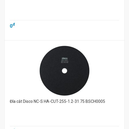
đ
0
Đĩa cắt Disco NC-S HA-CUT-255-1.2-31.75 BSCH0005