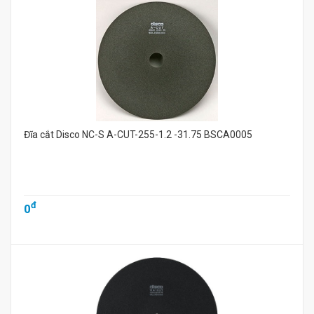
Đĩa cắt Disco NC-S A-CUT-255-1.2 -31.75 BSCA0005
đ
0