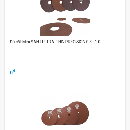
Đá cắt Mini SAN-I ULTRA-THIN PRECISION 0.3 - 1.0
đ
0