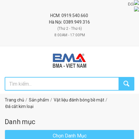
Đối tác uy tín c
HCM: 0919.540.660
Hà Nội: 0389.949.316
(Thứ 2 - Thứ 6)
8:00AM - 17:00PM
Trang chủ
Sản phẩm
Vật liệu đánh bóng bề mặt
Đá cắt kim loại
Danh mục
Chọn Danh Mục