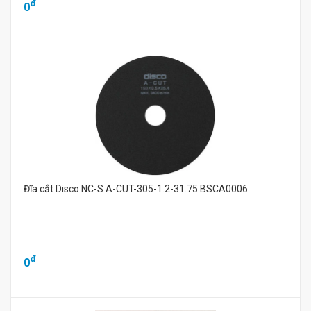
đ
0
Đĩa cắt Disco NC-S A-CUT-305-1.2-31.75 BSCA0006
đ
0