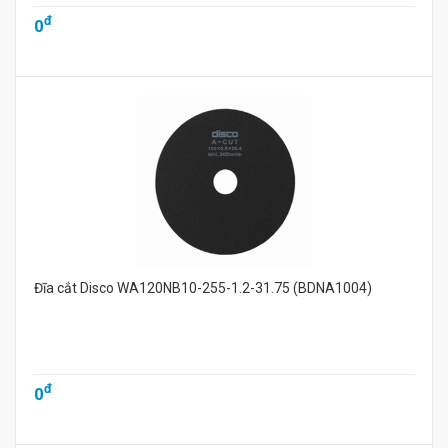
đ
0
Đĩa cắt Disco WA120NB10-255-1.2-31.75 (BDNA1004)
đ
0