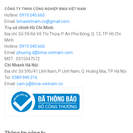
CÔNG TY TNHH CÔNG NGHIỆP BMA VIỆT NAM
Hotline:
0919.540.660
Email:
bmavietnam.co@gmail.com
Trụ sở chính Hồ Chí Minh:
Địa chỉ: Số 59/66 Võ Thị Thừa, P. An Phú Đông, Q. 12, TP. Hồ Chí
Minh.
Hotline:
0919.540.660
Email:
phuong.d@bma-vietnam.com
MST : 0315547572
Chi Nhánh Hà Nội:
Địa chỉ: Số 595/41 Lĩnh Nam, P. Lĩnh Nam, Q. Hoàng Mai, TP. Hà Nội.
Tel:
0389.949.316
Email:
c
am.p@bma-vietnam.co
Thông tin công ty