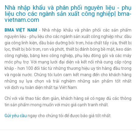
Nhà nhập khẩu và phân phối nguyên liệu - phụ
liệu cho các ngành sản xuất công nghiệp| bma-
vietnam.com
BMA VIỆT NAM
- Nhà nhập khẩu và phân phối các sản phẩm
nguyên liệu - phụ liệu cho các ngành sản xuất công nghiệp như: dầu
gia công linh kiện, dầu bảo dưỡng bôi trơn, hóa chất tẩy rửa, thiết bị
lọc, thiết bị bôi trơn, ron và phớt, thiết bị đánh bóng bề mặt, keo dán
công nghiệp, băng keo công nghiệp, phụ liệu đóng gói và các máy
móc phụ trợ. Với mạng lưới đại diện và kết nối nhà cung cấp rộng
khắp - hơn 100 đối tác từ những thương hiệu uy tín hàng đầu trong
và ngoài nước. Chúng tôi luôn cam kết mang đến cho khách hàng
những sự lựa chọn và trải nghiệm những sản phẩm tốt nhất
với dịch vụ toàn diện nhất tại Viêt Nam.
Chỉ với vài thao tác đơn giản, khách hàng sẽ có ngay đủ các thông
tin sản phẩm mong muốn với mức giá cạnh tranh nhất.
Gửi yêu cầu
ngay cho chúng tôi để được báo giá tốt nhất.