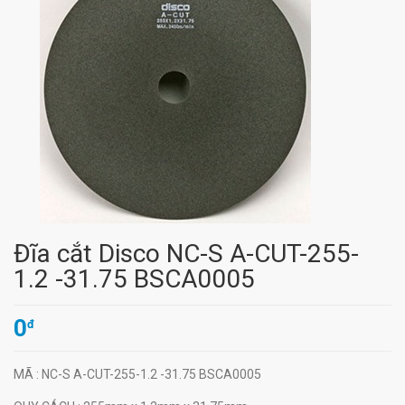
Đĩa cắt Disco NC-S A-CUT-255-
1.2 -31.75 BSCA0005
0
đ
MÃ
: NC-S A-CUT-255-1.2 -31.75 BSCA0005