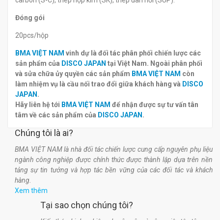
carbon (S-C), thép hợp kim (SK), thép đàn hồi (SUP).
Đóng gói
20pcs/hộp
BMA VIỆT NAM
vinh dự là đối tác phân phối chiến lược các
sản phẩm của
DISCO JAPAN
tại Việt Nam. Ngoài phân phối
và sửa chữa ủy quyền các sản phẩm
BMA VIỆT NAM
còn
làm nhiệm vụ là cầu nối trao đổi giữa khách hàng và
DISCO
JAPAN
.
Hãy liên hệ tới
BMA VIỆT NAM
để nhận được sự tư vấn tân
tâm về các sản phẩm của
DISCO JAPAN
.
Chúng tôi là ai?
BMA VIỆT NAM là nhà đối tác chiến lược cung cấp nguyên phụ liệu
ngành công nghiệp được chính thức được thành lập dựa trên nền
tảng sự tin tưởng và hợp tác bền vững của các đối tác và khách
hàng.
Xem thêm
Tại sao chọn chúng tôi?