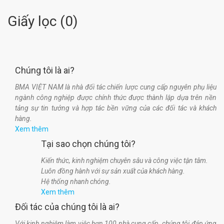
Giấy lọc
(
0
)
Chúng tôi là ai?
BMA VIỆT NAM là nhà đối tác chiến lược cung cấp nguyên phụ liệu
ngành công nghiệp được chính thức được thành lập dựa trên nền
tảng sự tin tưởng và hợp tác bền vững của các đối tác và khách
hàng.
Xem thêm
Tại sao chọn chúng tôi?
Kiến thức, kinh nghiệm chuyên sâu và công việc tận tâm.
Luôn đồng hành với sự sản xuất của khách hàng.
Hệ thống nhanh chóng.
Xem thêm
Đối tác của chúng tôi là ai?
Với kinh nghiệm làm việc hơn 100 nhà cung cấp, chúng tôi đáp ứng