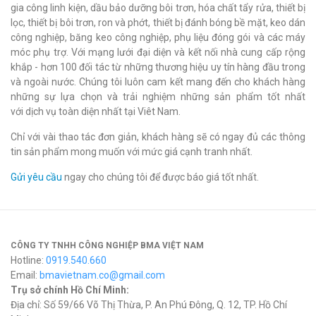
gia công linh kiện, dầu bảo dưỡng bôi trơn, hóa chất tẩy rửa, thiết bị
lọc, thiết bị bôi trơn, ron và phớt, thiết bị đánh bóng bề mặt, keo dán
công nghiệp, băng keo công nghiệp, phụ liệu đóng gói và các máy
móc phụ trợ. Với mạng lưới đại diện và kết nối nhà cung cấp rộng
khắp - hơn 100 đối tác từ những thương hiệu uy tín hàng đầu trong
và ngoài nước. Chúng tôi luôn cam kết mang đến cho khách hàng
những sự lựa chọn và trải nghiệm những sản phẩm tốt nhất
với dịch vụ toàn diện nhất tại Viêt Nam.
Chỉ với vài thao tác đơn giản, khách hàng sẽ có ngay đủ các thông
tin sản phẩm mong muốn với mức giá cạnh tranh nhất.
Gửi yêu cầu
ngay cho chúng tôi để được báo giá tốt nhất.
CÔNG TY TNHH CÔNG NGHIỆP BMA VIỆT NAM
Hotline:
0919.540.660
Email:
bmavietnam.co@gmail.com
Trụ sở chính Hồ Chí Minh:
Địa chỉ: Số 59/66 Võ Thị Thừa, P. An Phú Đông, Q. 12, TP. Hồ Chí