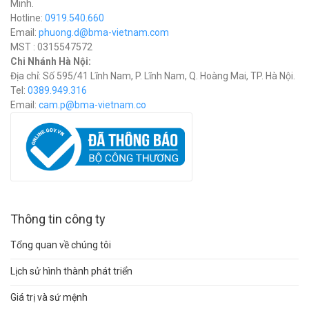
Minh.
Hotline:
0919.540.660
Email:
phuong.d@bma-vietnam.com
MST : 0315547572
Chi Nhánh Hà Nội:
Địa chỉ: Số 595/41 Lĩnh Nam, P. Lĩnh Nam, Q. Hoàng Mai, TP. Hà Nội.
Tel:
0389.949.316
Email:
c
am.p@bma-vietnam.co
Thông tin công ty
Tổng quan về chúng tôi
Lịch sử hình thành phát triển
Giá trị và sứ mệnh