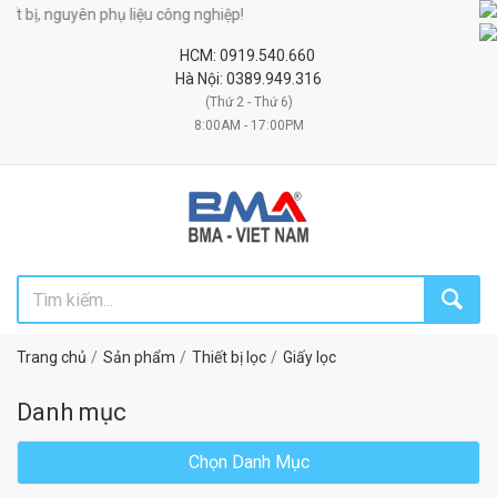
t bị, nguyên phụ liệu công nghiệp!
HCM: 0919.540.660
Hà Nội: 0389.949.316
(Thứ 2 - Thứ 6)
8:00AM - 17:00PM
Trang chủ
Sản phẩm
Thiết bị lọc
Giấy lọc
Danh mục
Chọn Danh Mục