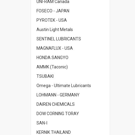
UNI-RAM Canada
FOSECO - JAPAN
PYROTEK - USA
Austin Light Metals
SENTINEL LUBRICANTS
MAGNAFLUX - USA
HONDA SANGYO
AMMK (Taconic)
TSUBAKI
Omega - Ultimate Lubricants
LOHMANN - GERMANY
DAIREN CHEMICALS
DOW CORNING TORAY
SAN-I
KERNIK THAILAND