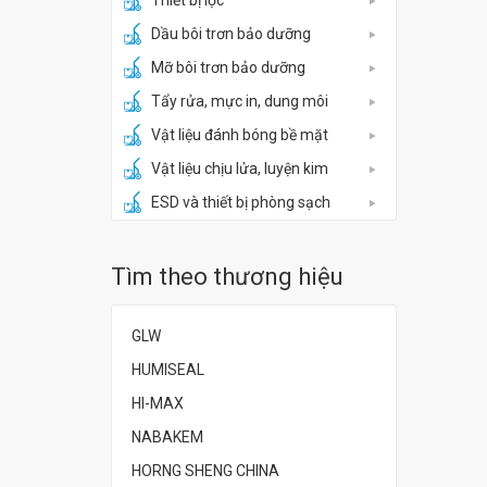
Thiết bị lọc
Dầu bôi trơn bảo dưỡng
Mỡ bôi trơn bảo dưỡng
Tẩy rửa, mực in, dung môi
Vật liệu đánh bóng bề mặt
Vật liệu chịu lửa, luyện kim
ESD và thiết bị phòng sạch
Tìm theo thương hiệu
GLW
HUMISEAL
HI-MAX
NABAKEM
HORNG SHENG CHINA