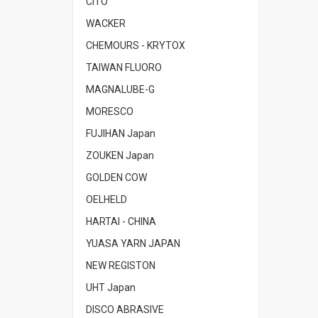
CITO
WACKER
CHEMOURS - KRYTOX
TAIWAN FLUORO
MAGNALUBE-G
MORESCO
FUJIHAN Japan
ZOUKEN Japan
GOLDEN COW
OELHELD
HARTAI - CHINA
YUASA YARN JAPAN
NEW REGISTON
UHT Japan
DISCO ABRASIVE