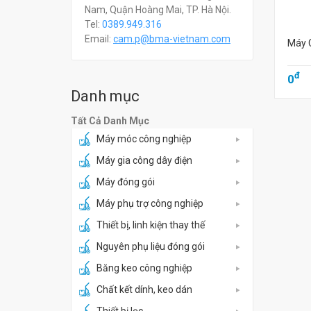
Nam, Quận Hoàng Mai, TP. Hà Nội.
Tel:
0389.949.316
Email:
c
am.p@bma-vietnam.com
Máy 
đ
0
Danh mục
Tất Cả Danh Mục
Máy móc công nghiệp
Máy gia công dây điện
Máy đóng gói
Máy phụ trợ công nghiệp
Thiết bị, linh kiện thay thế
Nguyên phụ liệu đóng gói
Băng keo công nghiệp
Chất kết dính, keo dán