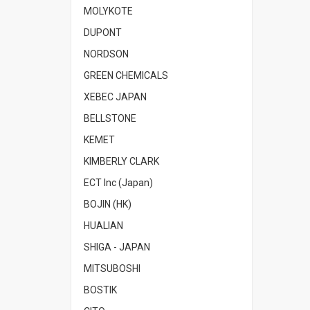
MOLYKOTE
DUPONT
NORDSON
GREEN CHEMICALS
XEBEC JAPAN
BELLSTONE
KEMET
KIMBERLY CLARK
ECT Inc (Japan)
BOJIN (HK)
HUALIAN
SHIGA - JAPAN
MITSUBOSHI
BOSTIK