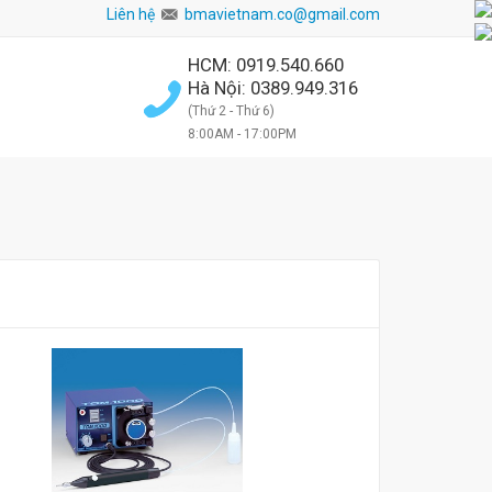
Liên hệ
bmavietnam.co@gmail.com
HCM: 0919.540.660
Hà Nội: 0389.949.316
(Thứ 2 - Thứ 6)
8:00AM - 17:00PM