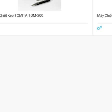
Chiết Keo TOMITA TOM-200
Máy Chiế
đ
0