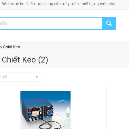
y tín chiến lược cung cấp máy móc, thiết bị, nguyên phụ liệu công nghiệp!
y Chiết Keo
 Chiết Keo
(
2
)
p xếp