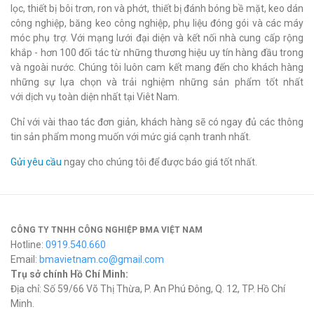
lọc, thiết bị bôi trơn, ron và phớt, thiết bị đánh bóng bề mặt, keo dán
công nghiệp, băng keo công nghiệp, phụ liệu đóng gói và các máy
móc phụ trợ. Với mạng lưới đại diện và kết nối nhà cung cấp rộng
khắp - hơn 100 đối tác từ những thương hiệu uy tín hàng đầu trong
và ngoài nước. Chúng tôi luôn cam kết mang đến cho khách hàng
những sự lựa chọn và trải nghiệm những sản phẩm tốt nhất
với dịch vụ toàn diện nhất tại Viêt Nam.
Chỉ với vài thao tác đơn giản, khách hàng sẽ có ngay đủ các thông
tin sản phẩm mong muốn với mức giá cạnh tranh nhất.
Gửi yêu cầu
ngay cho chúng tôi để được báo giá tốt nhất.
CÔNG TY TNHH CÔNG NGHIỆP BMA VIỆT NAM
Hotline:
0919.540.660
Email:
bmavietnam.co@gmail.com
Trụ sở chính Hồ Chí Minh:
Địa chỉ: Số 59/66 Võ Thị Thừa, P. An Phú Đông, Q. 12, TP. Hồ Chí
Minh.