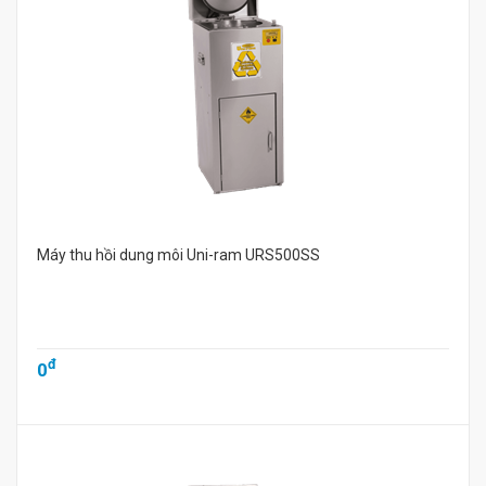
Máy thu hồi dung môi Uni-ram URS500SS
đ
0