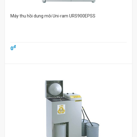
Máy thu hồi dung môi Uni-ram URS900EPSS
đ
0