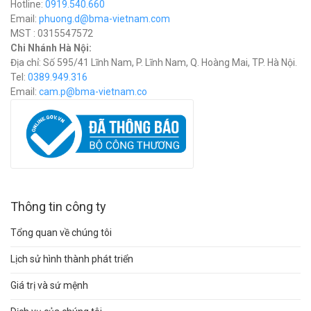
Hotline:
0919.540.660
Email:
phuong.d@bma-vietnam.com
MST : 0315547572
Chi Nhánh Hà Nội:
Địa chỉ: Số 595/41 Lĩnh Nam, P. Lĩnh Nam, Q. Hoàng Mai, TP. Hà Nội.
Tel:
0389.949.316
Email:
c
am.p@bma-vietnam.co
Thông tin công ty
Tổng quan về chúng tôi
Lịch sử hình thành phát triển
Giá trị và sứ mệnh