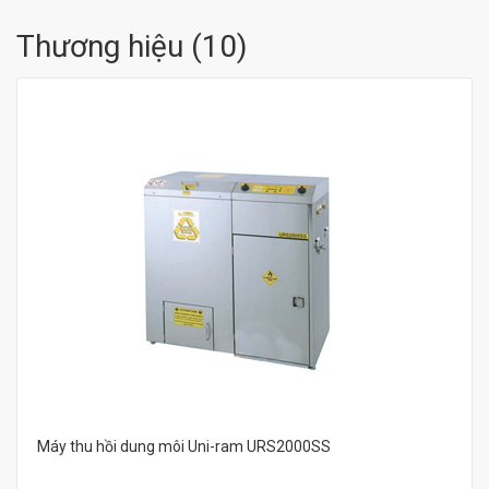
Thương hiệu
(
10
)
Máy thu hồi dung môi Uni-ram URS2000SS