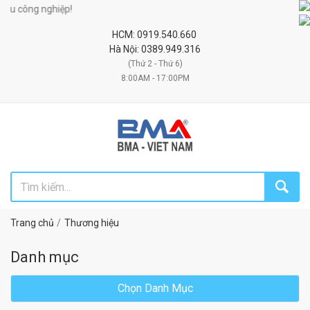
ng nghiệp!
HCM: 0919.540.660
Hà Nội: 0389.949.316
(Thứ 2 - Thứ 6)
8:00AM - 17:00PM
Trang chủ
Thương hiệu
Danh mục
Chọn Danh Mục