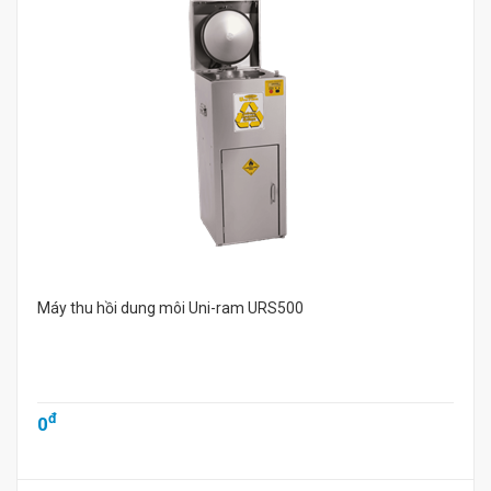
Máy thu hồi dung môi Uni-ram URS500
đ
0