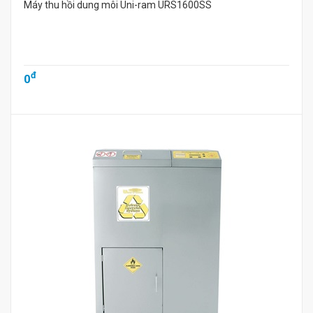
Máy thu hồi dung môi Uni-ram URS1600SS
đ
0