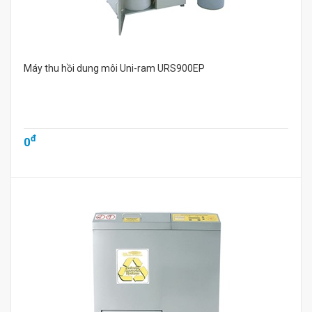
Máy thu hồi dung môi Uni-ram URS900EP
đ
0