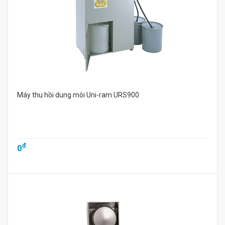
Máy thu hồi dung môi Uni-ram URS900
đ
0