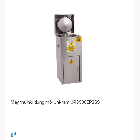
Máy thu hồi dung môi Uni-ram URS500EP2SS
đ
0