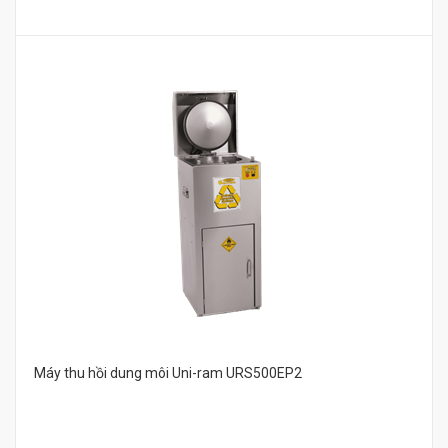
Máy thu hồi dung môi Uni-ram URS500EP2