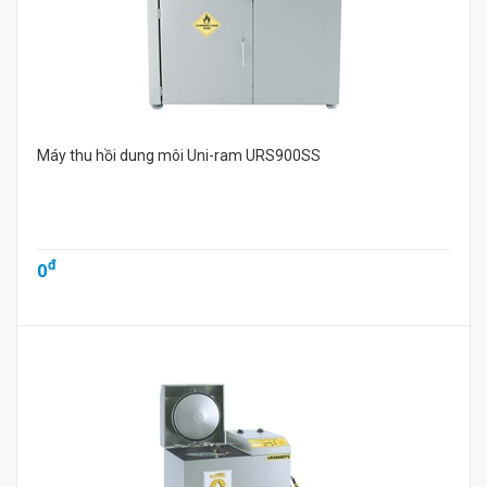
Máy thu hồi dung môi Uni-ram URS900SS
đ
0