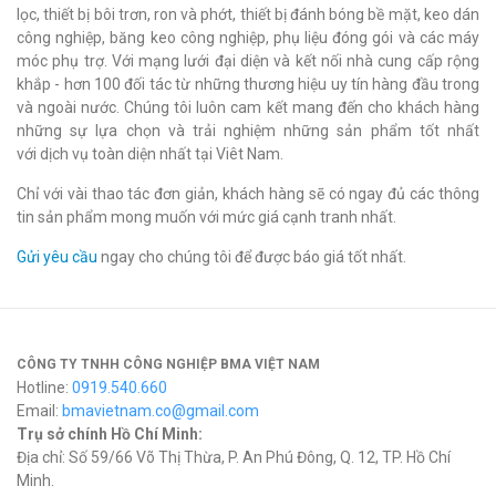
lọc, thiết bị bôi trơn, ron và phớt, thiết bị đánh bóng bề mặt, keo dán
công nghiệp, băng keo công nghiệp, phụ liệu đóng gói và các máy
móc phụ trợ. Với mạng lưới đại diện và kết nối nhà cung cấp rộng
khắp - hơn 100 đối tác từ những thương hiệu uy tín hàng đầu trong
và ngoài nước. Chúng tôi luôn cam kết mang đến cho khách hàng
những sự lựa chọn và trải nghiệm những sản phẩm tốt nhất
với dịch vụ toàn diện nhất tại Viêt Nam.
Chỉ với vài thao tác đơn giản, khách hàng sẽ có ngay đủ các thông
tin sản phẩm mong muốn với mức giá cạnh tranh nhất.
Gửi yêu cầu
ngay cho chúng tôi để được báo giá tốt nhất.
CÔNG TY TNHH CÔNG NGHIỆP BMA VIỆT NAM
Hotline:
0919.540.660
Email:
bmavietnam.co@gmail.com
Trụ sở chính Hồ Chí Minh:
Địa chỉ: Số 59/66 Võ Thị Thừa, P. An Phú Đông, Q. 12, TP. Hồ Chí
Minh.