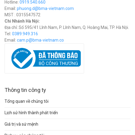
Hotline:
0919.540.660
Email:
phuong.d@bma-vietnam.com
MST : 0315547572
Chi Nhánh Hà Nội:
Địa chỉ: Số 595/41 Lĩnh Nam, P. Lĩnh Nam, Q. Hoàng Mai, TP. Hà Nội.
Tel:
0389.949.316
Email:
c
am.p@bma-vietnam.co
Thông tin công ty
Tổng quan về chúng tôi
Lịch sử hình thành phát triển
Giá trị và sứ mệnh