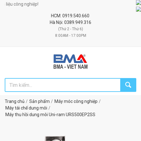
ệu công nghiệp!
HCM: 0919.540.660
Hà Nội: 0389.949.316
(Thứ 2 - Thứ 6)
8:00AM - 17:00PM
Trang chủ
Sản phẩm
Máy móc công nghiệp
Máy tái chế dung môi
Máy thu hồi dung môi Uni-ram URS500EP2SS