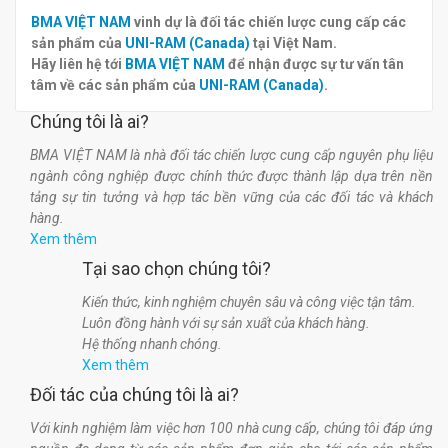
BMA VIỆT NAM
vinh dự là đối tác chiến lược cung cấp các
sản phẩm của
UNI-RAM (Canada)
tại Việt Nam.
Hãy liên hệ tới
BMA VIỆT NAM
để nhận được sự tư vấn tân
tâm về các sản phẩm của
UNI-RAM (Canada)
.
Chúng tôi là ai?
BMA VIỆT NAM là nhà đối tác chiến lược cung cấp nguyên phụ liệu
ngành công nghiệp được chính thức được thành lập dựa trên nền
tảng sự tin tưởng và hợp tác bền vững của các đối tác và khách
hàng.
Xem thêm
Tại sao chọn chúng tôi?
Kiến thức, kinh nghiệm chuyên sâu và công việc tận tâm.
Luôn đồng hành với sự sản xuất của khách hàng.
Hệ thống nhanh chóng.
Xem thêm
Đối tác của chúng tôi là ai?
Với kinh nghiệm làm việc hơn 100 nhà cung cấp, chúng tôi đáp ứng