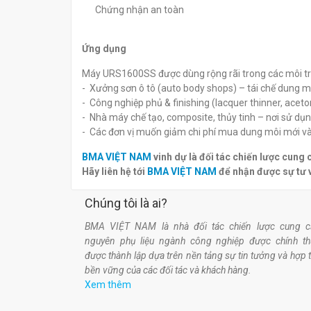
Chứng nhận an toàn
Ứng dụng
Máy URS1600SS được dùng rộng rãi trong các môi t
- Xưởng sơn ô tô (auto body shops) – tái chế dung m
- Công nghiệp phủ & finishing (lacquer thinner, aceto
- Nhà máy chế tạo, composite, thủy tinh – nơi sử dụn
- Các đơn vị muốn giảm chi phí mua dung môi mới và c
BMA VIỆT NAM
vinh dự là đối tác chiến lược cung
Hãy liên hệ tới
BMA VIỆT NAM
để nhận được sự tư 
Chúng tôi là ai?
BMA VIỆT NAM là nhà đối tác chiến lược cung c
nguyên phụ liệu ngành công nghiệp được chính t
được thành lập dựa trên nền tảng sự tin tưởng và hợp 
bền vững của các đối tác và khách hàng.
Xem thêm