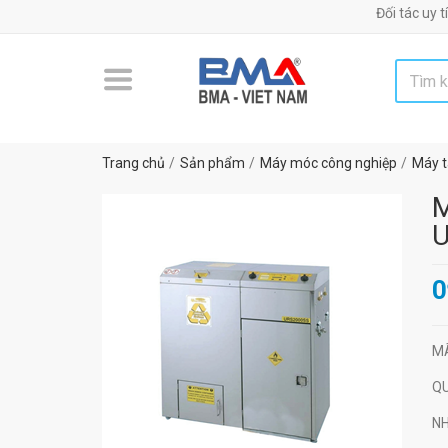
Đối tác uy tín chiến 
Trang chủ
Sản phẩm
Máy móc công nghiệp
Máy t
M
0
M
Q
N