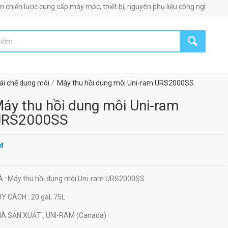
lược cung cấp máy móc, thiết bị, nguyên phụ liệu công nghiệp!
ái chế dung môi
Máy thu hồi dung môi Uni-ram URS2000SS
áy thu hồi dung môi Uni-ram
URS2000SS
đ
Ã
: Máy thu hồi dung môi Uni-ram URS2000SS
UY CÁCH
: 20 gal, 75L
HÀ SẢN XUẤT
: UNI-RAM (Canada)