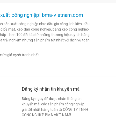
ản xuất công nghiệp| bma-vietnam.com
h sản xuất công nghiệp như: dầu gia công linh kiện, dầu
h bóng bề mặt, keo dán công nghiệp, băng keo công nghiệp,
khắp - hơn 100 đối tác từ những thương hiệu uy tín hàng
à trải nghiệm những sản phẩm tốt nhất với dịch vụ toàn
mức giá cạnh tranh nhất.
Đăng ký nhận tin khuyến mãi
Đăng ký ngay để được nhận thông tin
khuyến mãi các sản phẩm công nghiệp
giá tốt nhất hàng tuần từ CÔNG TY TNHH
CÔNG NGHIỆP BMA VIỆT NAM!