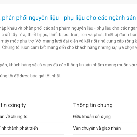
 phân phối nguyên liệu - phụ liệu cho các ngành s
hập khẩu và phân phối các sản phẩm nguyên liệu - phụ liệu cho các ngàn
chất tẩy rửa, thiết bị lọc, thiết bị bôi trơn, ron và phớt, thiết bị đán
c máy móc phụ trợ. Với mạng lưới đại diện và kết nối nhà cung cấp rộng 
. Chúng tôi luôn cam kết mang đến cho khách hàng những sự lựa chọn v
n giản, khách hàng sẽ có ngay đủ các thông tin sản phẩm mong muốn với 
ng tôi để được báo giá tốt nhất.
tin công ty
Thông tin chung
n về chúng tôi
Điều khoản sử dụng
hình thành phát triển
Vận chuyển và giao nhận