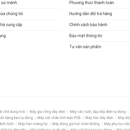
và sứ mệnh
Phương thức thanh toán
của chúng tôi
Hướng dẫn đổi trả hàng
nhà cung cấp
Chính sách bảo hành
ụng
Bảo mật thông tin
Tư vấn sản phẩm
ái chế dung môi
Máy gia công dây điện
Máy cắt, tuốt, dập dây điện tự động
ấn băng keo tự động
Máy cắt chân linh kiện PCB
Máy hàn dây điện
Máy đó
định hình
Máy hàn miệng túi
Máy đóng gói hut chân không
Máy phụ trợ côn