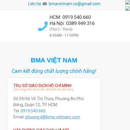
Liên hệ
bmavietnam.co@gmail.com
HCM: 0919.540.660
Hà Nội: 0389.949.316
(Thứ 2 - Thứ 6)
8:00AM - 17:00PM
BMA VIỆT NAM
Cam kết đúng chất lượng chính hãng!
TRỤ SỞ GIAO DỊCH HỒ CHÍ MINH
(Vui lòng liên hệ trước để kiểm tra tồn kho)
Số 59/66 Võ Thị Thừa, Phường An Phú
Đông, Quận 12, TP. HCM.
Tel:
0919.540.660
Email:
phuong.d@bma-vietnam.com