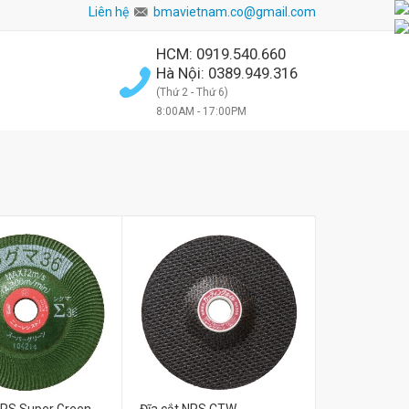
Liên hệ
bmavietnam.co@gmail.com
HCM: 0919.540.660
Hà Nội: 0389.949.316
(Thứ 2 - Thứ 6)
8:00AM - 17:00PM