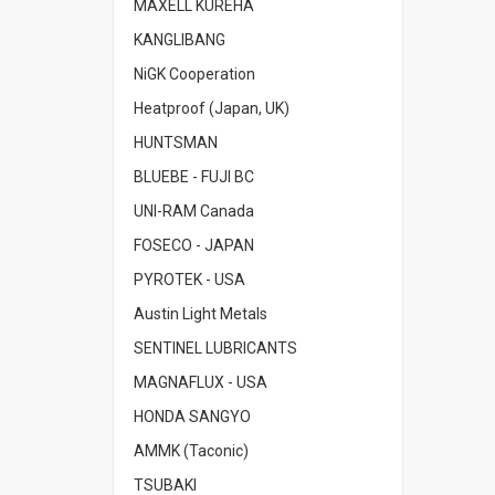
MAXELL KUREHA
KANGLIBANG
NiGK Cooperation
Heatproof (Japan, UK)
HUNTSMAN
BLUEBE - FUJI BC
UNI-RAM Canada
FOSECO - JAPAN
PYROTEK - USA
Austin Light Metals
SENTINEL LUBRICANTS
MAGNAFLUX - USA
HONDA SANGYO
AMMK (Taconic)
TSUBAKI