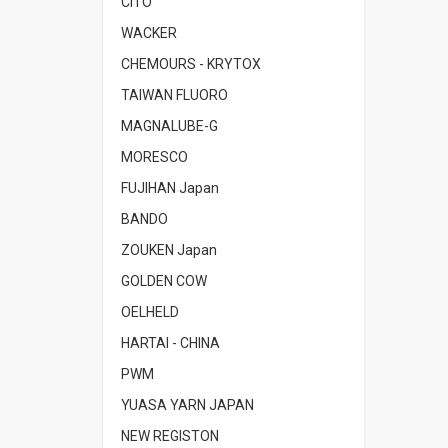
CITO
WACKER
CHEMOURS - KRYTOX
TAIWAN FLUORO
MAGNALUBE-G
MORESCO
FUJIHAN Japan
BANDO
ZOUKEN Japan
GOLDEN COW
OELHELD
HARTAI - CHINA
PWM
YUASA YARN JAPAN
NEW REGISTON