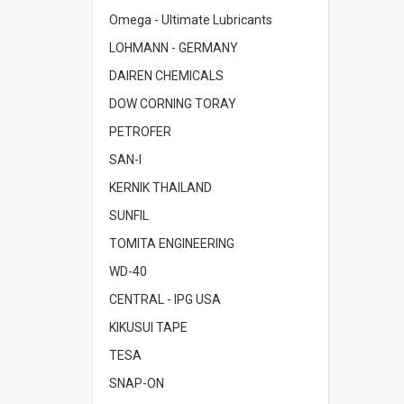
Omega - Ultimate Lubricants
LOHMANN - GERMANY
DAIREN CHEMICALS
DOW CORNING TORAY
PETROFER
SAN-I
KERNIK THAILAND
SUNFIL
TOMITA ENGINEERING
WD-40
CENTRAL - IPG USA
KIKUSUI TAPE
TESA
SNAP-ON