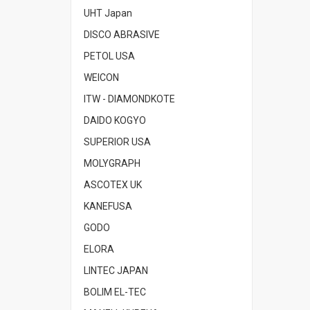
UHT Japan
DISCO ABRASIVE
PETOL USA
WEICON
ITW - DIAMONDKOTE
DAIDO KOGYO
SUPERIOR USA
MOLYGRAPH
ASCOTEX UK
KANEFUSA
GODO
ELORA
LINTEC JAPAN
BOLIM EL-TEC