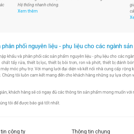
tác
Hệ thống nhanh chóng.
gi
Xem thêm
cá
X
 phân phối nguyên liệu - phụ liệu cho các ngành s
hập khẩu và phân phối các sản phẩm nguyên liệu - phụ liệu cho các ngàn
chất tẩy rửa, thiết bị lọc, thiết bị bôi trơn, ron và phớt, thiết bị đán
c máy móc phụ trợ. Với mạng lưới đại diện và kết nối nhà cung cấp rộng 
. Chúng tôi luôn cam kết mang đến cho khách hàng những sự lựa chọn v
n giản, khách hàng sẽ có ngay đủ các thông tin sản phẩm mong muốn với 
ng tôi để được báo giá tốt nhất.
tin công ty
Thông tin chung