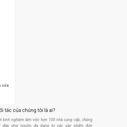
à sửa
ối tác của chúng tôi là ai?
i kinh nghiệm làm việc hơn 100 nhà cung cấp, chúng
ôi đáp ứng nguồn đa dạng từ các sản phẩm đơn