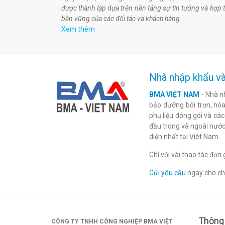
được thành lập dựa trên nền tảng sự tin tưởng và hợp 
bền vững của các đối tác và khách hàng.
Xem thêm
Nhà nhập khẩu và
BMA VIỆT NAM
- Nhà n
bảo dưỡng bôi trơn, hóa 
phụ liệu đóng gói và cá
đầu trong và ngoài nước
diện nhất tại Viêt Nam.
Chỉ với vài thao tác đơ
Gửi yêu cầu
ngay cho chú
Thông 
CÔNG TY TNHH CÔNG NGHIỆP BMA VIỆT