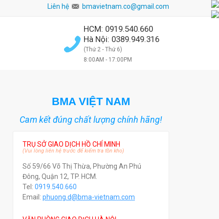
Liên hệ
bmavietnam.co@gmail.com
HCM: 0919.540.660
Hà Nội: 0389.949.316
(Thứ 2 - Thứ 6)
8:00AM - 17:00PM
BMA VIỆT NAM
Cam kết đúng chất lượng chính hãng!
TRỤ SỞ GIAO DỊCH HỒ CHÍ MINH
(Vui lòng liên hệ trước để kiểm tra tồn kho)
Số 59/66 Võ Thị Thừa, Phường An Phú
Đông, Quận 12, TP. HCM.
Tel:
0919.540.660
Email:
phuong.d@bma-vietnam.com