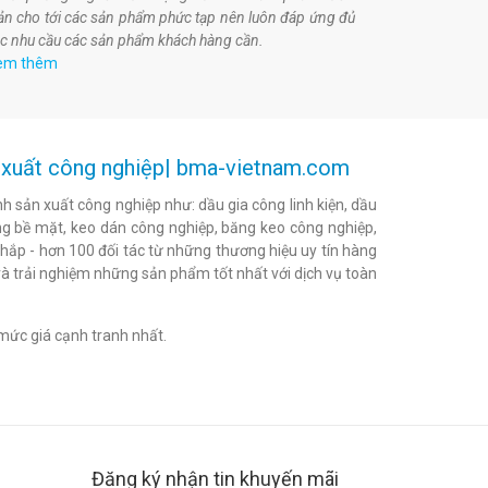
ản cho tới các sản phẩm phức tạp nên luôn đáp ứng đủ
c nhu cầu các sản phẩm khách hàng cần.
em thêm
ản xuất công nghiệp| bma-vietnam.com
h sản xuất công nghiệp như: dầu gia công linh kiện, dầu
h bóng bề mặt, keo dán công nghiệp, băng keo công nghiệp,
khắp - hơn 100 đối tác từ những thương hiệu uy tín hàng
à trải nghiệm những sản phẩm tốt nhất với dịch vụ toàn
mức giá cạnh tranh nhất.
Đăng ký nhận tin khuyến mãi