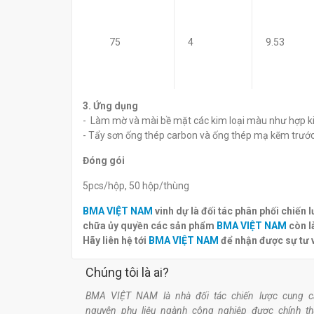
75
4
9.53
3. Ứng dụng
- Làm mờ và mài bề mặt các kim loại màu như hợp 
- Tẩy sơn ống thép carbon và ống thép mạ kẽm trước
Đóng gói
5pcs/hộp, 50 hộp/thùng
BMA VIỆT NAM
vinh dự là đối tác phân phối chiến
chữa ủy quyền các sản phẩm
BMA VIỆT NAM
còn l
Hãy liên hệ tới
BMA VIỆT NAM
để nhận được sự tư 
Chúng tôi là ai?
BMA VIỆT NAM là nhà đối tác chiến lược cung c
nguyên phụ liệu ngành công nghiệp được chính t