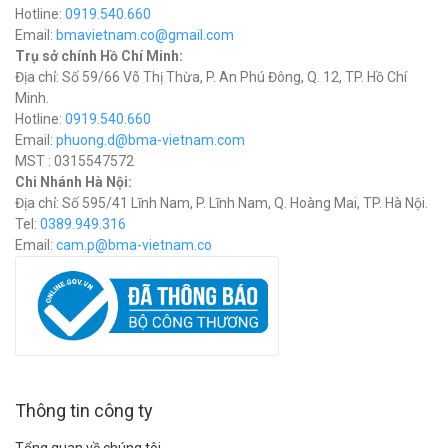
Hotline:
0919.540.660
Email:
bmavietnam.co@gmail.com
Trụ sở chính Hồ Chí Minh:
Địa chỉ: Số 59/66 Võ Thị Thừa, P. An Phú Đông, Q. 12, TP. Hồ Chí
Minh.
Hotline:
0919.540.660
Email:
phuong.d@bma-vietnam.com
MST : 0315547572
Chi Nhánh Hà Nội:
Địa chỉ: Số 595/41 Lĩnh Nam, P. Lĩnh Nam, Q. Hoàng Mai, TP. Hà Nội.
Tel:
0389.949.316
Email:
c
am.p@bma-vietnam.co
Thông tin công ty