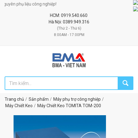
yên phụ liệu công nghiệp!
HCM: 0919.540.660
Hà Nội: 0389.949.316
(Thứ 2 - Thứ 6)
8:00AM - 17:00PM
Trang chủ
Sản phẩm
Máy phụ trợ công nghiệp
Máy Chiết Keo
Máy Chiết Keo TOMITA TOM-200