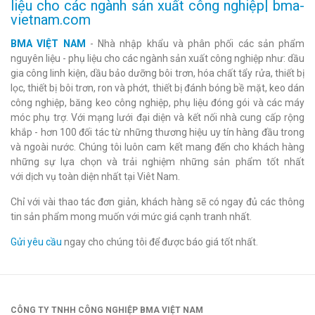
liệu cho các ngành sản xuất công nghiệp| bma-
vietnam.com
BMA VIỆT NAM
- Nhà nhập khẩu và phân phối các sản phẩm
nguyên liệu - phụ liệu cho các ngành sản xuất công nghiệp như: dầu
gia công linh kiện, dầu bảo dưỡng bôi trơn, hóa chất tẩy rửa, thiết bị
lọc, thiết bị bôi trơn, ron và phớt, thiết bị đánh bóng bề mặt, keo dán
công nghiệp, băng keo công nghiệp, phụ liệu đóng gói và các máy
móc phụ trợ. Với mạng lưới đại diện và kết nối nhà cung cấp rộng
khắp - hơn 100 đối tác từ những thương hiệu uy tín hàng đầu trong
và ngoài nước. Chúng tôi luôn cam kết mang đến cho khách hàng
những sự lựa chọn và trải nghiệm những sản phẩm tốt nhất
với dịch vụ toàn diện nhất tại Viêt Nam.
Chỉ với vài thao tác đơn giản, khách hàng sẽ có ngay đủ các thông
tin sản phẩm mong muốn với mức giá cạnh tranh nhất.
Gửi yêu cầu
ngay cho chúng tôi để được báo giá tốt nhất.
CÔNG TY TNHH CÔNG NGHIỆP BMA VIỆT NAM