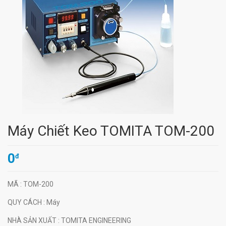
Máy Chiết Keo TOMITA TOM-200
0
đ
MÃ
: TOM-200
QUY CÁCH
: Máy
NHÀ SẢN XUẤT
: TOMITA ENGINEERING