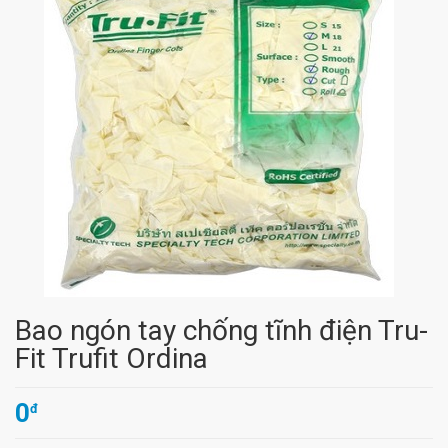
Bao ngón tay chống tĩnh điện Tru-
Fit Trufit Ordina
0
đ