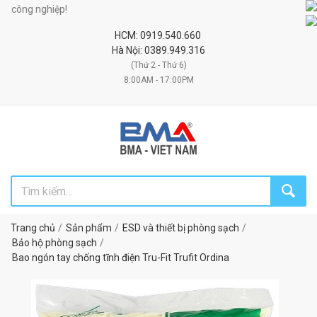
ng nghiệp!
HCM: 0919.540.660
Hà Nội: 0389.949.316
(Thứ 2 - Thứ 6)
8:00AM - 17:00PM
Trang chủ
Sản phẩm
ESD và thiết bị phòng sạch
Bảo hộ phòng sạch
Bao ngón tay chống tĩnh điện Tru-Fit Trufit Ordina