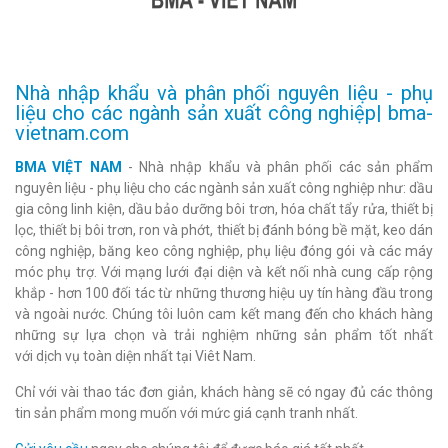
Nhà nhập khẩu và phân phối nguyên liệu - phụ
liệu cho các ngành sản xuất công nghiệp| bma-
vietnam.com
BMA VIỆT NAM
- Nhà nhập khẩu và phân phối các sản phẩm
nguyên liệu - phụ liệu cho các ngành sản xuất công nghiệp như: dầu
gia công linh kiện, dầu bảo dưỡng bôi trơn, hóa chất tẩy rửa, thiết bị
lọc, thiết bị bôi trơn, ron và phớt, thiết bị đánh bóng bề mặt, keo dán
công nghiệp, băng keo công nghiệp, phụ liệu đóng gói và các máy
móc phụ trợ. Với mạng lưới đại diện và kết nối nhà cung cấp rộng
khắp - hơn 100 đối tác từ những thương hiệu uy tín hàng đầu trong
và ngoài nước. Chúng tôi luôn cam kết mang đến cho khách hàng
những sự lựa chọn và trải nghiệm những sản phẩm tốt nhất
với dịch vụ toàn diện nhất tại Viêt Nam.
Chỉ với vài thao tác đơn giản, khách hàng sẽ có ngay đủ các thông
tin sản phẩm mong muốn với mức giá cạnh tranh nhất.