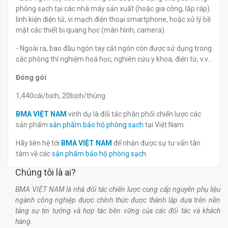
phòng sạch tại các nhà máy sản xuất (hoặc gia công, lắp ráp)
linh kiện điện tử, vi mạch điện thoại smartphone, hoặc xử lý bề
mặt các thiết bị quang học (màn hình, camera).
- Ngoài ra, bao đầu ngón tay cắt ngón còn được sử dụng trong
các phòng thí nghiệm hoá học, nghiên cứu y khoa, điện từ, v.v...
Đóng gói
1,440cái/bịch, 20bịch/thùng
BMA VIỆT NAM
vinh dự là đối tác phân phối chiến lược các
sản phẩm
sản phẩm bảo hộ phòng sạch
tại Việt Nam.
Hãy liên hệ tới
BMA VIỆT NAM
để nhận được sự tư vấn tân
tâm về các
sản phẩm bảo hộ phòng sạch.
Chúng tôi là ai?
BMA VIỆT NAM là nhà đối tác chiến lược cung cấp nguyên phụ liệu
ngành công nghiệp được chính thức được thành lập dựa trên nền
tảng sự tin tưởng và hợp tác bền vững của các đối tác và khách
hàng.