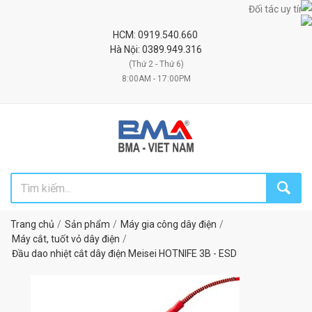
Đối tác uy tín chiến
HCM: 0919.540.660
Hà Nội: 0389.949.316
(Thứ 2 - Thứ 6)
8:00AM - 17:00PM
Trang chủ
Sản phẩm
Máy gia công dây điện
Máy cắt, tuốt vỏ dây điện
Đầu dao nhiệt cắt dây điện Meisei HOTNIFE 3B - ESD