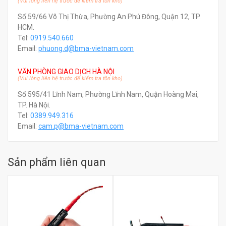
(Vui lòng liên hệ trước để kiểm tra tồn kho)
Số 59/66 Võ Thị Thừa, Phường An Phú Đông, Quận 12, TP.
HCM.
Tel:
0919.540.660
Email:
phuong.d@bma-vietnam.com
VĂN PHÒNG GIAO DỊCH HÀ NỘI
(Vui lòng liên hệ trước để kiểm tra tồn kho)
Số 595/41 Lĩnh Nam, Phường Lĩnh Nam, Quận Hoàng Mai,
TP. Hà Nội.
Tel:
0389.949.316
Email:
c
am.p@bma-vietnam.com
Sản phẩm liên quan