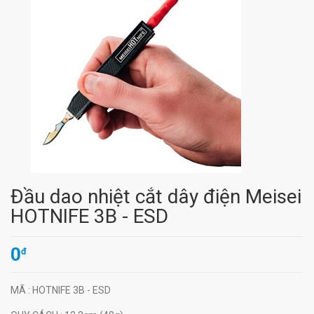
Đầu dao nhiệt cắt dây điện Meisei
HOTNIFE 3B - ESD
0
đ
MÃ
: HOTNIFE 3B - ESD