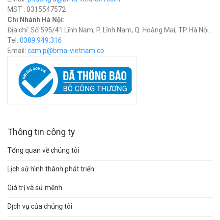
MST : 0315547572
Chi Nhánh Hà Nội:
Địa chỉ: Số 595/41 Lĩnh Nam, P. Lĩnh Nam, Q. Hoàng Mai, TP. Hà Nội.
Tel:
0389.949.316
Email:
c
am.p@bma-vietnam.co
Thông tin công ty
Tổng quan về chúng tôi
Lịch sử hình thành phát triển
Giá trị và sứ mệnh
Dịch vụ của chúng tôi