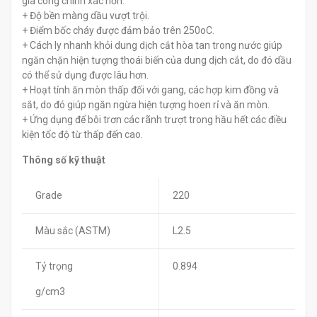
gia công chính xác hơn.
+ Độ bền màng dầu vượt trội.
+ Điểm bốc cháy được đảm bảo trên 250oC.
+ Cách ly nhanh khỏi dung dịch cắt hòa tan trong nước giúp
ngăn chặn hiện tượng thoái biến của dung dịch cắt, do đó dầu
có thể sử dụng được lâu hơn.
+ Hoạt tính ăn mòn thấp đối với gang, các hợp kim đồng và
sắt, do đó giúp ngăn ngừa hiện tượng hoen rỉ và ăn mòn.
+ Ứng dụng để bôi trơn các rãnh trượt trong hầu hết các điều
kiện tốc độ từ thấp đến cao.
Thông số kỹ thuật
Grade
220
Màu sắc (ASTM)
L2.5
Tỷ trọng
0.894
g/cm3