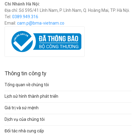
Chi Nhánh Hà Nội:
Địa chỉ: Số 595/41 Lĩnh Nam, P. Lĩnh Nam, Q. Hoàng Mai, TP. Hà Nội.
Tel:
0389.949.316
Email:
c
am.p@bma-vietnam.co
Thông tin công ty
Tổng quan về chúng tôi
Lịch sử hình thành phát triển
Giá trị và sứ mệnh
Dịch vụ của chúng tôi
Đối tác nhà cung cấp