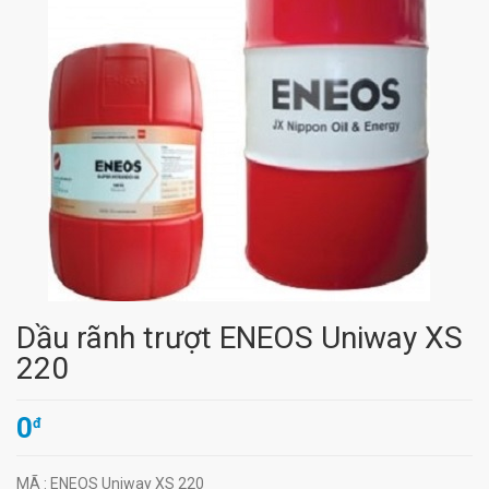
Dầu rãnh trượt ENEOS Uniway XS
220
0
đ
MÃ
: ENEOS Uniway XS 220