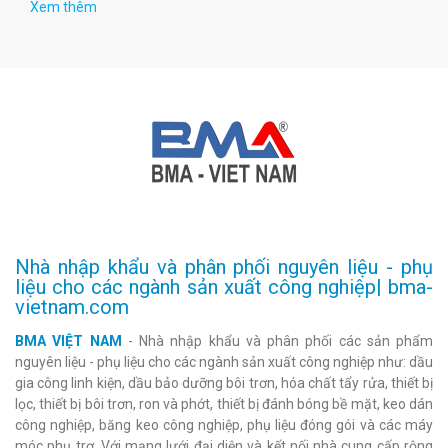
Xem thêm
Nhà nhập khẩu và phân phối nguyên liệu - phụ
liệu cho các ngành sản xuất công nghiệp| bma-
vietnam.com
BMA VIỆT NAM
- Nhà nhập khẩu và phân phối các sản phẩm
nguyên liệu - phụ liệu cho các ngành sản xuất công nghiệp như: dầu
gia công linh kiện, dầu bảo dưỡng bôi trơn, hóa chất tẩy rửa, thiết bị
lọc, thiết bị bôi trơn, ron và phớt, thiết bị đánh bóng bề mặt, keo dán
công nghiệp, băng keo công nghiệp, phụ liệu đóng gói và các máy
móc phụ trợ. Với mạng lưới đại diện và kết nối nhà cung cấp rộng