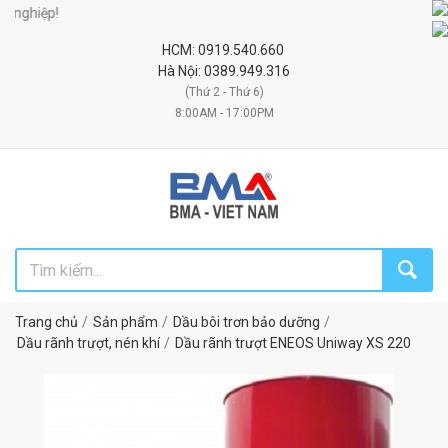
iệp!
HCM: 0919.540.660
Hà Nội: 0389.949.316
(Thứ 2 - Thứ 6)
8:00AM - 17:00PM
Trang chủ
Sản phẩm
Dầu bôi trơn bảo dưỡng
Dầu rãnh trượt, nén khí
Dầu rãnh trượt ENEOS Uniway XS 220