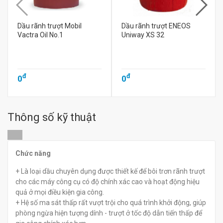
Dầu rãnh trượt Mobil
Dầu rãnh trượt ENEOS
Vactra Oil No.1
Uniway XS 32
đ
đ
0
0
Thông số kỹ thuật
Chức năng
+ Là loại dầu chuyên dụng được thiết kế để bôi trơn rãnh trượt
cho các máy công cụ có độ chính xác cao và hoạt động hiệu
quả ở mọi điều kiện gia công.
+ Hệ số ma sát thấp rất vượt trội cho quá trình khởi động, giúp
phòng ngừa hiện tượng dính - trượt ở tốc độ dẫn tiến thấp để