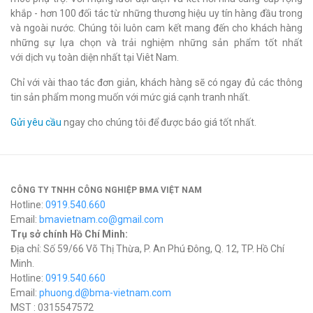
khắp - hơn 100 đối tác từ những thương hiệu uy tín hàng đầu trong
và ngoài nước. Chúng tôi luôn cam kết mang đến cho khách hàng
những sự lựa chọn và trải nghiệm những sản phẩm tốt nhất
với dịch vụ toàn diện nhất tại Viêt Nam.
Chỉ với vài thao tác đơn giản, khách hàng sẽ có ngay đủ các thông
tin sản phẩm mong muốn với mức giá cạnh tranh nhất.
Gửi yêu cầu
ngay cho chúng tôi để được báo giá tốt nhất.
CÔNG TY TNHH CÔNG NGHIỆP BMA VIỆT NAM
Hotline:
0919.540.660
Email:
bmavietnam.co@gmail.com
Trụ sở chính Hồ Chí Minh:
Địa chỉ: Số 59/66 Võ Thị Thừa, P. An Phú Đông, Q. 12, TP. Hồ Chí
Minh.
Hotline:
0919.540.660
Email:
phuong.d@bma-vietnam.com
MST : 0315547572