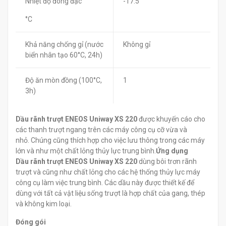
Nhiệt độ đông đặc
-17.5
°C
Khả năng chống gỉ (nước
Không gỉ
biển nhân tạo 60°C, 24h)
Độ ăn mòn đồng (100°C,
1
3h)
Dầu rãnh trượt ENEOS Uniway XS 220
được khuyến cáo cho
các thanh trượt ngang trên các máy công cụ cỡ vừa và
nhỏ. Chúng cũng thích hợp cho việc lưu thông trong các máy
lớn và như một chất lỏng thủy lực trung bình.
Ứng dụng
Dầu rãnh trượt ENEOS Uniway XS 220
dùng bôi trơn rãnh
trượt và cũng như chất lỏng cho các hệ thống thủy lực máy
công cụ làm việc trung bình. Các dầu này được thiết kế để
dùng với tất cả vật liệu sống trượt là hợp chất của gang, thép
và không kim loại.
Đóng gói