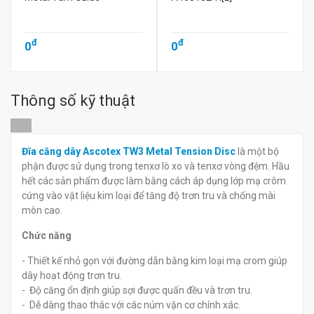
đ
đ
0
0
Thông số kỹ thuật
Đĩa căng dây Ascotex TW3 Metal Tension Disc
là một bộ
phận được sử dụng trong tenxơ lò xo và tenxơ vòng đệm. Hầu
hết các sản phẩm được làm bằng cách áp dụng lớp mạ crôm
cứng vào vật liệu kim loại để tăng độ trơn tru và chống mài
mòn cao.
Chức năng
- Thiết kế nhỏ gọn với đường dẫn bằng kim loại mạ crom giúp
dây hoạt động trơn tru.
- Độ căng ổn định giúp sợi được quấn đều và trơn tru.
- Dễ dàng thao thác với các núm vặn cơ chính xác.