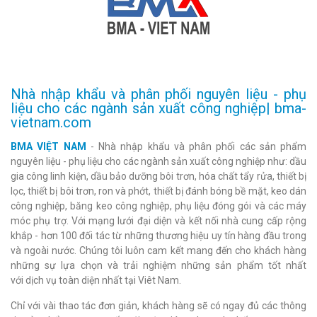
Nhà nhập khẩu và phân phối nguyên liệu - phụ
liệu cho các ngành sản xuất công nghiệp| bma-
vietnam.com
BMA VIỆT NAM
- Nhà nhập khẩu và phân phối các sản phẩm
nguyên liệu - phụ liệu cho các ngành sản xuất công nghiệp như: dầu
gia công linh kiện, dầu bảo dưỡng bôi trơn, hóa chất tẩy rửa, thiết bị
lọc, thiết bị bôi trơn, ron và phớt, thiết bị đánh bóng bề mặt, keo dán
công nghiệp, băng keo công nghiệp, phụ liệu đóng gói và các máy
móc phụ trợ. Với mạng lưới đại diện và kết nối nhà cung cấp rộng
khắp - hơn 100 đối tác từ những thương hiệu uy tín hàng đầu trong
và ngoài nước. Chúng tôi luôn cam kết mang đến cho khách hàng
những sự lựa chọn và trải nghiệm những sản phẩm tốt nhất
với dịch vụ toàn diện nhất tại Viêt Nam.
Chỉ với vài thao tác đơn giản, khách hàng sẽ có ngay đủ các thông