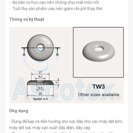
- Độ bền cơ học cao nên chống chịu mài mòn tốt.
- Tuổi thọ sản phẩm cao nên giảm chi phí thay thế.
Thông số kỹ thuật
Ứng dụng
- Dùng để kẹp và dẫn hướng cho sợi, dây cho các máy dệt kim,
máy dệt sợi, máy sản xuất dây điện, dây cáp.