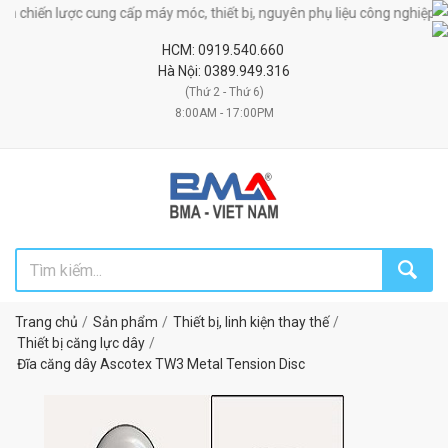
chiến lược cung cấp máy móc, thiết bị, nguyên phụ liệu công nghiệp!
HCM: 0919.540.660
Hà Nội: 0389.949.316
(Thứ 2 - Thứ 6)
8:00AM - 17:00PM
Trang chủ
Sản phẩm
Thiết bị, linh kiện thay thế
Thiết bị căng lực dây
Đĩa căng dây Ascotex TW3 Metal Tension Disc