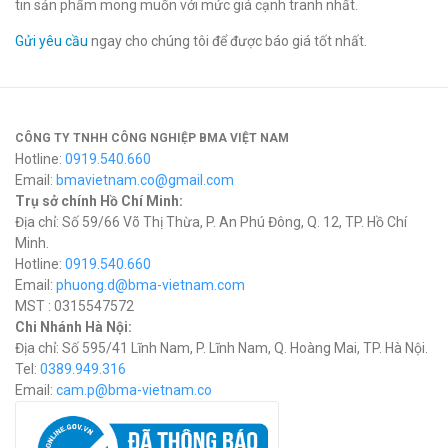
tin sản phẩm mong muốn với mức giá cạnh tranh nhất.
Gửi yêu cầu
ngay cho chúng tôi để được báo giá tốt nhất.
CÔNG TY TNHH CÔNG NGHIỆP BMA VIỆT NAM
Hotline:
0919.540.660
Email:
bmavietnam.co@gmail.com
Trụ sở chính Hồ Chí Minh:
Địa chỉ: Số 59/66 Võ Thị Thừa, P. An Phú Đông, Q. 12, TP. Hồ Chí
Minh.
Hotline:
0919.540.660
Email:
phuong.d@bma-vietnam.com
MST : 0315547572
Chi Nhánh Hà Nội:
Địa chỉ: Số 595/41 Lĩnh Nam, P. Lĩnh Nam, Q. Hoàng Mai, TP. Hà Nội.
Tel:
0389.949.316
Email:
c
am.p@bma-vietnam.co