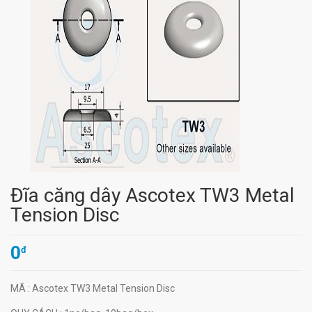
Đĩa căng dây Ascotex TW3 Metal
Tension Disc
0
đ
MÃ
: Ascotex TW3 Metal Tension Disc