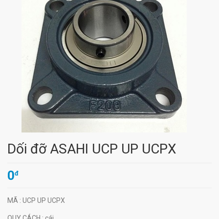
Dối đỡ ASAHI UCP UP UCPX
0
đ
MÃ
: UCP UP UCPX
QUY CÁCH
: cái