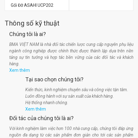
Gối Đỡ ASAHI UCP202
đ
0
Thông số kỹ thuật
Chúng tôi là ai?
đ
0
BMA VIỆT NAM là nhà đối tác chiến lược cung cấp nguyên phụ liệu
ngành công nghiệp được chính thức được thành lập dựa trên nền
tảng sự tin tưởng và hợp tác bền vững của các đối tác và khách
hàng.
Xem thêm
Tại sao chọn chúng tôi?
Kiến thức, kinh nghiệm chuyên sâu và công việc tận tâm.
Luôn đồng hành với sự sản xuất của khách hàng.
Hệ thống nhanh chóng.
Xem thêm
Đối tác của chúng tôi là ai?
Với kinh nghiệm làm việc hơn 100 nhà cung cấp, chúng tôi đáp ứng
nguồn đa dạng từ các sản phẩm đơn giản cho tới các sản phẩm