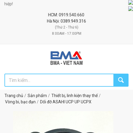
ệp!
HCM: 0919.540.660
Hà Nội: 0389.949.316
(Thứ 2 - Thứ 6)
8:00AM - 17:00PM
Trang chủ
Sản phẩm
Thiết bị, linh kiện thay thế
Vòng bi, bạc đạn
Dối đỡ ASAHI UCP UP UCPX