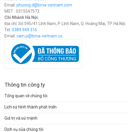
Email:
phuong.d@bma-vietnam.com
MST : 0315547572
Chi Nhánh Hà Nội:
Địa chỉ: Số 595/41 Lĩnh Nam, P. Lĩnh Nam, Q. Hoàng Mai, TP. Hà Nội.
Tel:
0389.949.316
Email:
c
am.p@bma-vietnam.co
Thông tin công ty
Tổng quan về chúng tôi
Lịch sử hình thành phát triển
Giá trị và sứ mệnh
Dịch vụ của chúng tôi