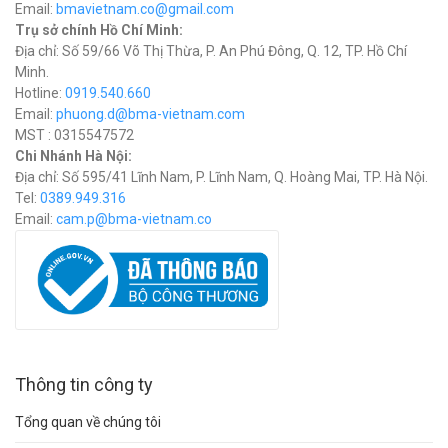
Email:
bmavietnam.co@gmail.com
Trụ sở chính Hồ Chí Minh:
Địa chỉ: Số 59/66 Võ Thị Thừa, P. An Phú Đông, Q. 12, TP. Hồ Chí
Minh.
Hotline:
0919.540.660
Email:
phuong.d@bma-vietnam.com
MST : 0315547572
Chi Nhánh Hà Nội:
Địa chỉ: Số 595/41 Lĩnh Nam, P. Lĩnh Nam, Q. Hoàng Mai, TP. Hà Nội.
Tel:
0389.949.316
Email:
c
am.p@bma-vietnam.co
Thông tin công ty
Tổng quan về chúng tôi