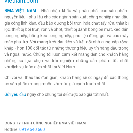
vietnam.com
BMA VIỆT NAM
- Nhà nhập khẩu và phân phối các sản phẩm
nguyên liệu - phụ liệu cho các ngành sản xuất công nghiệp như: dầu
gia công linh kiện, dầu bảo dưỡng bôi trơn, hóa chất tẩy rửa, thiết bị
lọc, thiết bị bôi trơn, ron và phớt, thiết bị đánh bóng bề mặt, keo dán
công nghiệp, băng keo công nghiệp, phụ liệu đóng gói và các máy
móc phụ trợ. Với mạng lưới đại diện và kết nối nhà cung cấp rộng
khắp - hơn 100 đối tác từ những thương hiệu uy tín hàng đầu trong
và ngoài nước. Chúng tôi luôn cam kết mang đến cho khách hàng
những sự lựa chọn và trải nghiệm những sản phẩm tốt nhất
với dịch vụ toàn diện nhất tại Viêt Nam.
Chỉ với vài thao tác đơn giản, khách hàng sẽ có ngay đủ các thông
tin sản phẩm mong muốn với mức giá cạnh tranh nhất.
Gửi yêu cầu
ngay cho chúng tôi để được báo giá tốt nhất.
CÔNG TY TNHH CÔNG NGHIỆP BMA VIỆT NAM
Hotline:
0919.540.660