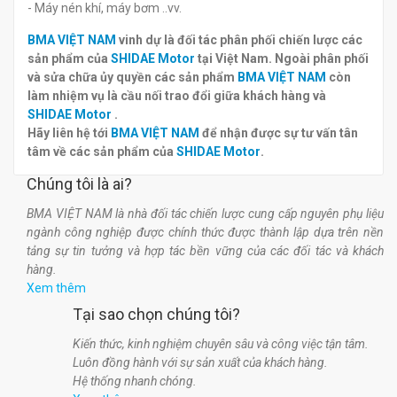
- Máy nén khí, máy bơm ..vv.
BMA VIỆT NAM
vinh dự là đối tác phân phối chiến lược các
sản phẩm của
SHIDAE Motor
tại Việt Nam. Ngoài phân phối
và sửa chữa ủy quyền các sản phẩm
BMA VIỆT NAM
còn
làm nhiệm vụ là cầu nối trao đổi giữa khách hàng và
SHIDAE Motor
.
Hãy liên hệ tới
BMA VIỆT NAM
để nhận được sự tư vấn tân
tâm về các sản phẩm của
SHIDAE Motor
.
Chúng tôi là ai?
BMA VIỆT NAM là nhà đối tác chiến lược cung cấp nguyên phụ liệu
ngành công nghiệp được chính thức được thành lập dựa trên nền
tảng sự tin tưởng và hợp tác bền vững của các đối tác và khách
hàng.
Xem thêm
Tại sao chọn chúng tôi?
Kiến thức, kinh nghiệm chuyên sâu và công việc tận tâm.
Luôn đồng hành với sự sản xuất của khách hàng.
Hệ thống nhanh chóng.