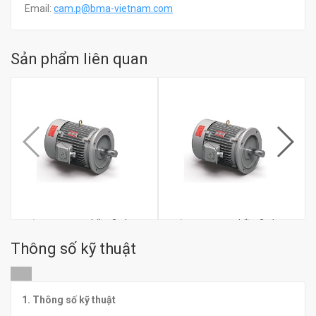
Email:
c
am.p@bma-vietnam.com
Sản phẩm liên quan
Động cơ xoay chiều 3 pha
Động cơ xoay chiều 3 pha
1.5KW SHIDAE STD-0084
1.5KW SHIDAE STD-0154
Thông số kỹ thuật
đ
đ
0
0
1. Thông số kỹ thuật