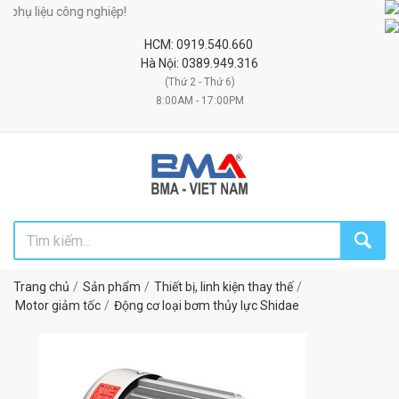
ụ liệu công nghiệp!
HCM: 0919.540.660
Hà Nội: 0389.949.316
(Thứ 2 - Thứ 6)
8:00AM - 17:00PM
Trang chủ
Sản phẩm
Thiết bị, linh kiện thay thế
Motor giảm tốc
Động cơ loại bơm thủy lực Shidae