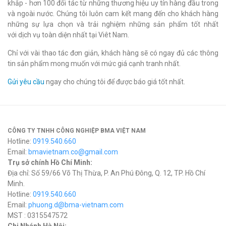
khắp - hơn 100 đối tác từ những thương hiệu uy tín hàng đầu trong
và ngoài nước. Chúng tôi luôn cam kết mang đến cho khách hàng
những sự lựa chọn và trải nghiệm những sản phẩm tốt nhất
với dịch vụ toàn diện nhất tại Viêt Nam.
Chỉ với vài thao tác đơn giản, khách hàng sẽ có ngay đủ các thông
tin sản phẩm mong muốn với mức giá cạnh tranh nhất.
Gửi yêu cầu
ngay cho chúng tôi để được báo giá tốt nhất.
CÔNG TY TNHH CÔNG NGHIỆP BMA VIỆT NAM
Hotline:
0919.540.660
Email:
bmavietnam.co@gmail.com
Trụ sở chính Hồ Chí Minh:
Địa chỉ: Số 59/66 Võ Thị Thừa, P. An Phú Đông, Q. 12, TP. Hồ Chí
Minh.
Hotline:
0919.540.660
Email:
phuong.d@bma-vietnam.com
MST : 0315547572