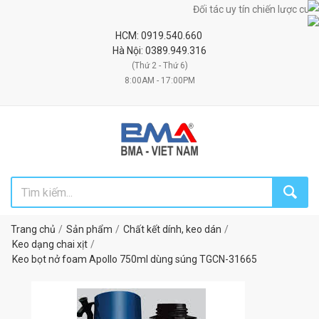
Đối tác uy tín chiến lược cung c
HCM: 0919.540.660
Hà Nội: 0389.949.316
(Thứ 2 - Thứ 6)
8:00AM - 17:00PM
Trang chủ
Sản phẩm
Chất kết dính, keo dán
Keo dạng chai xịt
Keo bọt nở foam Apollo 750ml dùng súng TGCN-31665