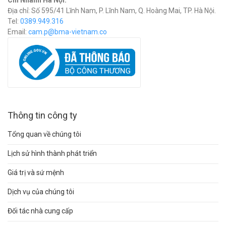
Chi Nhánh Hà Nội:
Địa chỉ: Số 595/41 Lĩnh Nam, P. Lĩnh Nam, Q. Hoàng Mai, TP. Hà Nội.
Tel:
0389.949.316
Email:
c
am.p@bma-vietnam.co
Thông tin công ty
Tổng quan về chúng tôi
Lịch sử hình thành phát triển
Giá trị và sứ mệnh
Dịch vụ của chúng tôi
Đối tác nhà cung cấp