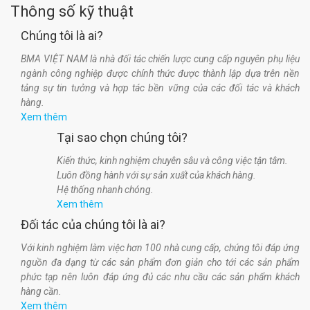
Thông số kỹ thuật
Spray-A-Gasket Sealant
súng TGCN-31672
Chúng tôi là ai?
đ
đ
BMA VIỆT NAM là nhà đối tác chiến lược cung cấp nguyên phụ liệu
0
0
ngành công nghiệp được chính thức được thành lập dựa trên nền
tảng sự tin tưởng và hợp tác bền vững của các đối tác và khách
hàng.
Xem thêm
Tại sao chọn chúng tôi?
Kiến thức, kinh nghiệm chuyên sâu và công việc tận tâm.
Luôn đồng hành với sự sản xuất của khách hàng.
Hệ thống nhanh chóng.
Xem thêm
Đối tác của chúng tôi là ai?
Với kinh nghiệm làm việc hơn 100 nhà cung cấp, chúng tôi đáp ứng
nguồn đa dạng từ các sản phẩm đơn giản cho tới các sản phẩm
phức tạp nên luôn đáp ứng đủ các nhu cầu các sản phẩm khách
hàng cần.
Xem thêm