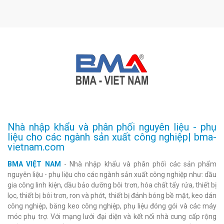
Nhà nhập khẩu và phân phối nguyên liệu - phụ
liệu cho các ngành sản xuất công nghiệp| bma-
vietnam.com
BMA VIỆT NAM
- Nhà nhập khẩu và phân phối các sản phẩm
nguyên liệu - phụ liệu cho các ngành sản xuất công nghiệp như: dầu
gia công linh kiện, dầu bảo dưỡng bôi trơn, hóa chất tẩy rửa, thiết bị
lọc, thiết bị bôi trơn, ron và phớt, thiết bị đánh bóng bề mặt, keo dán
công nghiệp, băng keo công nghiệp, phụ liệu đóng gói và các máy
móc phụ trợ. Với mạng lưới đại diện và kết nối nhà cung cấp rộng