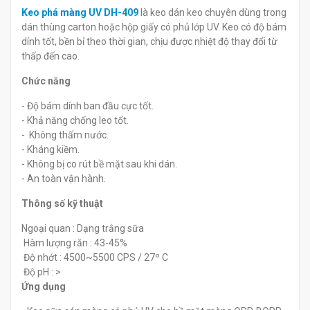
Keo phá màng UV DH-409
là keo dán keo chuyên dùng trong
dán thùng carton hoặc hộp giấy có phủ lớp UV. Keo có độ bám
dính tốt, bền bỉ theo thời gian, chịu được nhiệt độ thay đổi từ
thấp đến cao.
Chức năng
- Độ bám dính ban đầu cực tốt.
- Khả năng chống leo tốt.
- Không thấm nước.
- Kháng kiềm.
- Không bị co rút bề mặt sau khi dán.
- An toàn vận hành.
Thông số kỹ thuật
Ngoại quan : Dạng trắng sữa
Hàm lượng rắn : 43-45%
Độ nhớt : 4500~5500 CPS / 27º C
Độ pH : >
Ứng dụng