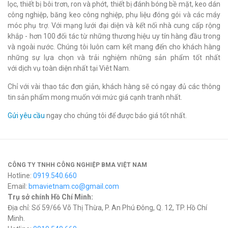
lọc, thiết bị bôi trơn, ron và phớt, thiết bị đánh bóng bề mặt, keo dán
công nghiệp, băng keo công nghiệp, phụ liệu đóng gói và các máy
móc phụ trợ. Với mạng lưới đại diện và kết nối nhà cung cấp rộng
khắp - hơn 100 đối tác từ những thương hiệu uy tín hàng đầu trong
và ngoài nước. Chúng tôi luôn cam kết mang đến cho khách hàng
những sự lựa chọn và trải nghiệm những sản phẩm tốt nhất
với dịch vụ toàn diện nhất tại Viêt Nam.
Chỉ với vài thao tác đơn giản, khách hàng sẽ có ngay đủ các thông
tin sản phẩm mong muốn với mức giá cạnh tranh nhất.
Gửi yêu cầu
ngay cho chúng tôi để được báo giá tốt nhất.
CÔNG TY TNHH CÔNG NGHIỆP BMA VIỆT NAM
Hotline:
0919.540.660
Email:
bmavietnam.co@gmail.com
Trụ sở chính Hồ Chí Minh:
Địa chỉ: Số 59/66 Võ Thị Thừa, P. An Phú Đông, Q. 12, TP. Hồ Chí
Minh.