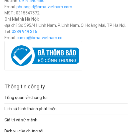
Hotline:
0919.540.660
Email:
phuong.d@bma-vietnam.com
MST : 0315547572
Chi Nhánh Hà Nội:
Địa chỉ: Số 595/41 Lĩnh Nam, P. Lĩnh Nam, Q. Hoàng Mai, TP. Hà Nội.
Tel:
0389.949.316
Email:
c
am.p@bma-vietnam.co
Thông tin công ty
Tổng quan về chúng tôi
Lịch sử hình thành phát triển
Giá trị và sứ mệnh
Dịch vụ của chúng tôi