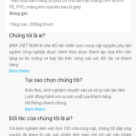
- Keo sữa cán màng có phủ UV cho bề mặt màng OPP, BOPP,
PE, PVC, màng kim loại lên bao bì giấy.
Đóng gói
15kg/can, 200kg/drum
Chúng tôi là ai?
BMA VIỆT NAM là nhà đối tác chiến lược cung cấp nguyên phụ liệu
ngành công nghiệp được chính thức được thành lập dựa trên nền
tảng sự tin tưởng và hợp tác bền vững của các đối tác và khách
hàng.
Xem thêm
Tại sao chọn chúng tôi?
Kiến thức, kinh nghiệm chuyên sâu và công việc tận tâm.
Luôn đồng hành với sự sản xuất của khách hàng.
Hệ thống nhanh chóng.
Xem thêm
Đối tác của chúng tôi là ai?
Với kinh nghiệm làm việc hơn 100 nhà cung cấp, chúng tôi đáp ứng
nguồn đa dạng từ các sản phẩm đơn giản cho tới các sản phẩm