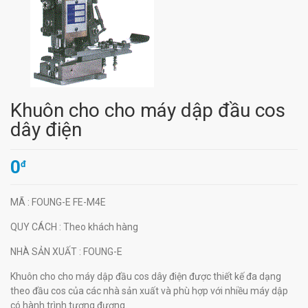
Khuôn cho cho máy dập đầu cos
dây điện
0
đ
MÃ
: FOUNG-E FE-M4E
QUY CÁCH
: Theo khách hàng
NHÀ SẢN XUẤT
: FOUNG-E
Khuôn cho cho máy dập đầu cos dây điện được thiết kế đa dạng
theo đầu cos của các nhà sản xuất và phù hợp với nhiều máy dập
có hành trình tương đương.