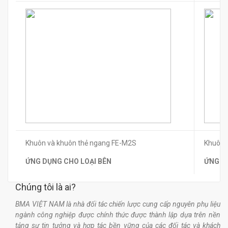
Khuôn và khuôn thẻ ngang FE-M2S
Khuôn 
ỨNG DỤNG CHO LOẠI BÊN
ỨNG D
Chúng tôi là ai?
BMA VIỆT NAM là nhà đối tác chiến lược cung cấp nguyên phụ liệu
ngành công nghiệp được chính thức được thành lập dựa trên nền
tảng sự tin tưởng và hợp tác bền vững của các đối tác và khách