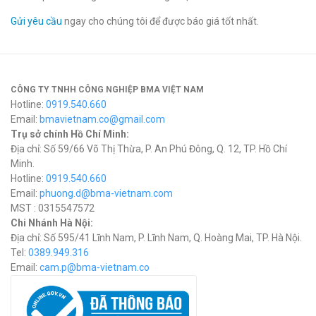
Gửi yêu cầu
ngay cho chúng tôi để được báo giá tốt nhất.
CÔNG TY TNHH CÔNG NGHIỆP BMA VIỆT NAM
Hotline:
0919.540.660
Email:
bmavietnam.co@gmail.com
Trụ sở chính Hồ Chí Minh:
Địa chỉ: Số 59/66 Võ Thị Thừa, P. An Phú Đông, Q. 12, TP. Hồ Chí
Minh.
Hotline:
0919.540.660
Email:
phuong.d@bma-vietnam.com
MST : 0315547572
Chi Nhánh Hà Nội:
Địa chỉ: Số 595/41 Lĩnh Nam, P. Lĩnh Nam, Q. Hoàng Mai, TP. Hà Nội.
Tel:
0389.949.316
Email:
c
am.p@bma-vietnam.co