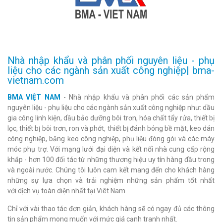
Nhà nhập khẩu và phân phối nguyên liệu - phụ
liệu cho các ngành sản xuất công nghiệp| bma-
vietnam.com
BMA VIỆT NAM
- Nhà nhập khẩu và phân phối các sản phẩm
nguyên liệu - phụ liệu cho các ngành sản xuất công nghiệp như: dầu
gia công linh kiện, dầu bảo dưỡng bôi trơn, hóa chất tẩy rửa, thiết bị
lọc, thiết bị bôi trơn, ron và phớt, thiết bị đánh bóng bề mặt, keo dán
công nghiệp, băng keo công nghiệp, phụ liệu đóng gói và các máy
móc phụ trợ. Với mạng lưới đại diện và kết nối nhà cung cấp rộng
khắp - hơn 100 đối tác từ những thương hiệu uy tín hàng đầu trong
và ngoài nước. Chúng tôi luôn cam kết mang đến cho khách hàng
những sự lựa chọn và trải nghiệm những sản phẩm tốt nhất
với dịch vụ toàn diện nhất tại Viêt Nam.
Chỉ với vài thao tác đơn giản, khách hàng sẽ có ngay đủ các thông
tin sản phẩm mong muốn với mức giá cạnh tranh nhất.