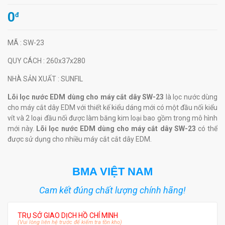
0
đ
MÃ
: SW-23
QUY CÁCH
: 260x37x280
NHÀ SẢN XUẤT
: SUNFIL
Lõi lọc nước EDM dùng cho máy cắt dây SW-23
là lọc nước dùng
cho máy cắt dây EDM với thiết kế kiểu dáng mới có một đầu nối kiểu
vít và 2 loại đầu nối được làm băng kim loại bao gồm trong mô hình
mới này.
Lõi lọc nước EDM dùng cho máy cắt dây SW-23
có thể
được sử dụng cho nhiều máy cắt cắt dây EDM.
BMA VIỆT NAM
Cam kết đúng chất lượng chính hãng!
TRỤ SỞ GIAO DỊCH HỒ CHÍ MINH
(Vui lòng liên hệ trước để kiểm tra tồn kho)