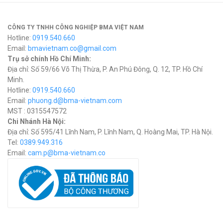
CÔNG TY TNHH CÔNG NGHIỆP BMA VIỆT NAM
Hotline:
0919.540.660
Email:
bmavietnam.co@gmail.com
Trụ sở chính Hồ Chí Minh:
Địa chỉ: Số 59/66 Võ Thị Thừa, P. An Phú Đông, Q. 12, TP. Hồ Chí
Minh.
Hotline:
0919.540.660
Email:
phuong.d@bma-vietnam.com
MST : 0315547572
Chi Nhánh Hà Nội:
Địa chỉ: Số 595/41 Lĩnh Nam, P. Lĩnh Nam, Q. Hoàng Mai, TP. Hà Nội.
Tel:
0389.949.316
Email:
c
am.p@bma-vietnam.co