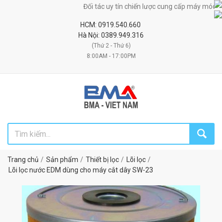
Đối tác uy tín chiến lược cung cấp máy móc, thiết bị
HCM: 0919.540.660
Hà Nội: 0389.949.316
(Thứ 2 - Thứ 6)
8:00AM - 17:00PM
Trang chủ
Sản phẩm
Thiết bị lọc
Lõi lọc
Lõi lọc nước EDM dùng cho máy cắt dây SW-23