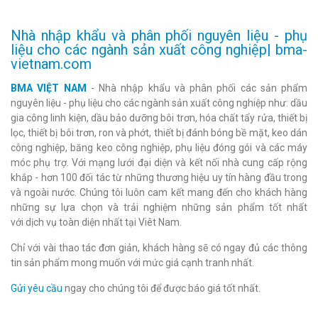
Nhà nhập khẩu và phân phối nguyên liệu - phụ
liệu cho các ngành sản xuất công nghiệp| bma-
vietnam.com
BMA VIỆT NAM
- Nhà nhập khẩu và phân phối các sản phẩm
nguyên liệu - phụ liệu cho các ngành sản xuất công nghiệp như: dầu
gia công linh kiện, dầu bảo dưỡng bôi trơn, hóa chất tẩy rửa, thiết bị
lọc, thiết bị bôi trơn, ron và phớt, thiết bị đánh bóng bề mặt, keo dán
công nghiệp, băng keo công nghiệp, phụ liệu đóng gói và các máy
móc phụ trợ. Với mạng lưới đại diện và kết nối nhà cung cấp rộng
khắp - hơn 100 đối tác từ những thương hiệu uy tín hàng đầu trong
và ngoài nước. Chúng tôi luôn cam kết mang đến cho khách hàng
những sự lựa chọn và trải nghiệm những sản phẩm tốt nhất
với dịch vụ toàn diện nhất tại Viêt Nam.
Chỉ với vài thao tác đơn giản, khách hàng sẽ có ngay đủ các thông
tin sản phẩm mong muốn với mức giá cạnh tranh nhất.
Gửi yêu cầu
ngay cho chúng tôi để được báo giá tốt nhất.