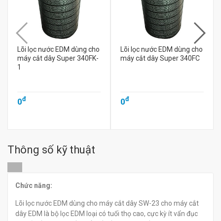
Lõi lọc nước EDM dùng cho
Lõi lọc nước EDM dùng cho
máy cắt dây Super 340FK-
máy cắt dây Super 340FC
1
đ
đ
0
0
Thông số kỹ thuật
Chức năng:
Lõi lọc nước EDM dùng cho máy cắt dây SW-23 cho máy cắt
dây EDM là bộ lọc EDM loại có tuổi thọ cao, cực kỳ ít vẩn đục