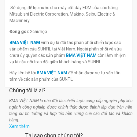
Sử dụng để lọc nước cho máy cắt dây EDM của các hãng
Mitsubishi Electric Corporation, Makino, Seibu Electric &
Machinery.
Đóng gói:
2cái/hộp
BMA VIỆT NAM
vinh dự là đối tác phân phối chiến lược các
sản phẩm của SUNFIL
tại Việt Nam. Ngoài phân phối và sửa
chữa ủy quyền các sản phẩm
BMA VIỆT NAM
còn làm nhiệm
vụ là cầu nối trao đổi giữa khách hàng và SUNFIL
Hãy liên hệ tới
BMA VIỆT NAM
để nhận được sự tư vấn tân
tâm về các sản phẩm của SUNFIL
Chúng tôi là ai?
BMA VIỆT NAM là nhà đối tác chiến lược cung cấp nguyên phụ liệu
ngành công nghiệp được chính thức được thành lập dựa trên nền
tảng sự tin tưởng và hợp tác bền vững của các đối tác và khách
hàng.
Xem thêm
Tại sao chọn chúng tôi?