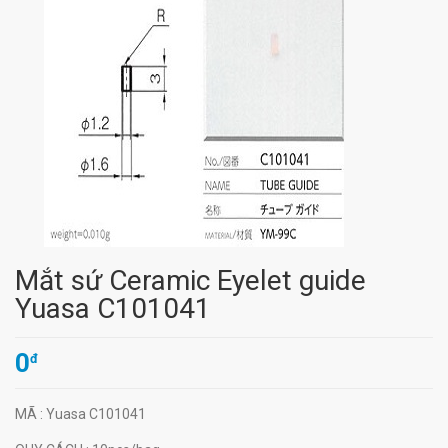
Mắt sứ Ceramic Eyelet guide
Yuasa C101041
0
đ
MÃ
: Yuasa C101041