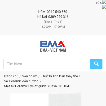
Đối tác uy tí
HCM: 0919.540.660
Hà Nội: 0389.949.316
(Thứ 2 - Thứ 6)
8:00AM - 17:00PM
Trang chủ
Sản phẩm
Thiết bị, linh kiện thay thế
Sứ Ceramic dẫn hướng
Mắt sứ Ceramic Eyelet guide Yuasa C101041