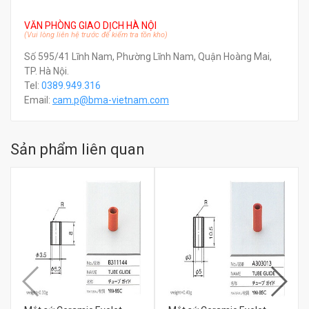
VĂN PHÒNG GIAO DỊCH HÀ NỘI
(Vui lòng liên hệ trước để kiểm tra tồn kho)
Số 595/41 Lĩnh Nam, Phường Lĩnh Nam, Quận Hoàng Mai,
TP. Hà Nội.
Tel:
0389.949.316
Email:
c
am.p@bma-vietnam.com
Sản phẩm liên quan