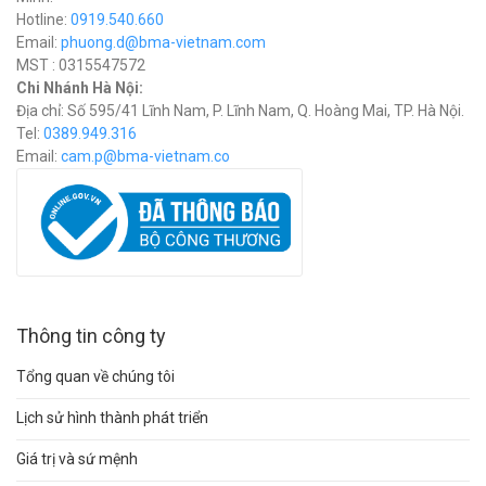
Hotline:
0919.540.660
Email:
phuong.d@bma-vietnam.com
MST : 0315547572
Chi Nhánh Hà Nội:
Địa chỉ: Số 595/41 Lĩnh Nam, P. Lĩnh Nam, Q. Hoàng Mai, TP. Hà Nội.
Tel:
0389.949.316
Email:
c
am.p@bma-vietnam.co
Thông tin công ty
Tổng quan về chúng tôi
Lịch sử hình thành phát triển
Giá trị và sứ mệnh