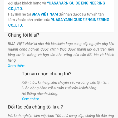
đổi giữa khách hàng và
YUASA YARN GUIDE ENGINEERING
CO.,LTD.
Hãy liên hệ tới
BMA VIỆT NAM
để nhận được sự tư vấn tân
tâm về các sản phẩm của
YUASA YARN GUIDE ENGINEERING
CO.,LTD.
Chúng tôi là ai?
BMA VIỆT NAM là nhà đối tác chiến lược cung cấp nguyên phụ liệu
ngành công nghiệp được chính thức được thành lập dựa trên nền
tảng sự tin tưởng và hợp tác bền vững của các đối tác và khách
hàng.
Xem thêm
Tại sao chọn chúng tôi?
Kiến thức, kinh nghiệm chuyên sâu và công việc tận tâm.
Luôn đồng hành với sự sản xuất của khách hàng.
Hệ thống nhanh chóng.
Xem thêm
Đối tác của chúng tôi là ai?
Với kinh nghiệm làm việc hơn 100 nhà cung cấp, chúng tôi đáp ứng