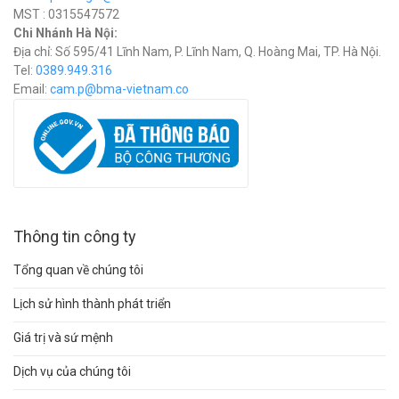
MST : 0315547572
Chi Nhánh Hà Nội:
Địa chỉ: Số 595/41 Lĩnh Nam, P. Lĩnh Nam, Q. Hoàng Mai, TP. Hà Nội.
Tel:
0389.949.316
Email:
c
am.p@bma-vietnam.co
Thông tin công ty
Tổng quan về chúng tôi
Lịch sử hình thành phát triển
Giá trị và sứ mệnh
Dịch vụ của chúng tôi