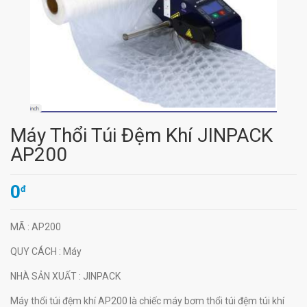
Máy Thổi Túi Đệm Khí JINPACK
AP200
0
đ
MÃ
: AP200
QUY CÁCH
: Máy
NHÀ SẢN XUẤT
: JINPACK
Máy thổi túi đệm khí AP200 là chiếc máy bơm thổi túi đệm túi khí