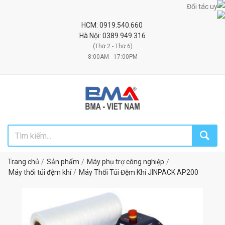
Đối tác uy tín ch
HCM: 0919.540.660
Hà Nội: 0389.949.316
(Thứ 2 - Thứ 6)
8:00AM - 17:00PM
Trang chủ
Sản phẩm
Máy phụ trợ công nghiệp
Máy thổi túi đệm khí
Máy Thổi Túi Đệm Khí JINPACK AP200