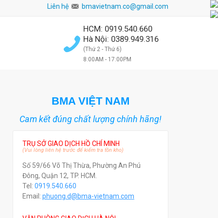
Liên hệ
bmavietnam.co@gmail.com
HCM: 0919.540.660
Hà Nội: 0389.949.316
(Thứ 2 - Thứ 6)
8:00AM - 17:00PM
BMA VIỆT NAM
Cam kết đúng chất lượng chính hãng!
TRỤ SỞ GIAO DỊCH HỒ CHÍ MINH
(Vui lòng liên hệ trước để kiểm tra tồn kho)
Số 59/66 Võ Thị Thừa, Phường An Phú
Đông, Quận 12, TP. HCM.
Tel:
0919.540.660
Email:
phuong.d@bma-vietnam.com