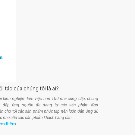
ật
ối tác của chúng tôi là ai?
i kinh nghiệm làm việc hơn 100 nhà cung cấp, chúng
ôi đáp ứng nguồn đa dạng từ các sản phẩm đơn
ản cho tới các sản phẩm phức tạp nên luôn đáp ứng đủ
c nhu cầu các sản phẩm khách hàng cần.
em thêm