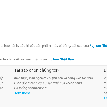
hữa, bảo hành, bảo trì các sản phẩm máy cắt ống, cắt cáp của
Fujihan Nh
ấn tân tâm về các sản phẩm của
Fujihan Nhật Bản
.
Tại sao chọn chúng tôi?
Đ
ấp
Kiến thức, kinh nghiệm chuyên sâu và công việc tận tâm.
Vớ
hức
Luôn đồng hành với sự sản xuất của khách hàng.
t
tác
Hệ thống nhanh chóng.
gi
Xem thêm
cá
X