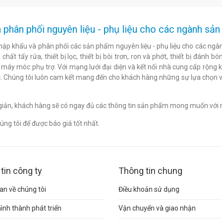
 phân phối nguyên liệu - phụ liệu cho các ngành s
hập khẩu và phân phối các sản phẩm nguyên liệu - phụ liệu cho các ngàn
chất tẩy rửa, thiết bị lọc, thiết bị bôi trơn, ron và phớt, thiết bị đán
c máy móc phụ trợ. Với mạng lưới đại diện và kết nối nhà cung cấp rộng 
. Chúng tôi luôn cam kết mang đến cho khách hàng những sự lựa chọn v
n giản, khách hàng sẽ có ngay đủ các thông tin sản phẩm mong muốn với 
ng tôi để được báo giá tốt nhất.
tin công ty
Thông tin chung
n về chúng tôi
Điều khoản sử dụng
hình thành phát triển
Vận chuyển và giao nhận