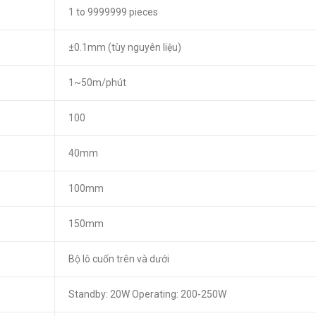
1 to 9999999 pieces
±0.1mm (tùy nguyên liệu)
1~50m/phút
100
40mm
100mm
150mm
Bộ lô cuốn trên và dưới
Standby: 20W Operating: 200-250W