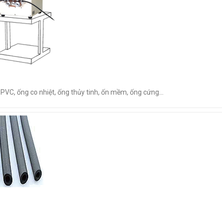
VC, ống co nhiệt, ống thủy tinh, ốn mềm, ống cứng...