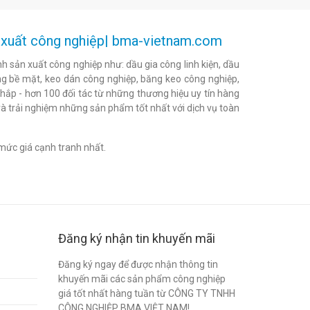
ản xuất công nghiệp| bma-vietnam.com
h sản xuất công nghiệp như: dầu gia công linh kiện, dầu
h bóng bề mặt, keo dán công nghiệp, băng keo công nghiệp,
khắp - hơn 100 đối tác từ những thương hiệu uy tín hàng
à trải nghiệm những sản phẩm tốt nhất với dịch vụ toàn
mức giá cạnh tranh nhất.
Đăng ký nhận tin khuyến mãi
Đăng ký ngay để được nhận thông tin
khuyến mãi các sản phẩm công nghiệp
giá tốt nhất hàng tuần từ CÔNG TY TNHH
CÔNG NGHIỆP BMA VIỆT NAM!