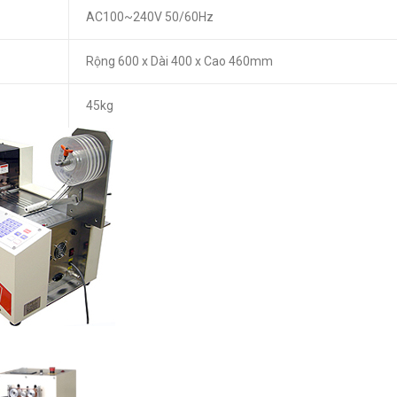
AC100~240V 50/60Hz
Rộng 600 x Dài 400 x Cao 460mm
45kg