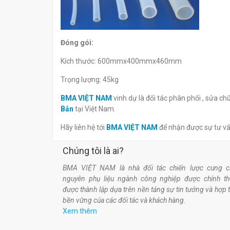
Đóng gói:
Kích thước: 600mmx400mmx460mm
Trọng lượng: 45kg
BMA VIỆT NAM
vinh dự là đối tác phân phối , sửa c
Bản
tại Việt Nam.
Hãy liên hệ tới
BMA VIỆT NAM
để nhận được sự tư v
Chúng tôi là ai?
BMA VIỆT NAM là nhà đối tác chiến lược cung c
nguyên phụ liệu ngành công nghiệp được chính t
được thành lập dựa trên nền tảng sự tin tưởng và hợp 
bền vững của các đối tác và khách hàng.
Xem thêm