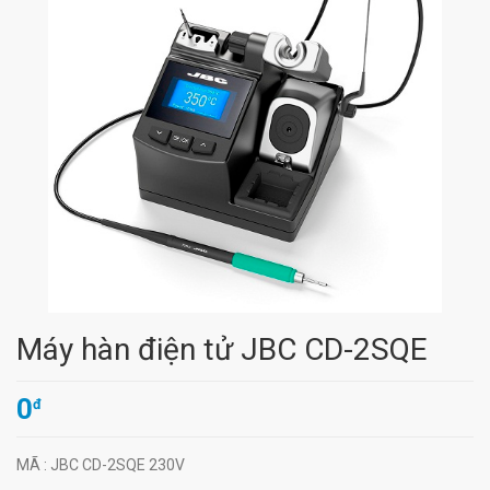
Máy hàn điện tử JBC CD-2SQE
0
đ
MÃ
: JBC CD-2SQE 230V