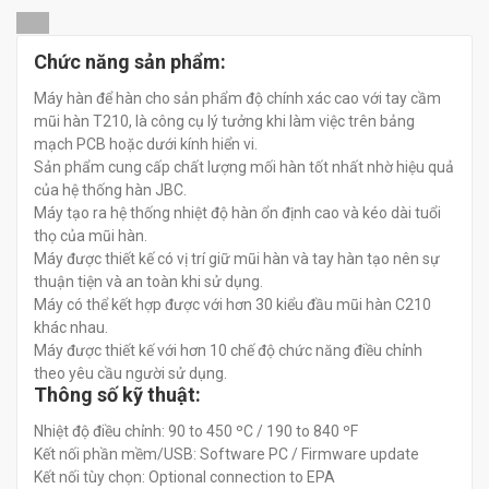
đ
đ
Chức năng sản phẩm:
0
0
Máy hàn để hàn cho sản phẩm độ chính xác cao với tay cầm
mũi hàn T210, là công cụ lý tưởng khi làm việc trên bảng
mạch PCB hoặc dưới kính hiển vi.
Sản phẩm cung cấp chất lượng mối hàn tốt nhất nhờ hiệu quả
của hệ thống hàn JBC.
Máy tạo ra hệ thống nhiệt độ hàn ổn định cao và kéo dài tuổi
thọ của mũi hàn.
Máy được thiết kế có vị trí giữ mũi hàn và tay hàn tạo nên sự
thuận tiện và an toàn khi sử dụng.
Máy có thể kết hợp được với hơn 30 kiểu đầu mũi hàn C210
khác nhau.
Máy được thiết kế với hơn 10 chế độ chức năng điều chỉnh
theo yêu cầu người sử dụng.
Thông số kỹ thuật:
Nhiệt độ điều chỉnh: 90 to 450 ºC / 190 to 840 ºF
Kết nối phần mềm/USB: Software PC / Firmware update
Kết nối tùy chọn: Optional connection to EPA