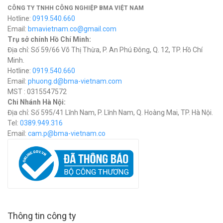
CÔNG TY TNHH CÔNG NGHIỆP BMA VIỆT NAM
Hotline:
0919.540.660
Email:
bmavietnam.co@gmail.com
Trụ sở chính Hồ Chí Minh:
Địa chỉ: Số 59/66 Võ Thị Thừa, P. An Phú Đông, Q. 12, TP. Hồ Chí
Minh.
Hotline:
0919.540.660
Email:
phuong.d@bma-vietnam.com
MST : 0315547572
Chi Nhánh Hà Nội:
Địa chỉ: Số 595/41 Lĩnh Nam, P. Lĩnh Nam, Q. Hoàng Mai, TP. Hà Nội.
Tel:
0389.949.316
Email:
c
am.p@bma-vietnam.co
Thông tin công ty