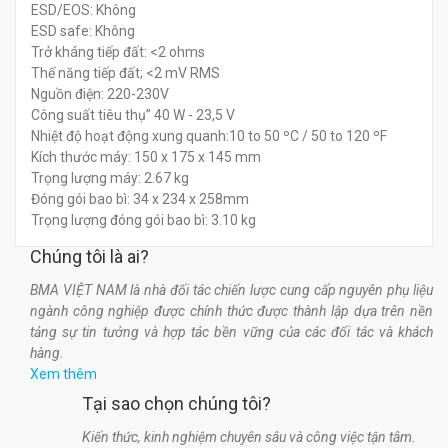
ESD/EOS: Không
ESD safe: Không
Trở kháng tiếp đất: <2 ohms
Thế năng tiếp đất; <2 mV RMS
Nguồn điện: 220-230V
Công suất tiêu thụ” 40 W - 23,5 V
Nhiệt độ hoạt động xung quanh:10 to 50 ºC / 50 to 120 ºF
Kích thước máy: 150 x 175 x 145 mm
Trọng lượng máy: 2.67 kg
Đóng gói bao bì: 34 x 234 x 258mm
Trọng lượng đóng gói bao bì: 3.10 kg
Chúng tôi là ai?
BMA VIỆT NAM là nhà đối tác chiến lược cung cấp nguyên phụ liệu
ngành công nghiệp được chính thức được thành lập dựa trên nền
tảng sự tin tưởng và hợp tác bền vững của các đối tác và khách
hàng.
Xem thêm
Tại sao chọn chúng tôi?
Kiến thức, kinh nghiệm chuyên sâu và công việc tận tâm.