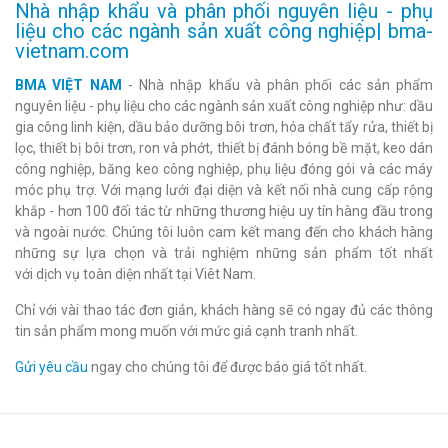
Nhà nhập khẩu và phân phối nguyên liệu - phụ
liệu cho các ngành sản xuất công nghiệp| bma-
vietnam.com
BMA VIỆT NAM
- Nhà nhập khẩu và phân phối các sản phẩm
nguyên liệu - phụ liệu cho các ngành sản xuất công nghiệp như: dầu
gia công linh kiện, dầu bảo dưỡng bôi trơn, hóa chất tẩy rửa, thiết bị
lọc, thiết bị bôi trơn, ron và phớt, thiết bị đánh bóng bề mặt, keo dán
công nghiệp, băng keo công nghiệp, phụ liệu đóng gói và các máy
móc phụ trợ. Với mạng lưới đại diện và kết nối nhà cung cấp rộng
khắp - hơn 100 đối tác từ những thương hiệu uy tín hàng đầu trong
và ngoài nước. Chúng tôi luôn cam kết mang đến cho khách hàng
những sự lựa chọn và trải nghiệm những sản phẩm tốt nhất
với dịch vụ toàn diện nhất tại Viêt Nam.
Chỉ với vài thao tác đơn giản, khách hàng sẽ có ngay đủ các thông
tin sản phẩm mong muốn với mức giá cạnh tranh nhất.
Gửi yêu cầu
ngay cho chúng tôi để được báo giá tốt nhất.