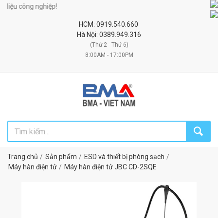
iệu công nghiệp!
HCM: 0919.540.660
Hà Nội: 0389.949.316
(Thứ 2 - Thứ 6)
8:00AM - 17:00PM
Trang chủ
Sản phẩm
ESD và thiết bị phòng sạch
Máy hàn điện tử
Máy hàn điện tử JBC CD-2SQE