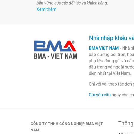
bền vững của các đối tác và khách hàng.
Xem thêm
Nhà nhập khẩu và
BMA VIỆT NAM
- Nhà n
bảo dưỡng bôi trơn, hóa 
phụ liệu đóng gói và cá
đầu trong và ngoài nước
diện nhất tại Viêt Nam.
Chỉ với vài thao tác đơ
Gửi yêu cầu
ngay cho chú
Thông 
CÔNG TY TNHH CÔNG NGHIỆP BMA VIỆT
NAM