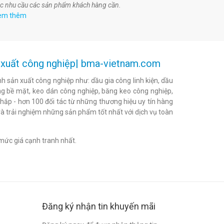
c nhu cầu các sản phẩm khách hàng cần.
em thêm
ản xuất công nghiệp| bma-vietnam.com
h sản xuất công nghiệp như: dầu gia công linh kiện, dầu
h bóng bề mặt, keo dán công nghiệp, băng keo công nghiệp,
khắp - hơn 100 đối tác từ những thương hiệu uy tín hàng
à trải nghiệm những sản phẩm tốt nhất với dịch vụ toàn
mức giá cạnh tranh nhất.
Đăng ký nhận tin khuyến mãi