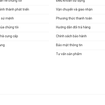
n về chúng tôi
Điều khoản sử dụng
hình thành phát triển
Vận chuyển và giao nhận
và sứ mệnh
Phương thức thanh toán
của chúng tôi
Hướng dẫn đổi trả hàng
nhà cung cấp
Chính sách bảo hành
ụng
Bảo mật thông tin
Tư vấn sản phẩm