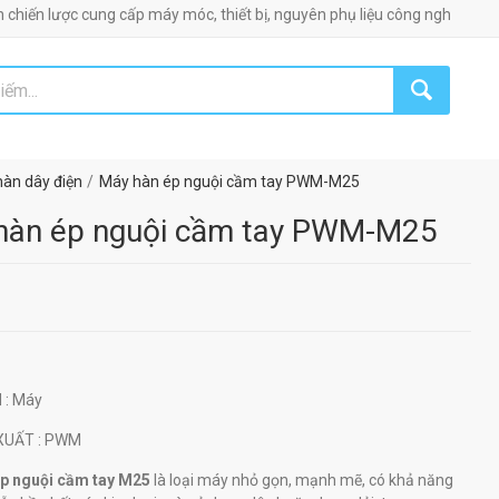
 lược cung cấp máy móc, thiết bị, nguyên phụ liệu công nghiệp!
àn dây điện
Máy hàn ép nguội cầm tay PWM-M25
hàn ép nguội cầm tay PWM-M25
H
: Máy
 XUẤT
: PWM
p nguội cầm tay M25
là loại máy nhỏ gọn, mạnh mẽ, có khả năng