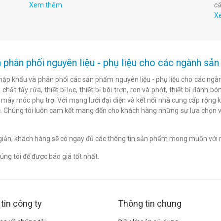
Xem thêm
cá
X
 phân phối nguyên liệu - phụ liệu cho các ngành s
hập khẩu và phân phối các sản phẩm nguyên liệu - phụ liệu cho các ngàn
chất tẩy rửa, thiết bị lọc, thiết bị bôi trơn, ron và phớt, thiết bị đán
c máy móc phụ trợ. Với mạng lưới đại diện và kết nối nhà cung cấp rộng 
. Chúng tôi luôn cam kết mang đến cho khách hàng những sự lựa chọn v
n giản, khách hàng sẽ có ngay đủ các thông tin sản phẩm mong muốn với 
ng tôi để được báo giá tốt nhất.
tin công ty
Thông tin chung