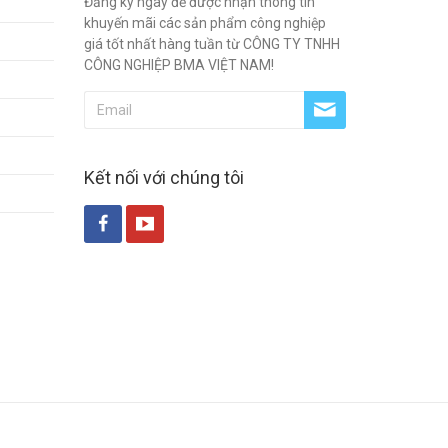
Đăng ký ngay để được nhận thông tin
khuyến mãi các sản phẩm công nghiệp
giá tốt nhất hàng tuần từ CÔNG TY TNHH
CÔNG NGHIỆP BMA VIỆT NAM!
Kết nối với chúng tôi