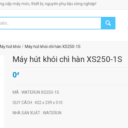
óc, thiết bị, nguyên phụ liệu công nghiệp!
áy hút khói
Máy hút khói chì hàn XS250-1S
Máy hút khói chì hàn XS250-1S
0
đ
MÃ
: WATERUN XS250-1S
QUY CÁCH
: 422 x 239 x 510
NHÀ SẢN XUẤT
: WATERUN