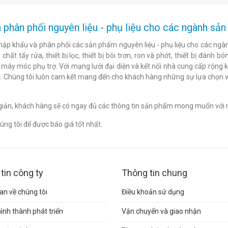
 phân phối nguyên liệu - phụ liệu cho các ngành s
hập khẩu và phân phối các sản phẩm nguyên liệu - phụ liệu cho các ngàn
chất tẩy rửa, thiết bị lọc, thiết bị bôi trơn, ron và phớt, thiết bị đán
c máy móc phụ trợ. Với mạng lưới đại diện và kết nối nhà cung cấp rộng 
. Chúng tôi luôn cam kết mang đến cho khách hàng những sự lựa chọn v
n giản, khách hàng sẽ có ngay đủ các thông tin sản phẩm mong muốn với 
ng tôi để được báo giá tốt nhất.
tin công ty
Thông tin chung
n về chúng tôi
Điều khoản sử dụng
hình thành phát triển
Vận chuyển và giao nhận