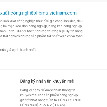
ản xuất công nghiệp| bma-vietnam.com
h sản xuất công nghiệp như: dầu gia công linh kiện, dầu
h bóng bề mặt, keo dán công nghiệp, băng keo công nghiệp,
khắp - hơn 100 đối tác từ những thương hiệu uy tín hàng
à trải nghiệm những sản phẩm tốt nhất với dịch vụ toàn
mức giá cạnh tranh nhất.
Đăng ký nhận tin khuyến mãi
Đăng ký ngay để được nhận thông tin
khuyến mãi các sản phẩm công nghiệp
giá tốt nhất hàng tuần từ CÔNG TY TNHH
CÔNG NGHIỆP BMA VIỆT NAM!