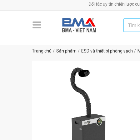
Đối tác uy tín chiến lược cung cấp máy m
Trang chủ
Sản phẩm
ESD và thiết bị phòng sạch
M