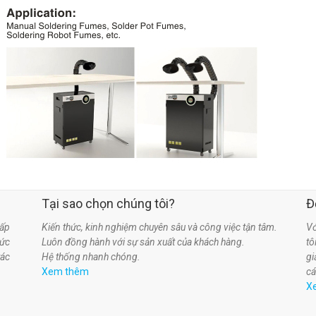
Tại sao chọn chúng tôi?
Đ
ấp
Kiến thức, kinh nghiệm chuyên sâu và công việc tận tâm.
Vớ
hức
Luôn đồng hành với sự sản xuất của khách hàng.
t
tác
Hệ thống nhanh chóng.
gi
Xem thêm
cá
X