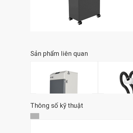
Sản phẩm liên quan
Thông số kỹ thuật
Máy hút khói chì hàn XS700
Máy hút khói c