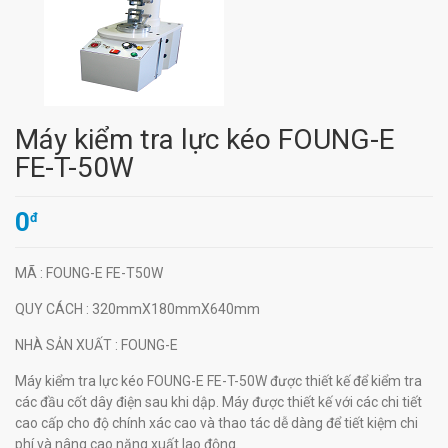
Máy kiểm tra lực kéo FOUNG-E
FE-T-50W
0
đ
MÃ
: FOUNG-E FE-T50W
QUY CÁCH
: 320mmX180mmX640mm
NHÀ SẢN XUẤT
: FOUNG-E
Máy kiểm tra lực kéo FOUNG-E FE-T-50W được thiết kế để kiểm tra
các đầu cốt dây điện sau khi dập. Máy được thiết kế với các chi tiết
cao cấp cho độ chính xác cao và thao tác dễ dàng để tiết kiệm chi
phí và nâng cao năng xuất lao động.