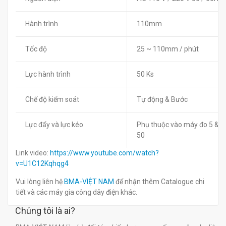
Hành trình
110mm
Tốc độ
25 ~ 110mm / phút
Lực hành trình
50 Ks
Chế độ kiểm soát
Tự động & Bước
Lực đẩy và lực kéo
Phụ thuộc vào máy đo 5 &
50
Link video:
https://www.youtube.com/watch?
v=U1C12Kqhqg4
Vui lòng liên hệ
BMA-VIỆT NAM
để nhận thêm Catalogue chi
tiết và các máy gia công dây điện khác.
Chúng tôi là ai?