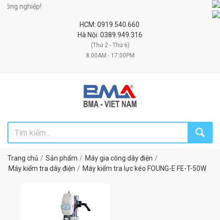
ng nghiệp!
HCM: 0919.540.660
Hà Nội: 0389.949.316
(Thứ 2 - Thứ 6)
8:00AM - 17:00PM
Trang chủ
Sản phẩm
Máy gia công dây điện
Máy kiểm tra dây điện
Máy kiểm tra lực kéo FOUNG-E FE-T-50W