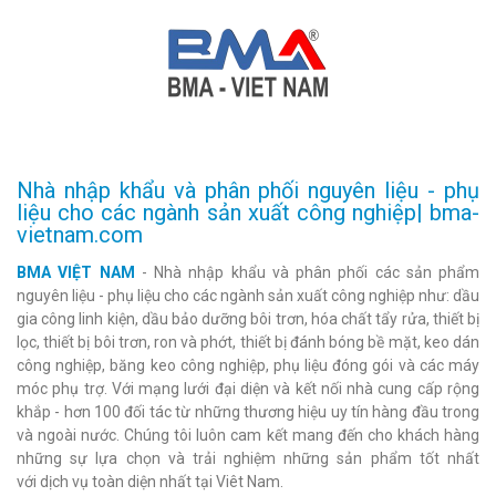
Nhà nhập khẩu và phân phối nguyên liệu - phụ
liệu cho các ngành sản xuất công nghiệp| bma-
vietnam.com
BMA VIỆT NAM
- Nhà nhập khẩu và phân phối các sản phẩm
nguyên liệu - phụ liệu cho các ngành sản xuất công nghiệp như: dầu
gia công linh kiện, dầu bảo dưỡng bôi trơn, hóa chất tẩy rửa, thiết bị
lọc, thiết bị bôi trơn, ron và phớt, thiết bị đánh bóng bề mặt, keo dán
công nghiệp, băng keo công nghiệp, phụ liệu đóng gói và các máy
móc phụ trợ. Với mạng lưới đại diện và kết nối nhà cung cấp rộng
khắp - hơn 100 đối tác từ những thương hiệu uy tín hàng đầu trong
và ngoài nước. Chúng tôi luôn cam kết mang đến cho khách hàng
những sự lựa chọn và trải nghiệm những sản phẩm tốt nhất
với dịch vụ toàn diện nhất tại Viêt Nam.