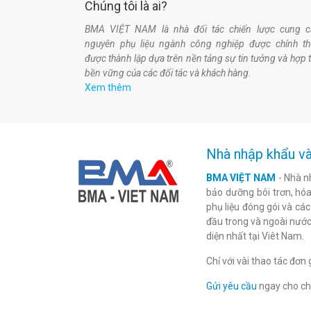
Chúng tôi là ai?
BMA VIỆT NAM là nhà đối tác chiến lược cung c
nguyên phụ liệu ngành công nghiệp được chính t
được thành lập dựa trên nền tảng sự tin tưởng và hợp 
bền vững của các đối tác và khách hàng.
Xem thêm
Nhà nhập khẩu và
BMA VIỆT NAM
- Nhà n
bảo dưỡng bôi trơn, hóa 
phụ liệu đóng gói và cá
đầu trong và ngoài nước
diện nhất tại Viêt Nam.
Chỉ với vài thao tác đơ
Gửi yêu cầu
ngay cho chú