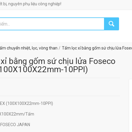
yên phụ liệu công nghiệp!
ấm chuyển nhiệt, lọc, vòng than
Tấm lọc xỉ bằng gốm sứ chịu lửa F
xỉ bằng gốm sứ chịu lửa Foseco
(100X100X22mm-10PPI)
EDEX (100X100X22mm-10PPI)
0X100X22mm/Tấm
: FOSECO JAPAN