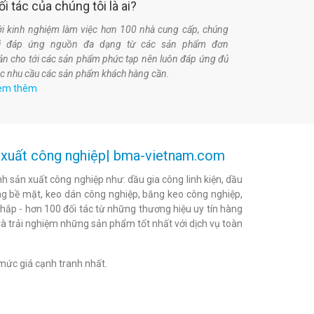
ối tác của chúng tôi là ai?
i kinh nghiệm làm việc hơn 100 nhà cung cấp, chúng
ôi đáp ứng nguồn đa dạng từ các sản phẩm đơn
ản cho tới các sản phẩm phức tạp nên luôn đáp ứng đủ
c nhu cầu các sản phẩm khách hàng cần.
em thêm
ản xuất công nghiệp| bma-vietnam.com
h sản xuất công nghiệp như: dầu gia công linh kiện, dầu
h bóng bề mặt, keo dán công nghiệp, băng keo công nghiệp,
khắp - hơn 100 đối tác từ những thương hiệu uy tín hàng
à trải nghiệm những sản phẩm tốt nhất với dịch vụ toàn
mức giá cạnh tranh nhất.