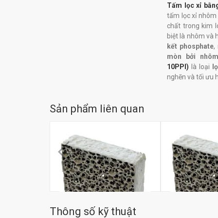
Tấm lọc xỉ bằ
tấm lọc xỉ nhô
chất trong kim 
biệt là nhôm và
kết phosphate
,
mòn bởi nhôm
10PPI)
là loại
l
nghẽn và tối ưu h
Sản phẩm liên quan
Thông số kỹ thuật