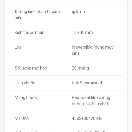
Đường kính phần tử cảm
φ 5 mm
biến
Kích thước nhãn
15 × 40 mm
Loại
Irreversible (dùng một
lần)
Số lượng mỗi hộp
20 miếng
Tiêu chuẩn
RoHS‑compliant
Màng bảo vệ
Heat-seal film chống
nước, dầu, hóa chất
Mã JAN
4582130420843