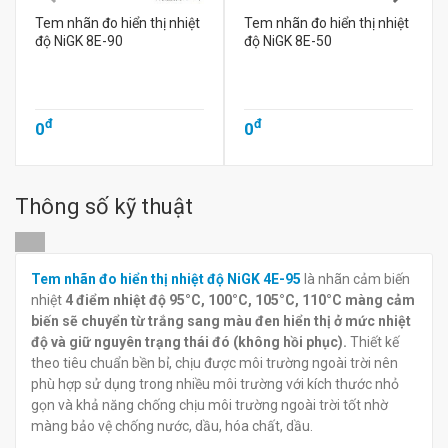
Tem nhãn đo hiển thị nhiệt
Tem nhãn đo hiển thị nhiệt
độ NiGK 8E-90
độ NiGK 8E-50
đ
đ
0
0
Thông số kỹ thuật
Tem nhãn đo hiển thị nhiệt độ NiGK 4E-95
là nhãn cảm biến
nhiệt
4 điểm nhiệt độ 95°C, 100°C, 105°C, 110°C màng cảm
biến sẽ chuyển từ trắng sang màu đen hiển thị ở mức nhiệt
độ và giữ nguyên trạng thái đó (không hồi phục).
Thiết kế
theo tiêu chuẩn bền bỉ, chịu được môi trường ngoài trời nên
phù hợp sử dụng trong nhiều môi trường với kích thước nhỏ
gọn và khả năng chống chịu môi trường ngoài trời tốt nhờ
màng bảo vệ chống nước, dầu, hóa chất, dầu.