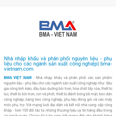
Nhà nhập khẩu và phân phối nguyên liệu - phụ
liệu cho các ngành sản xuất công nghiệp| bma-
vietnam.com
BMA VIỆT NAM
- Nhà nhập khẩu và phân phối các sản phẩm
nguyên liệu - phụ liệu cho các ngành sản xuất công nghiệp như: dầu
gia công linh kiện, dầu bảo dưỡng bôi trơn, hóa chất tẩy rửa, thiết bị
lọc, thiết bị bôi trơn, ron và phớt, thiết bị đánh bóng bề mặt, keo dán
công nghiệp, băng keo công nghiệp, phụ liệu đóng gói và các máy
móc phụ trợ. Với mạng lưới đại diện và kết nối nhà cung cấp rộng
khắp - hơn 100 đối tác từ những thương hiệu uy tín hàng đầu trong
và ngoài nước. Chúng tôi luôn cam kết mang đến cho khách hàng