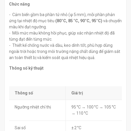
Chức năng
- Cảm biến gồm ba phần tử nhỏ (φ 5 mm), mỗi phần phản
ứng tại nhiệt độ mục tiêu
(80°C, 85 °C, 90°C, 95°C)
và chuyển
màu khi đạt ngưỡng.
- Mỗi mức màu không hồi phục, giúp xác nhận nhiệt độ đã
từng đạt đến từng mức.
- Thiết kế chống nước và dầu, keo dính tốt, phù hợp dùng
ngoài trời hoặc trong môi trường nặng chất dùng để giám sát
an toàn thiết bị và kiểm soát quá nhiệt hiệu quả.
Thông số kỹ thuật
Thông số
Giá trị
Ngưỡng nhiệt chỉ thị
95 °C → 100 °C → 105 °C
→ 110 °C
Sai số
± 2 °C