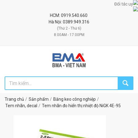
Đối tác uy tín chi
HCM: 0919.540.660
Hà Nội: 0389.949.316
(Thứ 2 - Thứ 6)
8:00AM - 17:00PM
Trang chủ
Sản phẩm
Băng keo công nghiệp
Tem nhãn, decal
Tem nhãn đo hiển thị nhiệt độ NiGK 4E-95