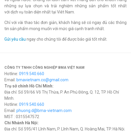
những sự lựa chọn và trải nghiệm những sản phẩm tốt nhất
với dịch vụ toàn diện nhất tại Viêt Nam.
Chỉ với vài thao tác đơn giản, khách hàng sẽ có ngay đủ các thông
tin sản phẩm mong muốn với mức giá cạnh tranh nhất.
Gửi yêu cầu
ngay cho chúng tôi để được báo giá tốt nhất.
CÔNG TY TNHH CÔNG NGHIỆP BMA VIỆT NAM
Hotline:
0919.540.660
Email:
bmavietnam.co@gmail.com
Trụ sở chính Hồ Chí Minh:
Địa chỉ: Số 59/66 Võ Thị Thừa, P. An Phú Đông, Q. 12, TP. Hồ Chí
Minh.
Hotline:
0919.540.660
Email:
phuong.d@bma-vietnam.com
MST : 0315547572
Chi Nhánh Hà Nội:
Địa chỉ: Số 595/41 Lĩnh Nam, P. Lĩnh Nam, Q. Hoàng Mai, TP. Hà Nội.